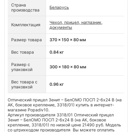
Страна
Беларусь
производства
Чехол, прицел, наглазник,
Комплектация
документы
Размер товара
370 x 150 x 80 мм
Вес товара
0.84 кг
Размер с
300 x 180 x 80 мм
упаковкой
Вес товара с
0.96 кг
упаковкой
Оптический прицел Зенит – БелОМО ПОСП 2-6х24 В (на
АК, боковое крепление, 3318/01) купить в интернет-
магазине Popadiv10.
Артикул производителя 3318/01 Оптический прицел
Зенит – БелОМО ПОСП 2-6х24 В (на АК, боковое
крепление, 3318/01) по низкой цене 21490 руб. Модель
со штрихкодом производителя Вы можете оплатить