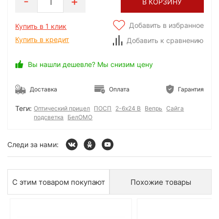
1
В КОРЗИНУ
Добавить в избранное
Купить в 1 клик
Купить в кредит
Добавить к сравнению
Вы нашли дешевле? Мы снизим цену
Доставка
Оплата
Гарантия
Теги:
Оптический прицел
ПОСП
2-6х24 В
Вепрь
Сайга
подсветка
БелОМО
Следи за нами:
С этим товаром покупают
Похожие товары