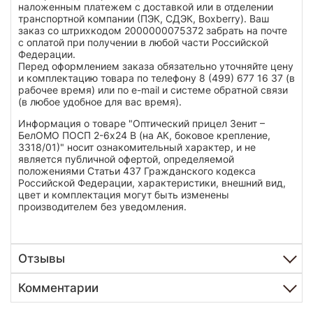
наложенным платежем с доставкой или в отделении
транспортной компании (ПЭК, СДЭК, Boxberry). Ваш
заказ со штрихкодом 2000000075372 забрать на почте
с оплатой при получении в любой части Российской
Федерации.
Перед оформлением заказа обязательно уточняйте цену
и комплектацию товара по телефону 8 (499) 677 16 37 (в
рабочее время) или по e-mail и системе обратной связи
(в любое удобное для вас время).
Информация о товаре "Оптический прицел Зенит –
БелОМО ПОСП 2-6х24 В (на АК, боковое крепление,
3318/01)" носит ознакомительный характер, и не
является публичной офертой, определяемой
положениями Статьи 437 Гражданского кодекса
Российской Федерации, характеристики, внешний вид,
цвет и комплектация могут быть изменены
производителем без уведомления.
Отзывы
Комментарии