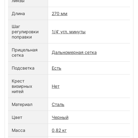
линзы
Длина
270 мм
Шаг
регулировки
1/4' угл. минуты
поправки
Прицельная
Дальномерная сетка
сетка
Подсветка
Есть
Крест
визирных
Нет
нитей
Материал
Сталь
Цвет
Черный
Масса
0,82 кг