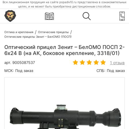
Вся лицензионная продукция на сайте popadiv10.ru представлена в ознакомительных
целях, и не может быть приобретена дистанционным способом.
Оптика и крепления
Оптические прицелы
Оптические прицелы Зенит – БелОМО (ПОСП)
Оптический прицел Зенит – БелОМО ПОСП 2-
6х24 В (на АК, боковое крепление, 3318/01)
1 отзыв
арт.
9005087537
МСК:
Под заказ
СПБ:
Под заказ