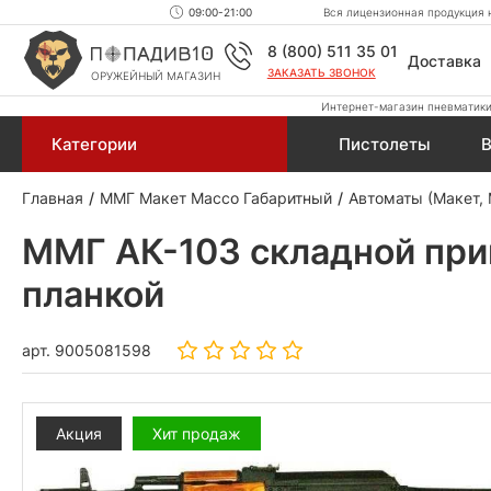
09:00-21:00
Вся лицензионная продукция н
8 (800) 511 35 01
Доставка
ЗАКАЗАТЬ ЗВОНОК
ОРУЖЕЙНЫЙ МАГАЗИН
Интернет-магазин пневматики,
Категории
Пистолеты
В
Главная
ММГ Макет Массо Габаритный
Автоматы (Макет,
ММГ АК-103 складной при
планкой
арт.
9005081598
Акция
Хит продаж