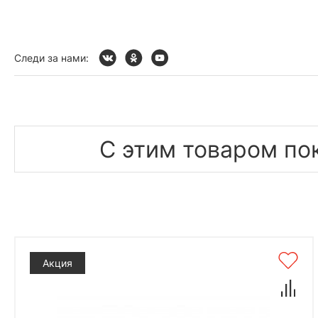
Следи за нами:
С этим товаром по
Акция