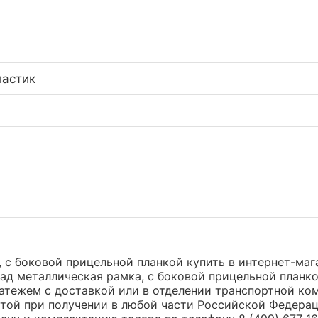
ластик
 с боковой прицельной планкой купить в интернет-маг
ад металлическая рамка, с боковой прицельной планко
ежем с доставкой или в отделении транспортной компа
атой при получении в любой части Российской Федерац