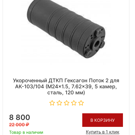
Укороченный ДТКП Гексагон Поток 2 для
АК-103/104 (M24x1.5, 7.62x39, 5 камер,
сталь, 120 мм)
8 800
В КОРЗИНУ
22 000
Купить в 1 клик
Товар в наличии