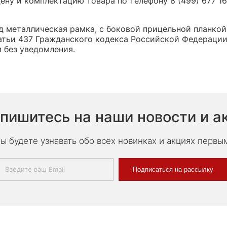
ну и комплектацию товара по телефону 8 (499) 677 16 
 металлическая рамка, с боковой прицельной планкой"
тьи 437 Гражданского кодекса Российской Федерации,
 без уведомления.
пишитесь на наши новости и а
ы будете узнавать обо всех новинках и акциях первы
Подписаться на рассылку