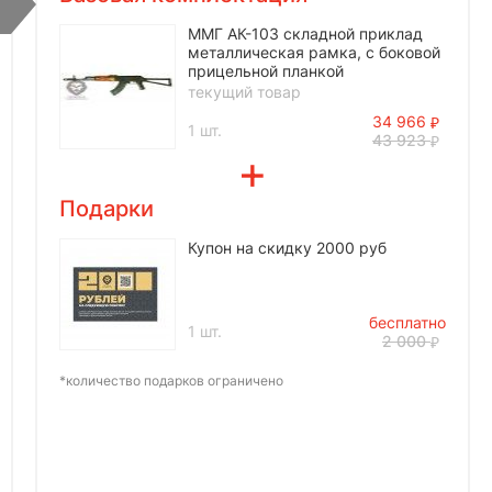
ММГ АК-103 складной приклад
металлическая рамка, с боковой
прицельной планкой
текущий товар
34 966
1 шт.
43 923
Подарки
Купон на скидку 2000 руб
бесплатно
1 шт.
2 000
*количество подарков ограничено