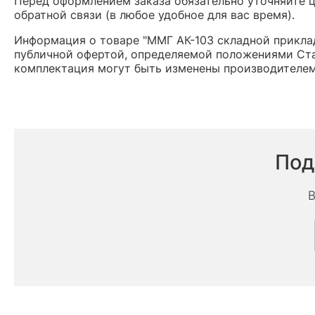
Перед оформлением заказа обязательно уточняйте це
обратной связи (в любое удобное для вас время).
Информация о товаре "ММГ АК-103 складной приклад
публичной офертой, определяемой положениями Ста
комплектация могут быть изменены производителем
Под
В