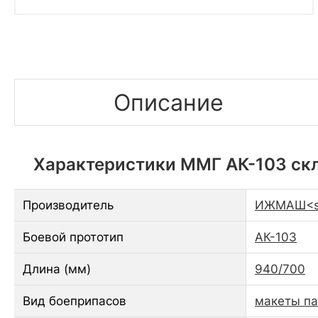
Описание
Характеристики ММГ АК-103 скл
Производитель
ИЖМАШ<sp
Боевой прототип
АК-103
Длина (мм)
940/700
Вид боеприпасов
макеты па