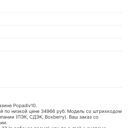
азине Popadiv10.
й по низкой цене 34966 руб. Модель со штрихкодом
нии (ПЭК, СДЭК, Boxberry). Ваш заказ со
ии.