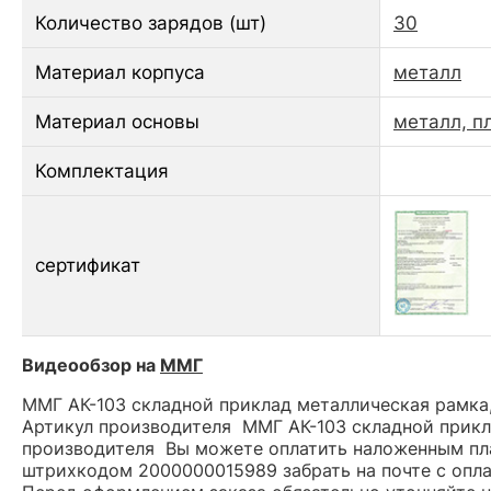
Количество зарядов (шт)
30
Материал корпуса
металл
Материал основы
металл, п
Комплектация
сертификат
Видеообзор на
ММГ
ММГ АК-103 складной приклад металлическая рамка,
Артикул производителя ММГ АК-103 складной прикл
производителя Вы можете оплатить наложенным плат
штрихкодом 2000000015989 забрать на почте с опл