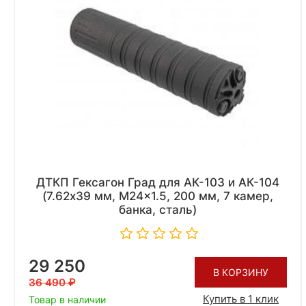
ДТКП Гексагон Град для АК-103 и АК-104
(7.62x39 мм, M24x1.5, 200 мм, 7 камер,
банка, сталь)
29 250
В КОРЗИНУ
36 490
Купить в 1 клик
Товар в наличии