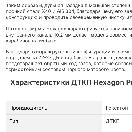
Таким образом, дульная насадка в меньшей степени
прочной стали Х40 и AISI304, благодаря чему его з
конструкцию и проводить своевременную чистку, эт
Поток от фирмы Hexagon характеризуется наличие
внутреннего канала 10.2 мм делает модель совмест
карабинов на их базе.
Благодаря газоразгруженной конфигурации и схеме
в среднем на 22-27 дБ и вдобавок устраняет демас
предотвращает обратный ход газов, которые сбрасы
термостойким составом черного матового цвета.
Характеристики ДТКП Hexagon Poto
Производитель
Гексагон
Тип
ДТКП