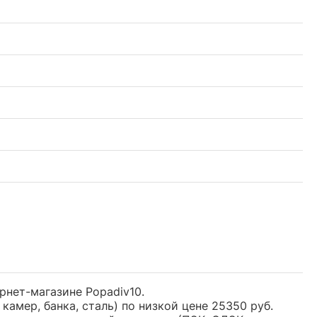
тернет-магазине Popadiv10.
камер, банка, сталь) по низкой цене 25350 руб.