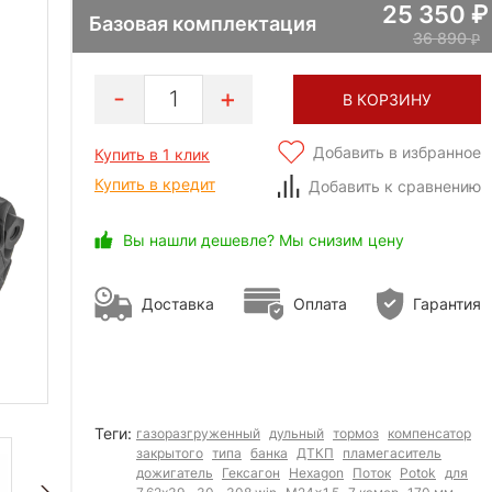
25 350
Базовая комплектация
36 890
1
В КОРЗИНУ
Добавить в избранное
Купить в 1 клик
Купить в кредит
Добавить к сравнению
Вы нашли дешевле? Мы снизим цену
Доставка
Оплата
Гарантия
Теги:
газоразгруженный
дульный
тормоз
компенсатор
закрытого
типа
банка
ДТКП
пламегаситель
дожигатель
Гексагон
Hexagon
Поток
Potok
для