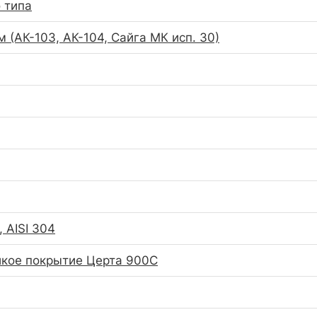
 типа
 (АК-103, АК-104, Сайга МК исп. 30)
 AISI 304
кое покрытие Церта 900С