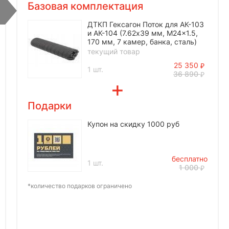
Базовая комплектация
ДТКП Гексагон Поток для АК-103
и АК-104 (7.62x39 мм, M24x1.5,
170 мм, 7 камер, банка, сталь)
текущий товар
25 350
1 шт.
36 890
Подарки
Купон на скидку 1000 руб
бесплатно
1 шт.
1 000
*количество подарков ограничено