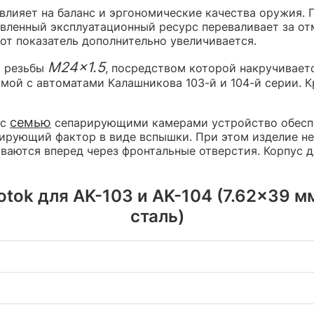
 влияет на баланс и эргономические качества оружия. 
аявленный эксплуатационный ресурс переваливает за от
от показатель дополнительно увеличивается.
M24x1.5
м резьбы
, посредством которой накручивает
имой с автоматами Калашникова 103-й и 104-й серии. К
семью
 с
сепарирующими камерами устройство обеспе
кирующий фактор в виде вспышки. При этом изделие не
ваются вперед через фронтальные отверстия. Корпус 
k для AK-103 и AK-104 (7.62x39 мм,
сталь)