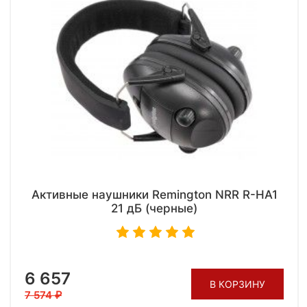
Активные наушники Remington NRR R-HA1
21 дБ (черные)
6 657
В КОРЗИНУ
7 574