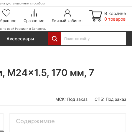
етена дистанционным способом.
В корзине
0 товаров
збранное
Сравнение
Личный кабинет
а по всей России и в Беларусь
Аксессуары
 M24x1.5, 170 мм, 7
МСК:
Под заказ
СПБ:
Под заказ
Содержимое