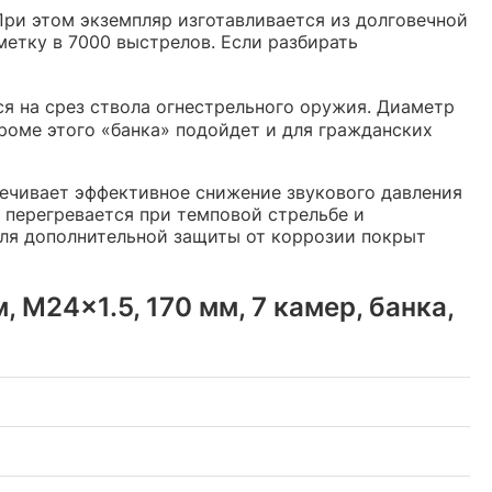
При этом экземпляр изготавливается из долговечной
метку в 7000 выстрелов. Если разбирать
ся на срез ствола огнестрельного оружия. Диаметр
роме этого «банка» подойдет и для гражданских
чивает эффективное снижение звукового давления
 перегревается при темповой стрельбе и
для дополнительной защиты от коррозии покрыт
 M24x1.5, 170 мм, 7 камер, банка,