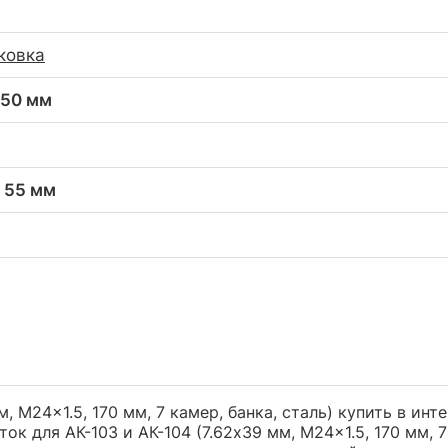
ковка
 50 мм
x 55 мм
, M24x1.5, 170 мм, 7 камер, банка, сталь) купить в ин
к для АК-103 и АК-104 (7.62x39 мм, M24x1.5, 170 мм, 7 