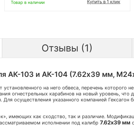
Купить в 1 клик
Товар в наличии
Отзывы (1)
 АК-103 и АК-104 (7.62х39 мм, М24х1.
 установленного на него обвеса, перечень которого н
ния огнестрельных карабинов на новый уровень, что 
. Для осуществления указанного компанией Гексагон 
к», имеющих как сходство, так и различие. Модифика
7.62x39 мм
рассматриваемом исполнении под калибр
о