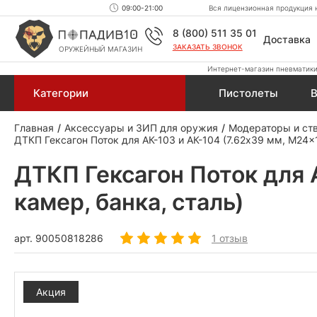
09:00-21:00
Вся лицензионная продукция н
8 (800) 511 35 01
Доставка
ЗАКАЗАТЬ ЗВОНОК
ОРУЖЕЙНЫЙ МАГАЗИН
Интернет-магазин пневматики,
Категории
Пистолеты
В
Главная
Аксессуары и ЗИП для оружия
Модераторы и ст
ДТКП Гексагон Поток для АК-103 и АК-104 (7.62x39 мм, M24x1.
ДТКП Гексагон Поток для А
камер, банка, сталь)
арт.
90050818286
1 отзыв
Акция