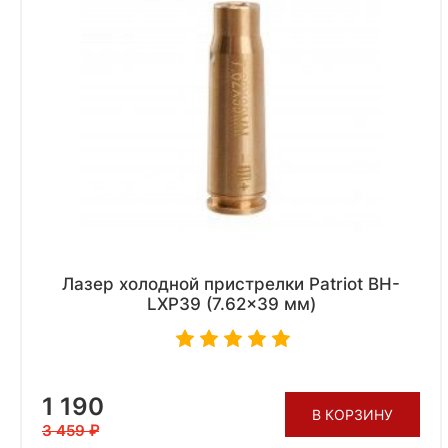
Лазер холодной пристрелки Patriot BH-
LXP39 (7.62x39 мм)
1 190
В КОРЗИНУ
3 459