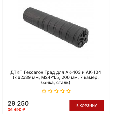
ДТКП Гексагон Град для АК-103 и АК-104
(7.62x39 мм, M24x1.5, 200 мм, 7 камер,
банка, сталь)
29 250
В КОРЗИНУ
36 490