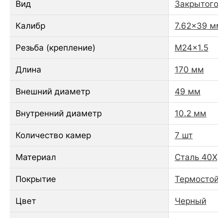
Вид
Закрытого
Калибр
7.62x39 мм
Резьба (крепление)
M24x1.5
Длина
170 мм
Внешний диаметр
49 мм
Внутренний диаметр
10.2 мм
Количество камер
7 шт
Материал
Сталь 40Х,
Покрытие
Термостой
Цвет
Черный