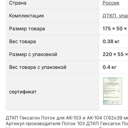
Страна
Россия
Комплектация
ДТКП, упа
Размер товара
175 x 50 x
Вес товара
0.38 кг
Размер с упаковкой
220 x 55 
Вес товара с упаковкой
0.4 кг
сертификат
ДТКП Гексагон Поток для АК-103 и АК-104 (7.62x39 мм
Артикул производителя Поток 103 ДТКП Гексагон Пото