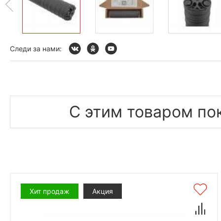
Следи за нами:
С этим товаром по
Хит продаж
Акция