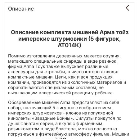
Описание
Описание комплекта мишеней Арма тойз
имперские штурмовики (5 фигурок,
АТ014К)
Помимо изготовления деревянных макетов оружия,
метающего специальные снаряды в виде резинок,
фирма Arma Toys также выпускает различные
аксессуары для стрельбы, в число которых входят
компактные мишени. Цели, как и вся продукция
компании, производятся из экологичных материалов и
обрабатываются специальным составом, не
вызывающим аллергической реакции у ребенка.
Обозреваемые мишени Arma представляют из себя
набор, включающий 5 фигурок с изображением
имперских штурмовиков - клонов из популярной
киноленты «Звездные Войны». Силуэты придутся по
душе фанатам серии, а вкупе с фирменным
резинкометом в виде бластера, можно полностью
погрузиться в фэнтезийную атмосферу фильма. Мишени