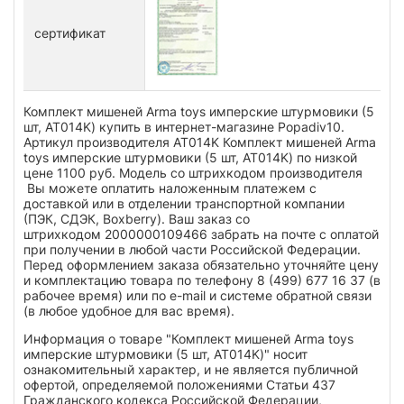
сертификат
Комплект мишеней Arma toys имперские штурмовики (5
шт, AT014K) купить в интернет-магазине Popadiv10.
Артикул производителя AT014K Комплект мишеней Arma
toys имперские штурмовики (5 шт, AT014K) по низкой
цене 1100 руб. Модель со штрихкодом производителя
Вы можете оплатить наложенным платежем с
доставкой или в отделении транспортной компании
(ПЭК, СДЭК, Boxberry). Ваш заказ со
штрихкодом 2000000109466 забрать на почте с оплатой
при получении в любой части Российской Федерации.
Перед оформлением заказа обязательно уточняйте цену
и комплектацию товара по телефону 8 (499) 677 16 37 (в
рабочее время) или по e-mail и системе обратной связи
(в любое удобное для вас время).
Информация о товаре "Комплект мишеней Arma toys
имперские штурмовики (5 шт, AT014K)" носит
ознакомительный характер, и не является публичной
офертой, определяемой положениями Статьи 437
Гражданского кодекса Российской Федерации,