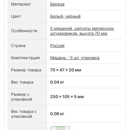
Материал
Береза
Цвет
Белый, черный
5 мишеней, силуэты имперских
Особенности
штурмовиков, высота 70 мм
Страна
Россия
Комплектация
Мишень - 5 шт, упаковка
Размер товара
70 x 47 x 20 мм
Вес товара
0.04 кг
Размер с
250 x 105 x 5 мм
упаковкой
Вес товара с
0.06 кг
упаковкой