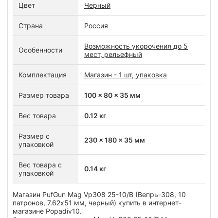
Цвет
Черный
Страна
Россия
Возможность укорочения до 5
Особенности
мест, рельефный
Комплектация
Магазин - 1 шт, упаковка
Размер товара
100 x 80 x 35 мм
Вес товара
0.12 кг
Размер с
230 x 180 x 35 мм
упаковкой
Вес товара с
0.14 кг
упаковкой
Магазин PufGun Mag Vp308 25-10/B (Вепрь-308, 10
патронов, 7.62х51 мм, черный) купить в интернет-
магазине Popadiv10.