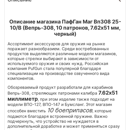
Описание магазина ПафГан Маг Вп308 25-
10/В (Вепрь-308, 10 патронов, 7.62х51 мм,
черный)
Ассортимент аксессуаров для оружия на рынке
поражает разнообразием. Среди востребованных
продуктов выделяются различные модели магазинов,
которые стрелки выбирают в зависимости от
используемого оружия и своих нужд. Российская
компания PufGun стала популярной благодаря
специализации на производстве озвученного вида
компонентов.
Обозреваемый продукт разработали для карабинов
7.62x51
Вепрь-308, стреляющих патронами калибра
миллиметр
, при этом изделие также подходит на
модели ВПО-127, ВПО-147 и Бумсланг. Этот магазин
10 боеприпасов
способен вместить
, которые
подаются благодаря встроенной пружине. Важно
подчеркнуть, что устройство не нуждается в
дополнительной доработке и может применяться сразу