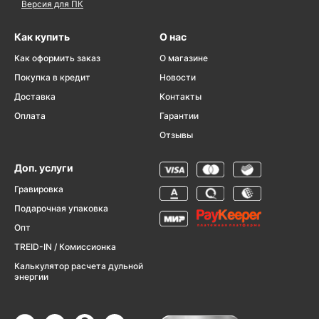
Версия для ПК
Как купить
О нас
Как оформить заказ
О магазине
Покупка в кредит
Новости
Доставка
Контакты
Оплата
Гарантии
Отзывы
Доп. услуги
Гравировка
Подарочная упаковка
Опт
TREID-IN / Комиссионка
Калькулятор расчета дульной
энергии