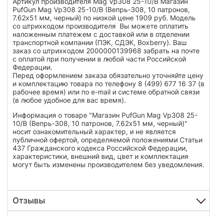
Артикул производителя Mag Vp308 25-10/B Магазин
PufGun Mag Vp308 25-10/B (Вепрь-308, 10 патронов,
7.62х51 мм, черный) по низкой цене 1909 руб. Модель
со штрихкодом производителя Вы можете оплатить
наложенным платежем с доставкой или в отделении
транспортной компании (ПЭК, СДЭК, Boxberry). Ваш
заказ со штрихкодом 2000000139968 забрать на почте
с оплатой при получении в любой части Российской
Федерации.
Перед оформлением заказа обязательно уточняйте цену
и комплектацию товара по телефону 8 (499) 677 16 37 (в
рабочее время) или по e-mail и системе обратной связи
(в любое удобное для вас время).
Информация о товаре "Магазин PufGun Mag Vp308 25-
10/B (Вепрь-308, 10 патронов, 7.62х51 мм, черный)"
носит ознакомительный характер, и не является
публичной офертой, определяемой положениями Статьи
437 Гражданского кодекса Российской Федерации,
характеристики, внешний вид, цвет и комплектация
могут быть изменены производителем без уведомления.
Отзывы