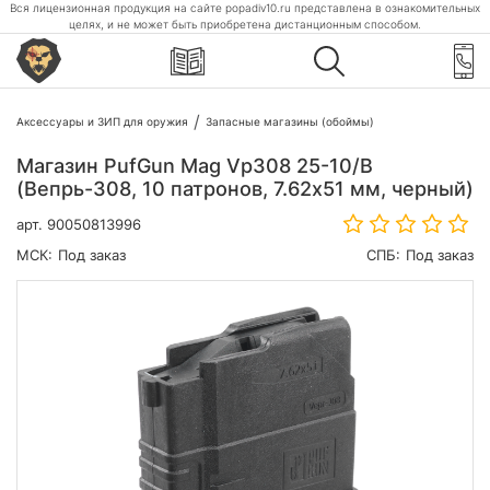
Вся лицензионная продукция на сайте popadiv10.ru представлена в ознакомительных
целях, и не может быть приобретена дистанционным способом.
Аксессуары и ЗИП для оружия
Запасные магазины (обоймы)
Магазин PufGun Mag Vp308 25-10/B
(Вепрь-308, 10 патронов, 7.62х51 мм, черный)
арт.
90050813996
МСК:
Под заказ
СПБ:
Под заказ