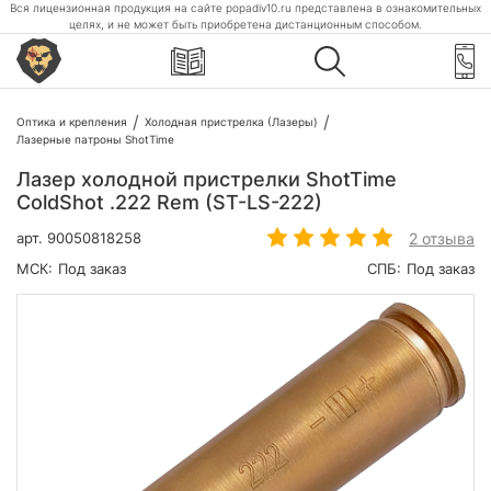
Вся лицензионная продукция на сайте popadiv10.ru представлена в ознакомительных
целях, и не может быть приобретена дистанционным способом.
Оптика и крепления
Холодная пристрелка (Лазеры)
Лазерные патроны ShotTime
Лазер холодной пристрелки ShotTime
ColdShot .222 Rem (ST-LS-222)
2 отзыва
арт.
90050818258
МСК:
Под заказ
СПБ:
Под заказ