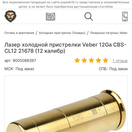
Вся лицензионная продукция на сайте popadiv10.ru представлена в ознакомительных
целях, и не может быть приобретена дистанционным способом.
Оптика и крепления
Холодная пристрелка (Лазеры)
Лазерные патроны Veber
Лазер холодной пристрелки Veber 12Ga CBS-
CL12 21678 (12 калибр)
1 отзыв
арт.
9005088397
МСК:
Под заказ
СПБ:
Под заказ