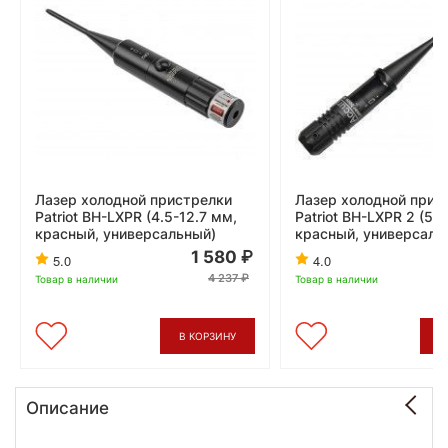
Лазер холодной пристрелки
Лазер холодной прис
Patriot BH-LXPR (4.5-12.7 мм,
Patriot BH-LXPR 2 (5.5
красный, универсальный)
красный, универсаль
1 580
5.0
4.0
4 237
Товар в наличии
Товар в наличии
В КОРЗИНУ
В
Описание