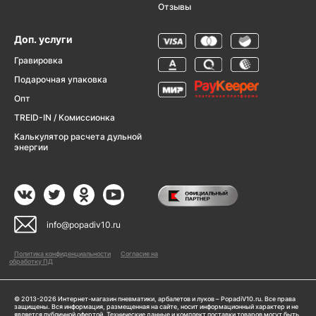
Отзывы
Доп. услуги
Гравировка
Подарочная упаковка
Опт
TREID-IN / Комиссионка
Калькулятор расчета дульной
энергии
info@popadiv10.ru
Политика конфиденциальности
Согласие на
обработку ПД
© 2013-2026 Интернет-магазин пневматики, арбалетов и луков – PopadiV10.ru. Все права
защищены. Вся информация, размещенная на сайте, носит информационный характер и не
является публичной офертой. Технические данные и комплект поставки товаров могут быть