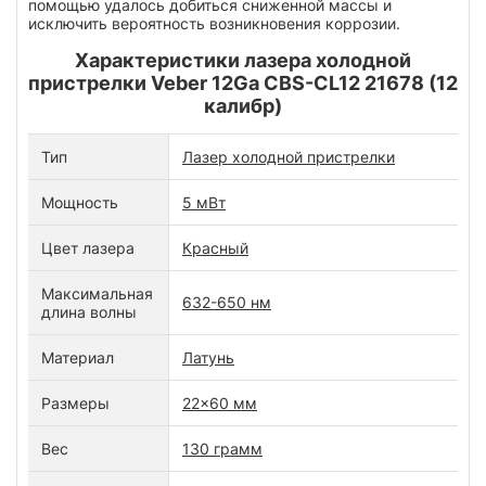
помощью удалось добиться сниженной массы и
исключить вероятность возникновения коррозии.
Характеристики лазера холодной
пристрелки Veber 12Ga CBS-CL12 21678 (12
калибр)
Тип
Лазер холодной пристрелки
Мощность
5 мВт
Цвет лазера
Красный
Максимальная
632-650 нм
длина волны
Материал
Латунь
Размеры
22x60 мм
Вес
130 грамм