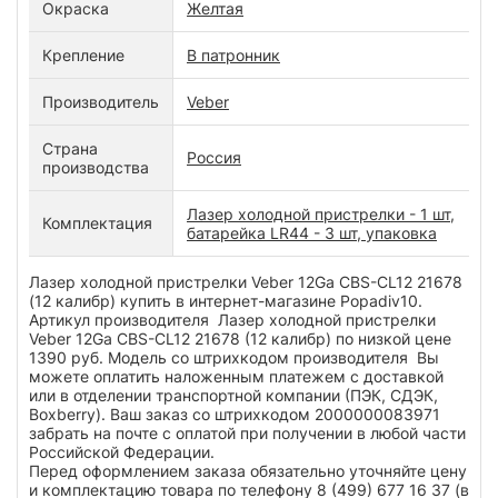
Окраска
Желтая
Крепление
В патронник
Производитель
Veber
Страна
Россия
производства
Лазер холодной пристрелки - 1 шт,
Комплектация
батарейка LR44 - 3 шт, упаковка
Лазер холодной пристрелки Veber 12Ga CBS-CL12 21678
(12 калибр) купить в интернет-магазине Popadiv10.
Артикул производителя Лазер холодной пристрелки
Veber 12Ga CBS-CL12 21678 (12 калибр) по низкой цене
1390 руб. Модель со штрихкодом производителя Вы
можете оплатить наложенным платежем с доставкой
или в отделении транспортной компании (ПЭК, СДЭК,
Boxberry). Ваш заказ со штрихкодом 2000000083971
забрать на почте с оплатой при получении в любой части
Российской Федерации.
Перед оформлением заказа обязательно уточняйте цену
и комплектацию товара по телефону 8 (499) 677 16 37 (в