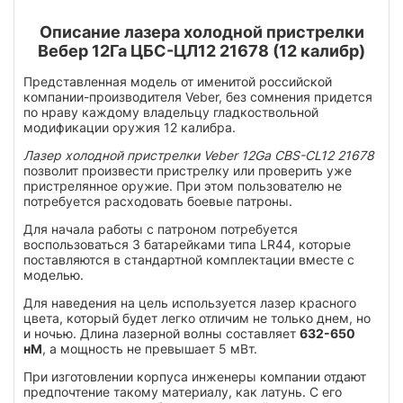
Описание лазера холодной пристрелки
Вебер 12Га ЦБС-ЦЛ12 21678 (12 калибр)
Представленная модель от именитой российской
компании-производителя Veber, без сомнения придется
по нраву каждому владельцу гладкоствольной
модификации оружия 12 калибра.
Лазер холодной пристрелки Veber 12Ga CBS-CL12 21678
позволит произвести пристрелку или проверить уже
пристрелянное оружие. При этом пользователю не
потребуется расходовать боевые патроны.
Для начала работы с патроном потребуется
воспользоваться 3 батарейками типа LR44, которые
поставляются в стандартной комплектации вместе с
моделью.
Для наведения на цель используется лазер красного
цвета, который будет легко отличим не только днем, но
и ночью. Длина лазерной волны составляет
632-650
нМ
, а мощность не превышает 5 мВт.
При изготовлении корпуса инженеры компании отдают
предпочтение такому материалу, как латунь. С его