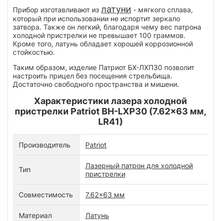
латуни
Прибор изготавливают из
- мягкого сплава,
который при использовании не испортит зеркало
затвора. Также он легкий, благодаря чему вес патрона
холодной пристрелки не превышает 100 граммов.
Кроме того, латунь обладает хорошей коррозионной
стойкостью.
Таким образом, изделие Патриот БХ-ЛХП30 позволит
настроить прицел без посещения стрельбища.
Достаточно свободного пространства и мишени.
Характеристики лазера холодной
пристрелки Patriot BH-LXP30 (7.62x63 мм,
LR41)
Производитель
Patriot
Лазерный патрон для холодной
Тип
пристрелки
Совместимость
7.62x63 мм
Материал
Латунь