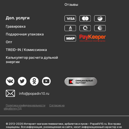
Отзывы
Доп. услуги
Гравировка
Подарочная упаковка
Опт
TREID-IN / Комиссионка
Калькулятор расчета дульной
энергии
info@popadiv10.ru
Политика конфиденциальности
Согласие на
обработку ПД
© 2013-2026 Интернет-магазин пневматики, арбалетов и луков – PopadiV10.ru. Все права
защищены. Вся информация, размещенная на сайте, носит информационный характер и не