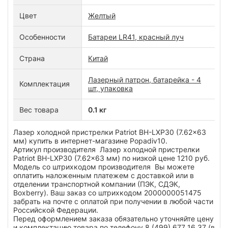
Цвет
Желтый
Особенности
Батареи LR41, красный луч
Страна
Китай
Лазерный патрон, батарейка - 4
Комплектация
шт, упаковка
Вес товара
0.1 кг
Лазер холодной пристрелки Patriot BH-LXP30 (7.62x63
мм) купить в интернет-магазине Popadiv10.
Артикул производителя Лазер холодной пристрелки
Patriot BH-LXP30 (7.62x63 мм) по низкой цене 1210 руб.
Модель со штрихкодом производителя Вы можете
оплатить наложенным платежем с доставкой или в
отделении транспортной компании (ПЭК, СДЭК,
Boxberry). Ваш заказ со штрихкодом 2000000051475
забрать на почте с оплатой при получении в любой части
Российской Федерации.
Перед оформлением заказа обязательно уточняйте цену
и комплектацию товара по телефону 8 (499) 677 16 37 (в