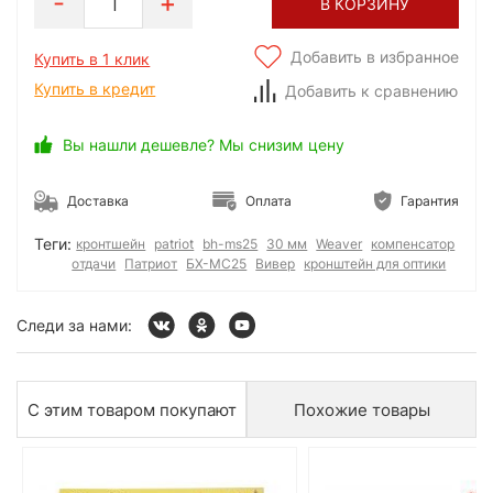
1
В КОРЗИНУ
Добавить в избранное
Купить в 1 клик
Купить в кредит
Добавить к сравнению
Вы нашли дешевле? Мы снизим цену
Доставка
Оплата
Гарантия
Теги:
кронтшейн
patriot
bh-ms25
30 мм
Weaver
компенсатор
отдачи
Патриот
БХ-МС25
Вивер
кронштейн для оптики
Следи за нами:
С этим товаром покупают
Похожие товары