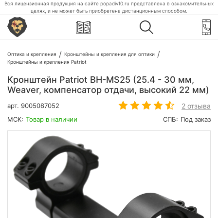
Вся лицензионная продукция на сайте popadiv10.ru представлена в ознакомительных
целях, и не может быть приобретена дистанционным способом.
Оптика и крепления
Кронштейны и крепления для оптики
Кронштейны и крепления Patriot
Кронштейн Patriot BH-MS25 (25.4 - 30 мм,
Weaver, компенсатор отдачи, высокий 22 мм)
2 отзыва
арт.
9005087052
МСК:
Товар в наличии
СПБ:
Под заказ