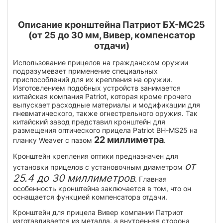
Описание кронштейна Патриот БХ-МС25
(от 25 до 30 мм, Вивер, компенсатор
отдачи)
Использование прицелов на гражданском оружии
подразумевает применение специальных
приспособлений для их крепления на оружии.
Изготовлением подобных устройств занимается
китайская компания Patriot, которая кроме прочего
выпускает расходные материалы и модификации для
пневматического, также огнестрельного оружия. Так
китайский завод представил кронштейн для
размещения оптического прицела Patriot BH-MS25 на
22 миллиметра
планку Weaver с пазом
.
Кронштейн крепления оптики предназначен для
от
установки прицелов с установочным диаметром
25.4 до 30 миллиметров
. Главная
особенность кронштейна заключается в том, что он
оснащается функцией компенсатора отдачи.
Кронштейн для прицела Вивер компании Патриот
изготавливается из металла, а внутренняя сторона