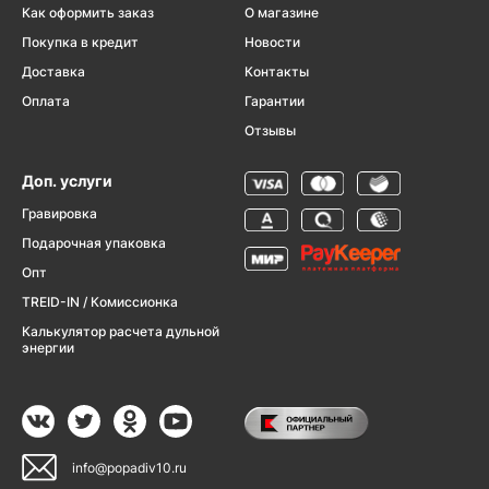
Как оформить заказ
О магазине
Покупка в кредит
Новости
Доставка
Контакты
Оплата
Гарантии
Отзывы
Доп. услуги
Гравировка
Подарочная упаковка
Опт
TREID-IN / Комиссионка
Калькулятор расчета дульной
энергии
info@popadiv10.ru