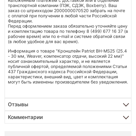
наложенным платежем с доставкой или в отделении
транспортной компании (ПЭК, СДЭК, Boxberry). Ваш
заказ со штрихкодом 2000000070520 забрать на почте
с оплатой при получении в любой части Российской
Федерации.
Перед оформлением заказа обязательно уточняйте цену
и комплектацию товара по телефону 8 (499) 677 16 37 (в
рабочее время) или по e-mail и системе обратной связи
(в любое удобное для вас время).
Информация о товаре "Кронштейн Patriot BH-MS25 (25.4
- 30 мм, Weaver, компенсатор отдачи, высокий 22 мм)"
носит ознакомительный характер, и не является
публичной офертой, определяемой положениями Статьи
437 Гражданского кодекса Российской Федерации,
характеристики, внешний вид, цвет и комплектация
могут быть изменены производителем без уведомления.
Отзывы
Комментарии