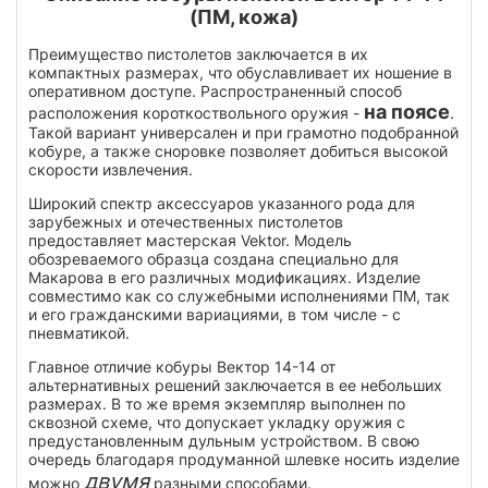
(ПМ, кожа)
Преимущество пистолетов заключается в их
компактных размерах, что обуславливает их ношение в
оперативном доступе. Распространенный способ
на поясе
расположения короткоствольного оружия -
.
Такой вариант универсален и при грамотно подобранной
кобуре, а также сноровке позволяет добиться высокой
скорости извлечения.
Широкий спектр аксессуаров указанного рода для
зарубежных и отечественных пистолетов
предоставляет мастерская Vektor. Модель
обозреваемого образца создана специально для
Макарова в его различных модификациях. Изделие
совместимо как со служебными исполнениями ПМ, так
и его гражданскими вариациями, в том числе - с
пневматикой.
Главное отличие кобуры Вектор 14-14 от
альтернативных решений заключается в ее небольших
размерах. В то же время экземпляр выполнен по
сквозной схеме, что допускает укладку оружия с
предустановленным дульным устройством. В свою
очередь благодаря продуманной шлевке носить изделие
двумя
можно
разными способами.