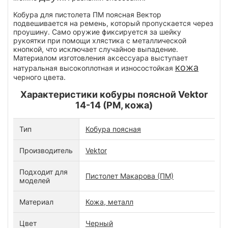
Кобура для пистолета ПМ поясная Вектор
подвешивается на ремень, который пропускается через
проушину. Само оружие фиксируется за шейку
рукоятки при помощи хлястика с металлической
кнопкой, что исключает случайное выпадение.
Материалом изготовления аксессуара выступает
кожа
натуральная высокоплотная и износостойкая
черного цвета.
Характеристики кобуры поясной Vektor
14-14 (PM, кожа)
Тип
Кобура поясная
Производитель
Vektor
Подходит для
Пистолет Макарова (ПМ)
моделей
Материал
Кожа, металл
Цвет
Черный