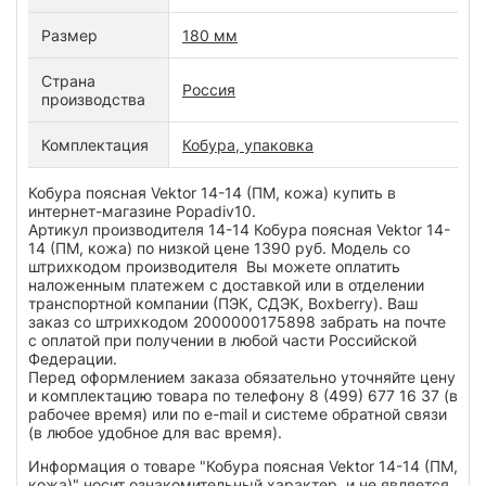
Размер
180 мм
Страна
Россия
производства
Комплектация
Кобура, упаковка
Кобура поясная Vektor 14-14 (ПМ, кожа) купить в
интернет-магазине Popadiv10.
Артикул производителя 14-14 Кобура поясная Vektor 14-
14 (ПМ, кожа) по низкой цене 1390 руб. Модель со
штрихкодом производителя Вы можете оплатить
наложенным платежем с доставкой или в отделении
транспортной компании (ПЭК, СДЭК, Boxberry). Ваш
заказ со штрихкодом 2000000175898 забрать на почте
с оплатой при получении в любой части Российской
Федерации.
Перед оформлением заказа обязательно уточняйте цену
и комплектацию товара по телефону 8 (499) 677 16 37 (в
рабочее время) или по e-mail и системе обратной связи
(в любое удобное для вас время).
Информация о товаре "Кобура поясная Vektor 14-14 (ПМ,
кожа)" носит ознакомительный характер, и не является