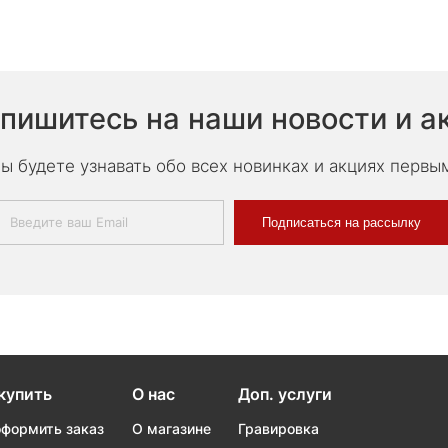
пишитесь на наши новости и а
ы будете узнавать обо всех новинках и акциях первы
Подписаться на рассылку
купить
О нас
Доп. услуги
оформить заказ
О магазине
Гравировка