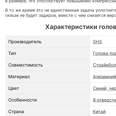
в размере, что способствует повышению компресси
В то же время это не единственная задача уплотнит
гильзе не будет задиров, вместе с чем снизится ве
Характеристики голов
Производитель
SHS
Тип
Голова по
Совместимость
Страйкбол
Материал
Алюминий,
Цвет
Синий, че
Особенности
8 отверст
Страна
Китай