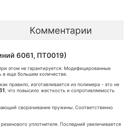
Комментарии
ний 6061, ПТ0019)
 при этом не гарантируется. Модифицированные
 в еще большем количестве.
как правило, изготавливается из полимера - это не
61
, что повысило жесткость и сопротивляемость
чающий сворачивание пружины. Соответственно
 резинового уплотнителя. Последний увеличивается