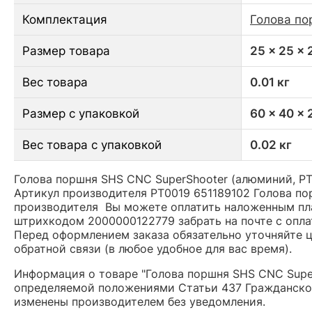
Комплектация
Голова по
Размер товара
25 x 25 x
Вес товара
0.01 кг
Размер с упаковкой
60 x 40 x
Вес товара с упаковкой
0.02 кг
Голова поршня SHS CNC SuperShooter (алюминий, PT
Артикул производителя PT0019 651189102 Голова по
производителя Вы можете оплатить наложенным плат
штрихкодом 2000000122779 забрать на почте с опла
Перед оформлением заказа обязательно уточняйте це
обратной связи (в любое удобное для вас время).
Информация о товаре "Голова поршня SHS CNC Super
определяемой положениями Статьи 437 Гражданског
изменены производителем без уведомления.