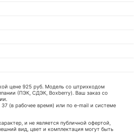
кой цене 925 руб. Модель со штрихкодом
нии (ПЭК, СДЭК, Boxberry). Ваш заказ со
ии.
37 (в рабочее время) или по e-mail и системе
арактер, и не является публичной офертой,
ешний вид, цвет и комплектация могут быть