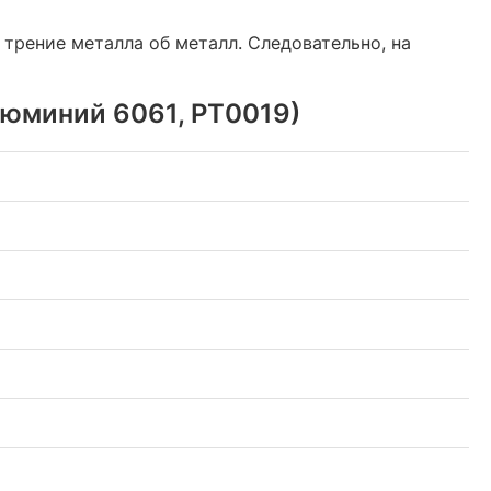
 трение металла об металл. Следовательно, на
люминий 6061, PT0019)