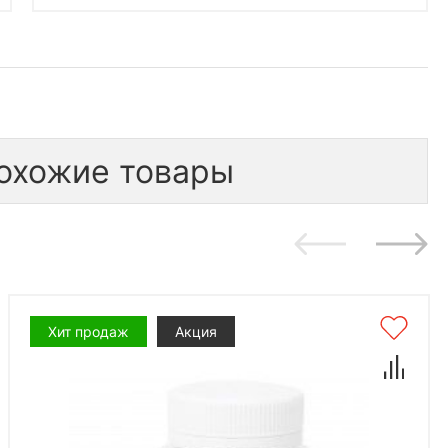
охожие товары
Хит продаж
Акция