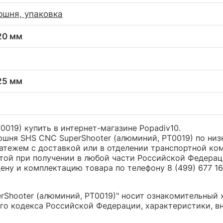
ршня, упаковка
 20 мм
 25 мм
0019) купить в интернет-магазине Popadiv10.
ршня SHS CNC SuperShooter (алюминий, PT0019) по низ
ежем с доставкой или в отделении транспортной компа
той при получении в любой части Российской Федерац
ну и комплектацию товара по телефону 8 (499) 677 16 
Shooter (алюминий, PT0019)" носит ознакомительный х
о кодекса Российской Федерации, характеристики, вн