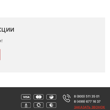
кции
м!
8 (800) 511 35 01
8 (499) 677 16 37
ЗАКАЗАТЬ ЗВОНОК