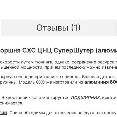
Отзывы (1)
поршня СХС ЦНЦ СуперШутер (алюми
скорости путем тюнинга, однако, сохранение ресурса
овышенной мощности, причем последнюю можно извлечь
первую очередь при тюнинге привода. Базовая деталь, 
алюминия 60
 пружины. Модель СХС же изготовили из
подшипник
. В хвостовой части монтируется
, исклю
снижается.
тий
. Они необходимы для отсечения воздуха в сторону