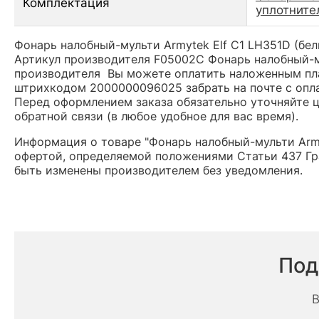
Комплектация
уплотните
Фонарь налобный-мульти Armytek Elf C1 LH351D (бел
Артикул производителя F05002C Фонарь налобный-му
производителя Вы можете оплатить наложенным плат
штрихкодом 2000000096025 забрать на почте с опл
Перед оформлением заказа обязательно уточняйте це
обратной связи (в любое удобное для вас время).
Информация о товаре "Фонарь налобный-мульти Armyt
офертой, определяемой положениями Статьи 437 Гр
быть изменены производителем без уведомления.
Под
В