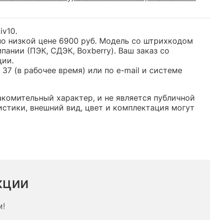
iv10.
по низкой цене 6900 руб. Модель со штрихкодом
нии (ПЭК, СДЭК, Boxberry). Ваш заказ со
ции.
37 (в рабочее время) или по e-mail и системе
акомительный характер, и не является публичной
стики, внешний вид, цвет и комплектация могут
кции
м!