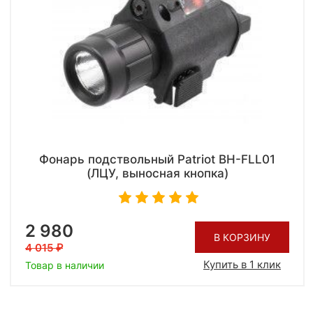
Фонарь подствольный Patriot BH-FLL01
(ЛЦУ, выносная кнопка)
2 980
В КОРЗИНУ
4 015
Купить в 1 клик
Товар в наличии