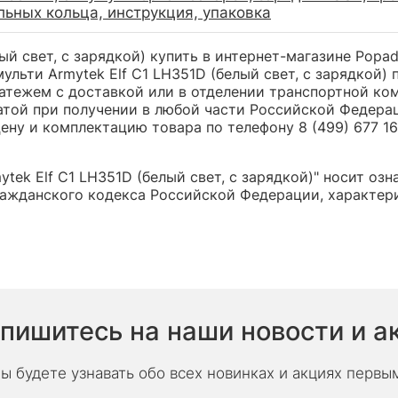
льных кольца, инструкция, упаковка
ый свет, с зарядкой) купить в интернет-магазине Popad
льти Armytek Elf C1 LH351D (белый свет, с зарядкой) 
ежем с доставкой или в отделении транспортной компа
атой при получении в любой части Российской Федера
ну и комплектацию товара по телефону 8 (499) 677 16 
ek Elf C1 LH351D (белый свет, с зарядкой)" носит озн
ажданского кодекса Российской Федерации, характери
пишитесь на наши новости и а
ы будете узнавать обо всех новинках и акциях первы