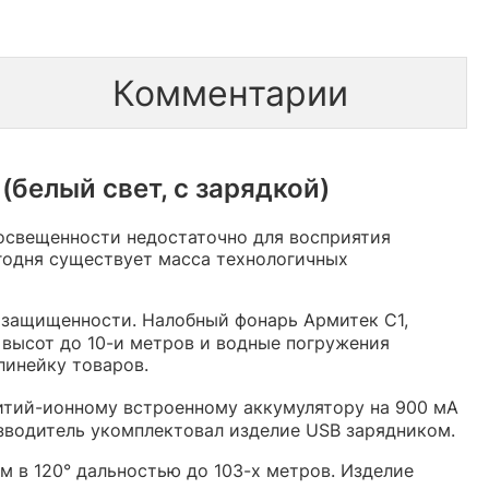
Комментарии
белый свет, с зарядкой)
 освещенности недостаточно для восприятия
егодня существует масса технологичных
 защищенности. Налобный фонарь Армитек С1,
 высот до 10-и метров и водные погружения
линейку товаров.
итий-ионному встроенному аккумулятору на 900 мА
изводитель укомплектовал изделие USB зарядником.
м в 120° дальностью до 103-х метров. Изделие