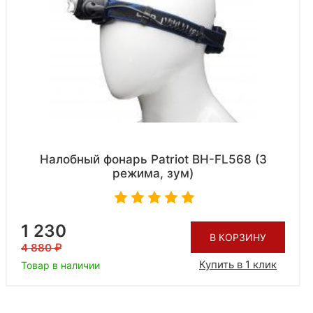
Налобный фонарь Patriot BH-FL568 (3
режима, зум)
1 230
В КОРЗИНУ
4 880
Купить в 1 клик
Товар в наличии