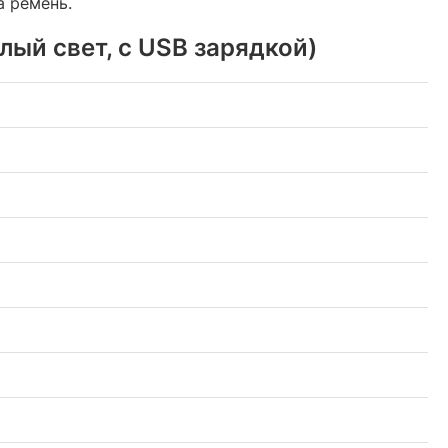
а ремень.
лый свет, с USB зарядкой)