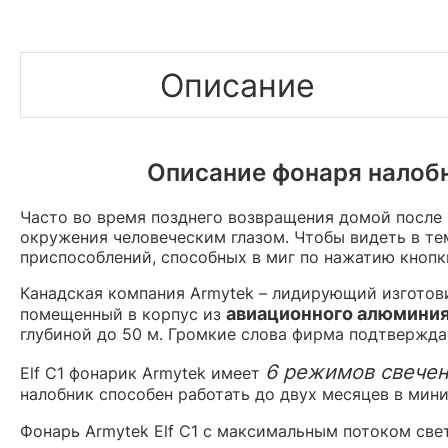
Описание
Описание фонаря налобн
Часто во время позднего возвращения домой после 
окружения человеческим глазом. Чтобы видеть в те
приспособлений, способных в миг по нажатию кнопк
Канадская компания Armytek – лидирующий изготов
авиационного алюмини
помещенный в корпус из
глубиной до 50 м. Громкие слова фирма подтвержда
6 режимов свече
Elf C1 фонарик Armytek имеет
налобник способен работать до двух месяцев в мин
Фонарь Armytek Elf C1 с максимальным потоком св