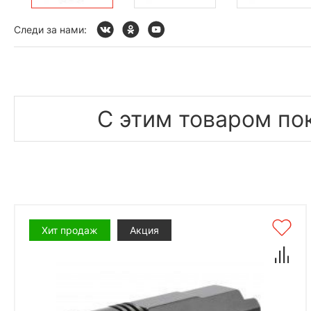
Следи за нами:
С этим товаром по
Хит продаж
Акция