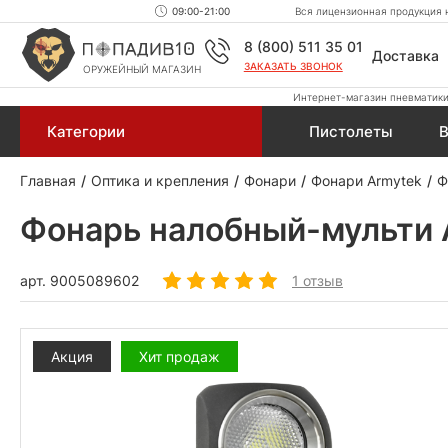
09:00-21:00
Вся лицензионная продукция н
8 (800) 511 35 01
Доставка
ЗАКАЗАТЬ ЗВОНОК
ОРУЖЕЙНЫЙ МАГАЗИН
Интернет-магазин пневматики,
Категории
Пистолеты
В
Главная
Оптика и крепления
Фонари
Фонари Armytek
Ф
Фонарь налобный-мульти Ar
арт.
9005089602
1 отзыв
Акция
Хит продаж