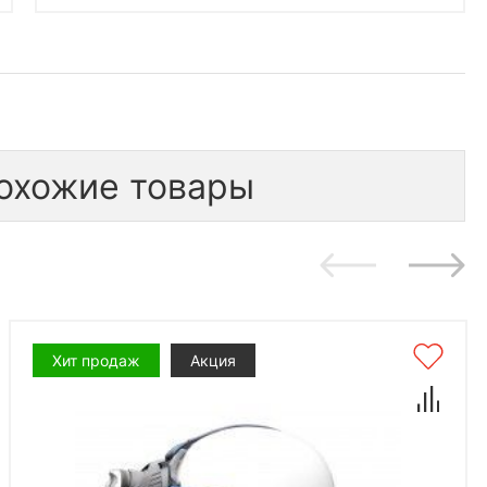
охожие товары
Хит продаж
Акция