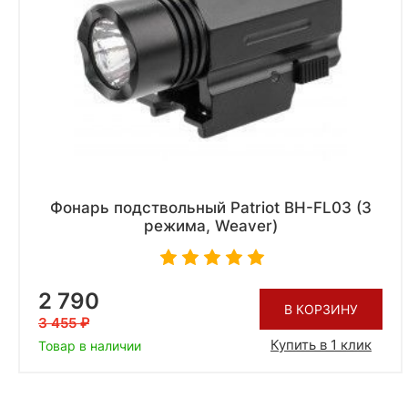
Фонарь подствольный Patriot BH-FL03 (3
режима, Weaver)
2 790
В КОРЗИНУ
3 455
Купить в 1 клик
Товар в наличии