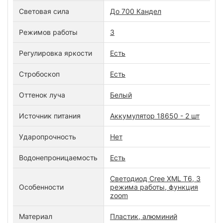
Световая сила
До 700 Кандел
Режимов работы
3
Регулировка яркости
Есть
Стробоскоп
Есть
Оттенок луча
Белый
Источник питания
Аккумулятор 18650 - 2 шт
Ударопрочность
Нет
Водонепроницаемость
Есть
Светодиод Cree XML T6, 3
Особенности
режима работы, функция
zoom
Материал
Пластик, алюминий