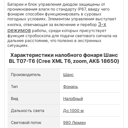
Батареи и блок управления диодом защищены от
проникновения влаги по стандарту IP67, ввиду чего
фонарик способен функционировать в суровых
погодных условиях. Элементом управления выступает
3-х
кнопка, отвечающая за включение и перебор
режимов
работы, среди которых присутствует
функция стробоскопа для подачи светового сигнала на
дальнее расстояние, что полезно в экстренных
ситуациях.
Характеристики налобного фонаря Шанс
BL T07-T6 (Cree XML T6, zoom, АКБ 18650)
Производитель
Шанс
Тип
Фонарь
Вид
Налобный
Дальность света
До 1000 м
Световой поток
980 Люмен