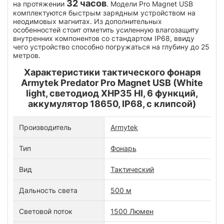
32 часов
на протяжении
. Модели Pro Magnet USB
комплектуются быстрым зарядным устройством на
неодимовых магнитах. Из дополнительных
особенностей стоит отметить усиленную влагозащиту
внутренних компонентов со стандартом IP68, ввиду
чего устройство способно погружаться на глубину до 25
метров.
Характеристики тактического фонаря
Armytek Predator Pro Magnet USB (White
light, светодиод XHP35 HI, 6 функций,
аккумулятор 18650, IP68, с клипсой)
Производитель
Armytek
Тип
Фонарь
Вид
Тактический
Дальность света
500 м
Световой поток
1500 Люмен