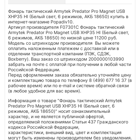
Фонарь тактический Armytek Predator Pro Magnet USB
XHP35 HI (Белый свет, 6 режимов, АКБ 18650) купить в
интернет-магазине Popadiv10.
Артикул производителя F07301C Фонарь тактический
Armytek Predator Pro Magnet USB XHP35 HI (Белый свет,
6 режимов, АКБ 18650) по низкой цене 11200 руб.
Модель со штрихкодом производителя Вы можете
оплатить наложенным платежем с доставкой или в
отделении транспортной компании (ПЭК, СДЭК,
Boxberry). Ваш заказ со штрихкодом 2000000103990
забрать на почте с оплатой при получении в любой части
Российской Федерации.
Перед оформлением заказа обязательно уточняйте цену
и комплектацию товара по телефону 8 (499) 677 16 37 (в
рабочее время) или по e-mail и системе обратной связи
(в любое удобное для вас время).
Информация о товаре "Фонарь тактический Armytek
Predator Pro Magnet USB XHP35 HI (Белый свет, 6
режимов, АКБ 18650)" носит ознакомительный
характер, и не является публичной офертой,
определяемой положениями Статьи 437 Гражданского
кодекса Российской Федерации,
характеристики, внешний вид, цвет и комплектация
могут быть изменены производителем без уведомления.