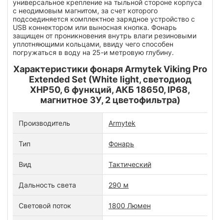
универсальное крепление на тыльной стороне корпуса
с неодимовым магнитом, за счет которого
подсоединяется комплектное зарядное устройство с
USB коннектором или выносная кнопка. Фонарь
защищен от проникновения внутрь влаги резиновыми
уплотняющими кольцами, ввиду чего способен
погружаться в воду на 25-и метровую глубину.
Характеристики фонаря Armytek Viking Pro
Extended Set (White light, светодиод
XHP50, 6 функций, АКБ 18650, IP68,
магнитное ЗУ, 2 цветофильтра)
Производитель
Armytek
Тип
Фонарь
Вид
Тактический
Дальность света
290 м
Световой поток
1800 Люмен