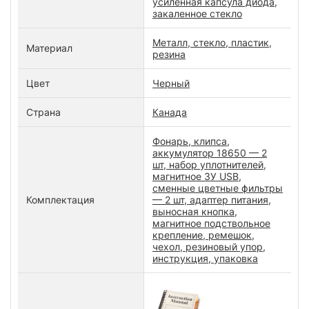
усиленная капсула диода,
закаленное стекло
Металл, стекло, пластик,
Материал
резина
Цвет
Черный
Страна
Канада
Фонарь, клипса,
аккумулятор 18650 — 2
шт, набор уплотнителей,
магнитное ЗУ USB,
сменные цветные фильтры
Комплектация
— 2 шт, адаптер питания,
выносная кнопка,
магнитное подствольное
крепление, ремешок,
чехол, резиновый упор,
инструкция, упаковка