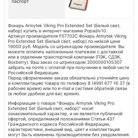
паспорт
Фонарь Armytek Viking Pro Extended Set (Белый свет,
набор) купить в интернет-магазине Popadiv10.
Артикул производителя F07702C Фонарь Armytek Viking
Pro Extended Set (Белый свет, набор) по низкой цене
19000 руб. Модель со штрихкодом производителя Вы
можете оплатить наложенным платежем с доставкой
или в отделении транспортной компании (ПЭК, СДЭК,
Boxberry). Ваш заказ со штрихкодом 2000000105307
забрать на почте с оплатой при получении в любой части
Российской Федерации.
Перед оформлением заказа обязательно уточняйте цену
и комплектацию товара по телефону 8 (499) 677 16 37 (в
рабочее время) или по e-mail и системе обратной связи
(в любое удобное для вас время).
Информация о товаре "Фонарь Armytek Viking Pro
Extended Set (Белый свет, набор)" носит
ознакомительный характер, и не является публичной
офертой, определяемой положениями Статьи 437
Гражданского кодекса Российской Федерации,
характеристики, внешний вид, цвет и комплектация
могут быть изменены производителем без уведомления.