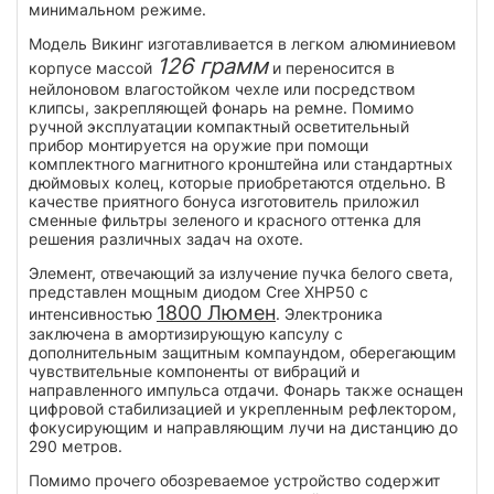
минимальном режиме.
Модель Викинг изготавливается в легком алюминиевом
126 грамм
корпусе массой
и переносится в
нейлоновом влагостойком чехле или посредством
клипсы, закрепляющей фонарь на ремне. Помимо
ручной эксплуатации компактный осветительный
прибор монтируется на оружие при помощи
комплектного магнитного кронштейна или стандартных
дюймовых колец, которые приобретаются отдельно. В
качестве приятного бонуса изготовитель приложил
сменные фильтры зеленого и красного оттенка для
решения различных задач на охоте.
Элемент, отвечающий за излучение пучка белого света,
представлен мощным диодом Cree XHP50 с
1800 Люмен
интенсивностью
. Электроника
заключена в амортизирующую капсулу с
дополнительным защитным компаундом, оберегающим
чувствительные компоненты от вибраций и
направленного импульса отдачи. Фонарь также оснащен
цифровой стабилизацией и укрепленным рефлектором,
фокусирующим и направляющим лучи на дистанцию до
290 метров.
Помимо прочего обозреваемое устройство содержит