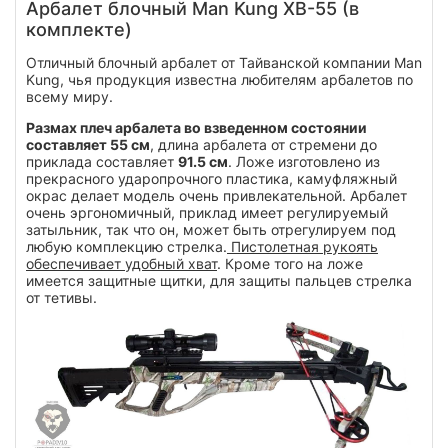
Арбалет блочный Man Kung XB-55 (в
комплекте)
Отличный блочный арбалет от Тайванской компании Man
Kung, чья продукция известна любителям арбалетов по
всему миру.
Размах плеч арбалета во взведенном состоянии
составляет 55 см
, длина арбалета от стремени до
приклада составляет
91.5 см
. Ложе изготовлено из
прекрасного ударопрочного пластика, камуфляжный
окрас делает модель очень привлекательной. Арбалет
очень эргономичный, приклад имеет регулируемый
затыльник, так что он, может быть отрегулируем под
любую комплекцию стрелка.
Пистолетная рукоять
обеспечивает удобный хват
. Кроме того на ложе
имеется защитные щитки, для защиты пальцев стрелка
от тетивы.