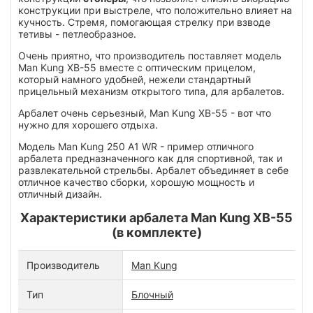
конструкции при выстреле, что положительно влияет на
кучность. Стремя, помогающая стрелку при взводе
тетивы - петлеобразное.
Очень приятно, что производитель поставляет модель
Man Kung XB-55 вместе с оптическим прицелом,
который намного удобней, нежели стандартный
прицельный механизм открытого типа, для арбалетов.
Арбалет очень серьезный, Man Kung XB-55 - вот что
нужно для хорошего отдыха.
Модель Man Kung 250 A1 WR - пример отличного
арбалета предназначенного как для спортивной, так и
развлекательной стрельбы. Арбалет объединяет в себе
отличное качество сборки, хорошую мощность и
отличный дизайн.
Характеристики арбалета Man Kung XB-55
(в комплекте)
Производитель
Man Kung
Тип
Блочный