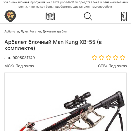
Вся лицензионная продукция на сайте popadiv10.ru представлена в ознакомительных
целях, и не может быть приобретена дистанционным способом.
Арбалеты, Луки, Рогатки, Духовые трубки
Арбалет блочный Man Kung XB-55 (в
комплекте)
арт.
9005081749
МСК:
Под заказ
СПБ:
Под заказ