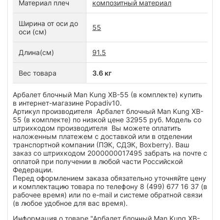
Материал плеч
композитный материал
Ширина от оси до
55
оси (см)
Длина(см)
91.5
Вес товара
3.6 кг
Арбалет блочный Man Kung XB-55 (в комплекте) купить
в интернет-магазине Popadiv10.
Артикул производителя Арбалет блочный Man Kung XB-
55 (в комплекте) по низкой цене 32955 руб. Модель со
штрихкодом производителя Вы можете оплатить
наложенным платежем с доставкой или в отделении
транспортной компании (ПЭК, СДЭК, Boxberry). Ваш
заказ со штрихкодом 2000000017495 забрать на почте с
оплатой при получении в любой части Российской
Федерации.
Перед оформлением заказа обязательно уточняйте цену
и комплектацию товара по телефону 8 (499) 677 16 37 (в
рабочее время) или по e-mail и системе обратной связи
(в любое удобное для вас время).
Информация о товаре "Арбалет блочный Man Kung XB-