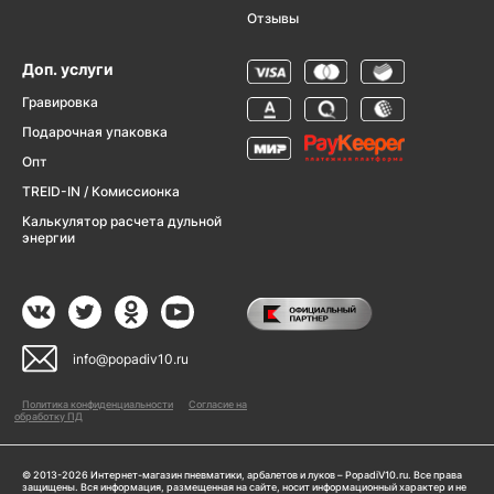
Отзывы
Доп. услуги
Гравировка
Подарочная упаковка
Опт
TREID-IN / Комиссионка
Калькулятор расчета дульной
энергии
info@popadiv10.ru
Политика конфиденциальности
Согласие на
обработку ПД
© 2013-2026 Интернет-магазин пневматики, арбалетов и луков – PopadiV10.ru. Все права
защищены. Вся информация, размещенная на сайте, носит информационный характер и не