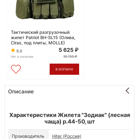
Тактический разгрузочный
жилет Patriot BH-SL15 (Олива,
Ciras, под плиты, MOLLE)
5 625
5.0
18 130
Нет в наличии
В КОРЗИНУ
Описание
Характеристики Жилета "Зодиак" (лесная
чаща) р.44-50, шт
Производитель
Hiter (Россия)