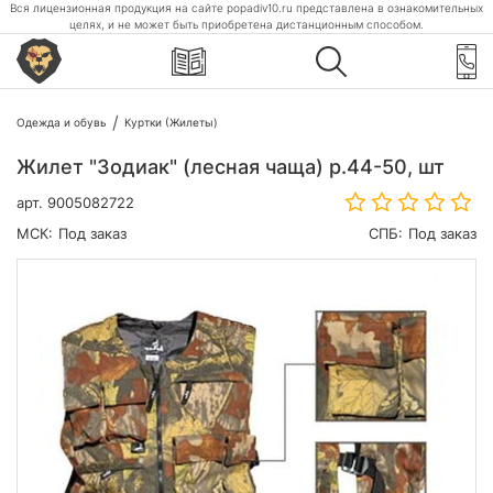
Вся лицензионная продукция на сайте popadiv10.ru представлена в ознакомительных
целях, и не может быть приобретена дистанционным способом.
Одежда и обувь
Куртки (Жилеты)
Жилет "Зодиак" (лесная чаща) р.44-50, шт
арт.
9005082722
МСК:
Под заказ
СПБ:
Под заказ