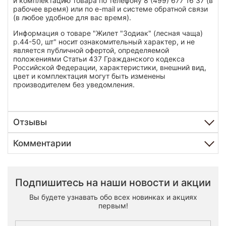
и комплектацию товара по телефону 8 (499) 677 16 37 (в
рабочее время) или по e-mail и системе обратной связи
(в любое удобное для вас время).
Информация о товаре "Жилет "Зодиак" (лесная чаща)
р.44-50, шт" носит ознакомительный характер, и не
является публичной офертой, определяемой
положениями Статьи 437 Гражданского кодекса
Российской Федерации, характеристики, внешний вид,
цвет и комплектация могут быть изменены
производителем без уведомления.
Отзывы
Комментарии
Подпишитесь на наши новости и акции
Вы будете узнавать обо всех новинках и акциях
первым!