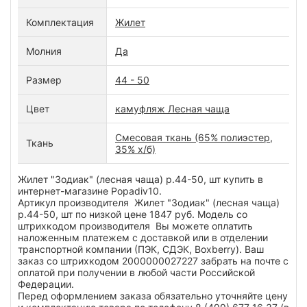
Комплектация
Жилет
Молния
Да
Размер
44 - 50
Цвет
камуфляж Лесная чаща
Смесовая ткань (65% полиэстер,
Ткань
35% х/б)
Жилет "Зодиак" (лесная чаща) р.44-50, шт купить в
интернет-магазине Popadiv10.
Артикул производителя Жилет "Зодиак" (лесная чаща)
р.44-50, шт по низкой цене 1847 руб. Модель со
штрихкодом производителя Вы можете оплатить
наложенным платежем с доставкой или в отделении
транспортной компании (ПЭК, СДЭК, Boxberry). Ваш
заказ со штрихкодом 2000000027227 забрать на почте с
оплатой при получении в любой части Российской
Федерации.
Перед оформлением заказа обязательно уточняйте цену