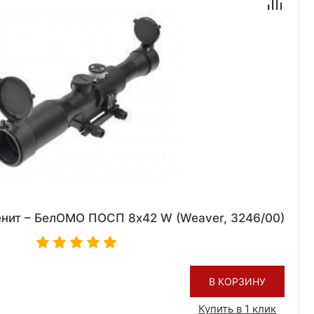
енит – БелОМО ПОСП 8х42 W (Weaver, 3246/00)
В КОРЗИНУ
Купить в 1 клик