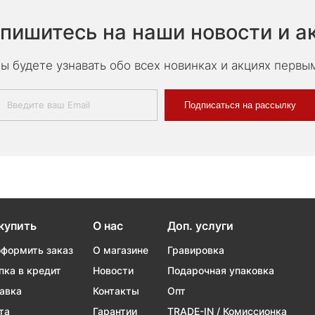
пишитесь на наши новости и а
ы будете узнавать обо всех новинках и акциях первы
Подписаться на рассылку
купить
О нас
Доп. услуги
оформить заказ
О магазине
Гравировка
пка в кредит
Новости
Подарочная упаковка
авка
Контакты
Опт
та
Гарантии
TRADE-IN / Комиссионка