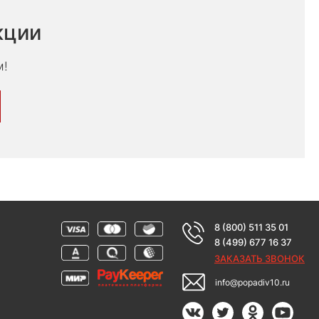
кции
м!
8 (800) 511 35 01
8 (499) 677 16 37
ЗАКАЗАТЬ ЗВОНОК
info@popadiv10.ru