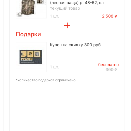
(лесная чаща) р. 48-62, шт
текущий товар
1 шт.
2 508
Подарки
Купон на скидку 300 руб
бесплатно
1 шт.
300
*количество подарков ограничено