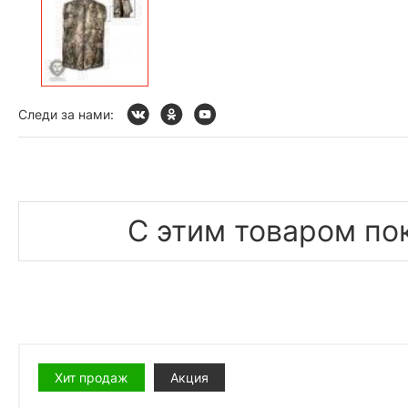
Следи за нами:
С этим товаром по
Хит продаж
Акция