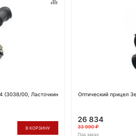
 (3038/00, Ласточкин
Оптический прицел З
26 834
33 990
В КОРЗИНУ
Под заказ