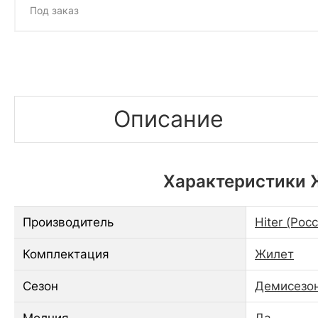
Под заказ
Описание
Характеристики Ж
Производитель
Hiter (Рос
Комплектация
Жилет
Сезон
Демисезо
Молния
Да