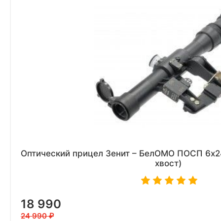
Оптический прицел Зенит – БелОМО ПОСП 6x24
хвост)
18 990
24 990