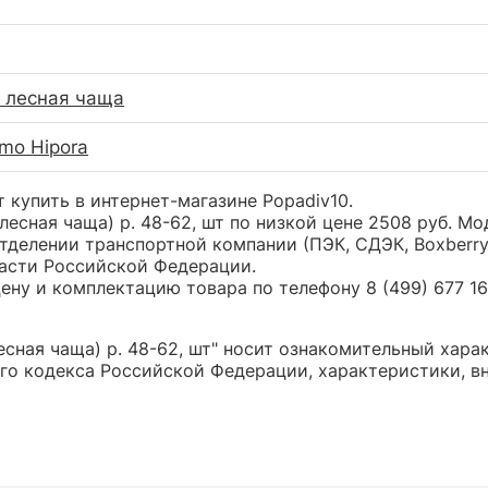
 лесная чаща
amo Hipora
т купить в интернет-магазине Popadiv10.
лесная чаща) р. 48-62, шт по низкой цене 2508 руб. 
тделении транспортной компании (ПЭК, СДЭК, Boxberr
части Российской Федерации.
ну и комплектацию товара по телефону 8 (499) 677 16 
сная чаща) р. 48-62, шт" носит ознакомительный харак
о кодекса Российской Федерации, характеристики, вн