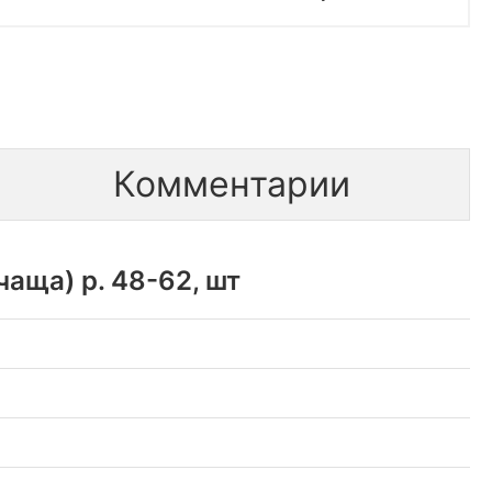
Комментарии
аща) р. 48-62, шт