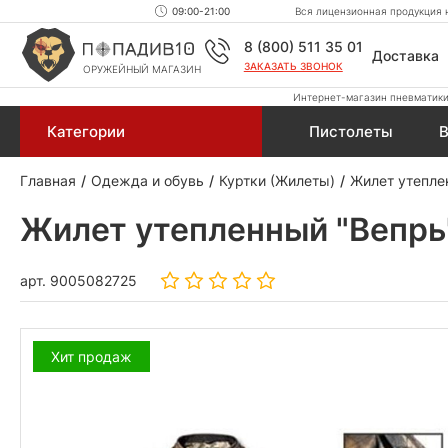
09:00-21:00
Вся лицензионная продукция н
8 (800) 511 35 01
Доставка
ЗАКАЗАТЬ ЗВОНОК
ОРУЖЕЙНЫЙ МАГАЗИН
Интернет-магазин пневматики,
Категории
Пистолеты
В
Главная
Одежда и обувь
Куртки (Жилеты)
Жилет утеплен
Жилет утепленный "Вепрь"
арт.
9005082725
Хит продаж