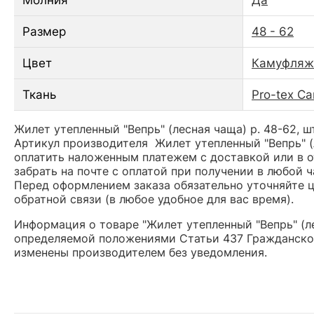
Размер
48 - 62
Цвет
Камуфляж
Ткань
Pro-tex C
Жилет утепленный "Вепрь" (лесная чаща) р. 48-62, ш
Артикул производителя Жилет утепленный "Вепрь" (
оплатить наложенным платежем с доставкой или в о
забрать на почте с оплатой при получении в любой 
Перед оформлением заказа обязательно уточняйте це
обратной связи (в любое удобное для вас время).
Информация о товаре "Жилет утепленный "Вепрь" (ле
определяемой положениями Статьи 437 Гражданског
изменены производителем без уведомления.