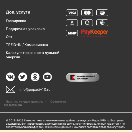
Доп. услуги
Гравировка
Подарочная упаковка
Опт
TREID-IN / Комиссионка
Калькулятор расчета дульной
энергии
info@popadiv10.ru
Политика конфиденциальности
Согласие на
обработку ПД
© 2013-2026 Интернет-магазин пневматики, арбалетов и луков – PopadiV10.ru. Все права
защищены. Вся информация, размещенная на сайте, носит информационный характер и не
является публичной офертой. Технические данные и комплект поставки товаров могут быть
изменены производителем без уведомления