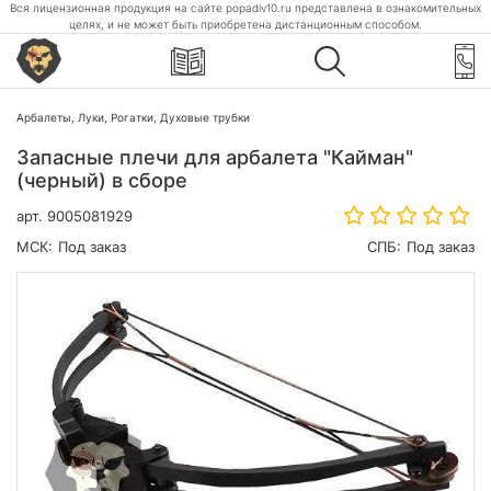
Вся лицензионная продукция на сайте popadiv10.ru представлена в ознакомительных
целях, и не может быть приобретена дистанционным способом.
Арбалеты, Луки, Рогатки, Духовые трубки
Запасные плечи для арбалета "Кайман"
(черный) в сборе
арт.
9005081929
МСК:
Под заказ
СПБ:
Под заказ