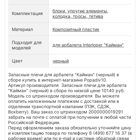
блоки, упругие элементы,
Комплектация
колодка, тросы, тетива
Материал
Композитный пластик
Подходит для
для арбалета Interloper "Кайман"
моделей
Цвет
черный
Запасные плечи для арбалета "Кайман" (черный) в
сборе купить в интернет-магазине Popadiv10.
Артикул производителя Запасные плечи для арбалета
"Кайман" (черный) в сборе по низкой цене 10140 руб.
Модель со штрихкодом производителя Вы можете
оплатить наложенным платежем с доставкой или в
отделении транспортной компании (ПЭК, СДЭК,
Boxberry). Ваш заказ со штрихкодом 2000000019291
забрать на почте с оплатой при получении в любой части
Российской Федерации.
Перед оформлением заказа обязательно уточняйте цену
и комплектацию товара по телефону 8 (499) 677 16 37 (в
рабочее время) или по e-mail и системе обратной связи