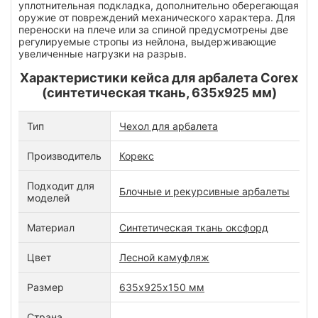
уплотнительная подкладка, дополнительно оберегающая
оружие от повреждений механического характера. Для
переноски на плече или за спиной предусмотрены две
регулируемые стропы из нейлона, выдерживающие
увеличенные нагрузки на разрыв.
Характеристики кейса для арбалета Corex
(синтетическая ткань, 635х925 мм)
Тип
Чехол для арбалета
Производитель
Корекс
Подходит для
Блочные и рекурсивные арбалеты
моделей
Материал
Синтетическая ткань оксфорд
Цвет
Лесной камуфляж
Размер
635х925х150 мм
Страна