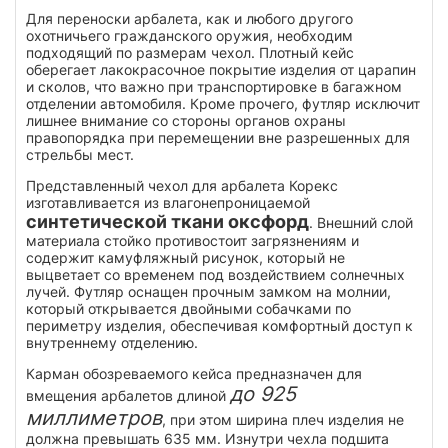
Для переноски арбалета, как и любого другого
охотничьего гражданского оружия, необходим
подходящий по размерам чехол. Плотный кейс
оберегает лакокрасочное покрытие изделия от царапин
и сколов, что важно при транспортировке в багажном
отделении автомобиля. Кроме прочего, футляр исключит
лишнее внимание со стороны органов охраны
правопорядка при перемещении вне разрешенных для
стрельбы мест.
Представленный чехол для арбалета Корекс
изготавливается из влагонепроницаемой
синтетической ткани оксфорд
. Внешний слой
материала стойко противостоит загрязнениям и
содержит камуфляжный рисунок, который не
выцветает со временем под воздействием солнечных
лучей. Футляр оснащен прочным замком на молнии,
который открывается двойными собачками по
периметру изделия, обеспечивая комфортный доступ к
внутреннему отделению.
Карман обозреваемого кейса предназначен для
до 925
вмещения арбалетов длиной
миллиметров
, при этом ширина плеч изделия не
должна превышать 635 мм. Изнутри чехла подшита