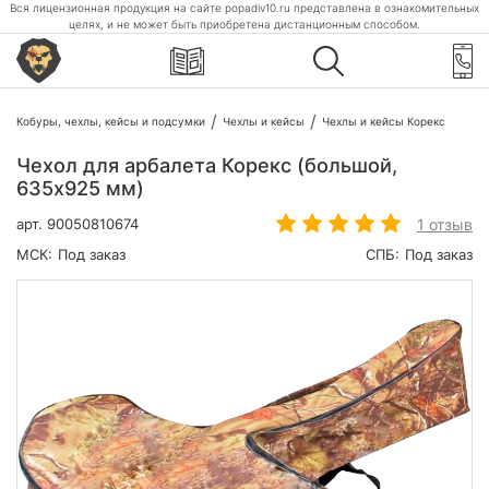
Вся лицензионная продукция на сайте popadiv10.ru представлена в ознакомительных
целях, и не может быть приобретена дистанционным способом.
Кобуры, чехлы, кейсы и подсумки
Чехлы и кейсы
Чехлы и кейсы Корекс
Чехол для арбалета Корекс (большой,
635x925 мм)
1 отзыв
арт.
90050810674
МСК:
Под заказ
СПБ:
Под заказ