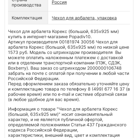
Россия
производства
Комплектация
Чехол для арбалета, упаковка
Чехол для арбалета Корекс (большой, 635x925 мм)
купить в интернет-магазине Popadiv10.
Артикул производителя 00181974 30056 Чехол для
арбалета Корекс (большой, 635x925 мм) по низкой цене
1573 руб. Модель со штрихкодом производителя Вы
можете оплатить наложенным платежем с доставкой
или в отделении транспортной компании (ПЭК, СДЭК,
Boxberry). Ваш заказ со штрихкодом 2000000106748
забрать на почте с оплатой при получении в любой части
Российской Федерации.
Перед оформлением заказа обязательно уточняйте цену
и комплектацию товара по телефону 8 (499) 677 16 37 (в
рабочее время) или по e-mail и системе обратной связи
(в любое удобное для вас время).
Информация о товаре "Чехол для арбалета Корекс
(большой, 635x925 мм)" носит ознакомительный
характер, и не является публичной офертой,
определяемой положениями Статьи 437 Гражданского
кодекса Российской Федерации,
характеристики, внешний вид, цвет и комплектация