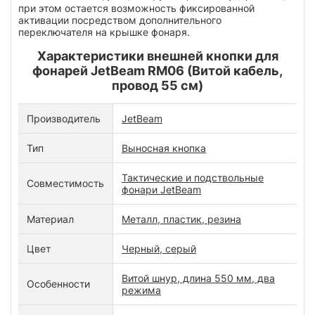
при этом остается возможность фиксированной
активации посредством дополнительного
переключателя на крышке фонаря.
Характеристики внешней кнопки для
фонарей JetBeam RM06 (Витой кабель,
провод 55 см)
Производитель
JetBeam
Тип
Выносная кнопка
Тактические и подствольные
Совместимость
фонари JetBeam
Материал
Металл, пластик, резина
Цвет
Черный, серый
Витой шнур, длина 550 мм, два
Особенности
режима