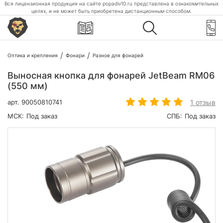
Вся лицензионная продукция на сайте popadiv10.ru представлена в ознакомительных
целях, и не может быть приобретена дистанционным способом.
Оптика и крепления
Фонари
Разное для фонарей
Выносная кнопка для фонарей JetBeam RM06
(550 мм)
1 отзыв
арт.
90050810741
МСК:
Под заказ
СПБ:
Под заказ