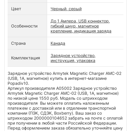
Цвет
Черный, серый
До 1 Ампера, USB коннектор,
Особенности
гибкий шнур, магнитное
крепление, индикация заряда
Страна
Канада
Зарядное устройство,
Комплектация
инструкция, упаковка
Зарядное устройство Armytek Magnetic Charger AMC-02
(USB, 1А, магнитное) купить в интернет-магазине
Popadiv10.
Артикул производителя A05002 Зарядное устройство
Armytek Magnetic Charger AMC-02 (USB, 1А, магнитное)
по низкой цене 1550 руб. Модель со штрихкодом
производителя Вы можете оплатить наложенным
платежем с доставкой или в отделении транспортной
компании (ПЭК, СДЭК, Boxberry). Ваш заказ со
штрихкодом 2000000104652 забрать на почте с оплатой
при получении в любой части Российской Федерации.
Перед оформлением заказа обязательно уточняйте цену