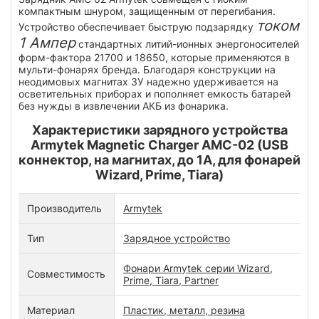
компактным шнуром, защищенным от перегибания.
током
Устройство обеспечивает быструю подзарядку
1 Ампер
стандартных литий-ионных энергоносителей
форм-фактора 21700 и 18650, которые применяются в
мульти-фонарях бренда. Благодаря конструкции на
неодимовых магнитах ЗУ надежно удерживается на
осветительных приборах и пополняет емкость батарей
без нужды в извлечении АКБ из фонарика.
Характеристики зарядного устройства
Armytek Magnetic Charger AMC-02 (USB
коннектор, на магнитах, до 1А, для фонарей
Wizard, Prime, Tiara)
Производитель
Armytek
Тип
Зарядное устройство
Фонари Armytek серии Wizard,
Совместимость
Prime, Tiara, Partner
Материал
Пластик, металл, резина