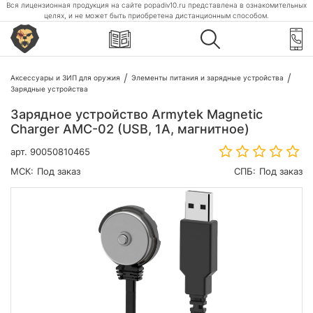
Вся лицензионная продукция на сайте popadiv10.ru представлена в ознакомительных
целях, и не может быть приобретена дистанционным способом.
Аксессуары и ЗИП для оружия
Элементы питания и зарядные устройства
Зарядные устройства
Зарядное устройство Armytek Magnetic
Charger AMC-02 (USB, 1А, магнитное)
арт.
90050810465
МСК:
Под заказ
СПБ:
Под заказ