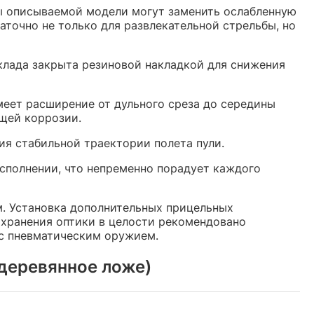
цы описываемой модели могут заменить ослабленную
таточно не только для развлекательной стрельбы, но
клада закрыта резиновой накладкой для снижения
имеет расширение от дульного среза до середины
щей коррозии.
ия стабильной траектории полета пули.
сполнении, что непременно порадует каждого
м. Установка дополнительных прицельных
сохранения оптики в целости рекомендовано
 с пневматическим оружием.
деревянное ложе)