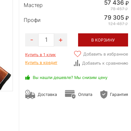
57 436
Мастер
78 457
79 305
Профи
124 487
1
В КОРЗИНУ
Добавить в избранное
Купить в 1 клик
Купить в кредит
Добавить к сравнению
Вы нашли дешевле? Мы снизим цену
Доставка
Оплата
Гарантия