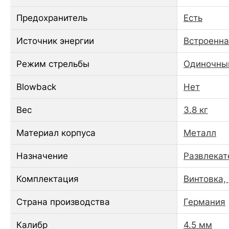
Предохранитель
Есть
Источник энергии
Встроенна
Режим стрельбы
Одиночны
Blowback
Нет
Вес
3.8 кг
Материал корпуса
Металл
Назначение
Развлекат
Комплектация
Винтовка,
Страна производства
Германия
Калибр
4.5 мм