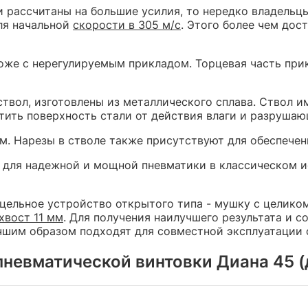
ки рассчитаны на большие усилия, то нередко владель
ля начальной
скорости в 305 м/с
. Этого более чем дос
оже с нерегулируемым прикладом. Торцевая часть при
ствол, изготовлены из металлического сплава. Ствол 
тить поверхность стали от действия влаги и разрушаю
м. Нарезы в стволе также присутствуют для обеспечен
 для надежной и мощной пневматики в классическом и
цельное устройство открытого типа - мушку с целико
хвост 11 мм
. Для получения наилучшего результата и 
учшим образом подходят для совместной эксплуатации
пневматической винтовки Диана 45 (