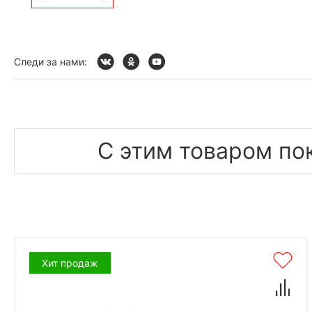
Следи за нами:
С этим товаром по
Хит продаж