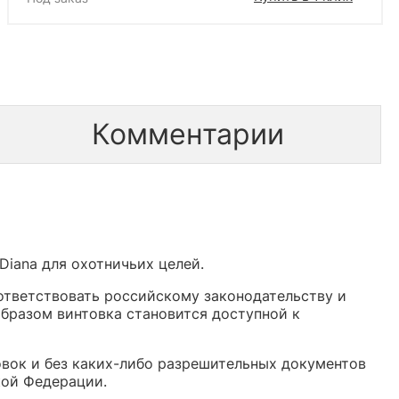
Комментарии
iana для охотничьих целей.
оответствовать российскому законодательству и
образом винтовка становится доступной к
вок и без каких-либо разрешительных документов
кой Федерации.