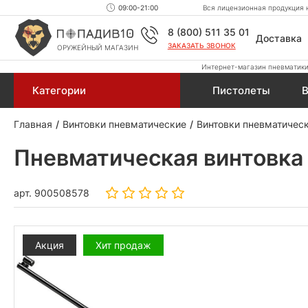
09:00-21:00
Вся лицензионная продукция н
8 (800) 511 35 01
Доставка
ЗАКАЗАТЬ ЗВОНОК
ОРУЖЕЙНЫЙ МАГАЗИН
Интернет-магазин пневматики,
Категории
Пистолеты
В
Главная
Винтовки пневматические
Винтовки пневматическ
Пневматическая винтовка D
арт.
900508578
Акция
Хит продаж