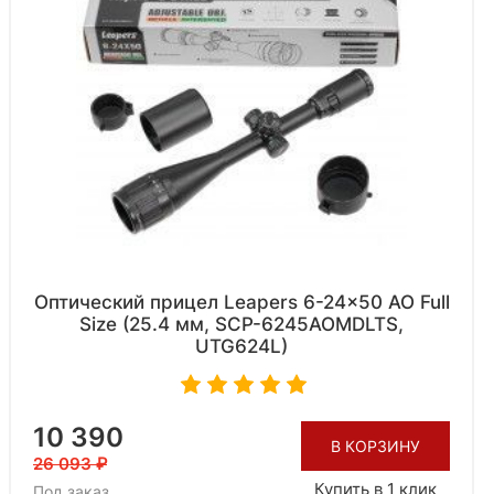
Оптический прицел Leapers 6-24x50 AO Full
Size (25.4 мм, SCP-6245AOMDLTS,
UTG624L)
10 390
В КОРЗИНУ
26 093
Купить в 1 клик
Под заказ