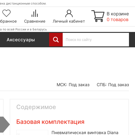
етена дистанционным способом.
В корзине
0 товаров
збранное
Сравнение
Личный кабинет
а по всей России и в Беларусь
Аксессуары
МСК:
Под заказ
СПБ:
Под заказ
Содержимое
Базовая комплектация
Пневматическая винтовка Diana