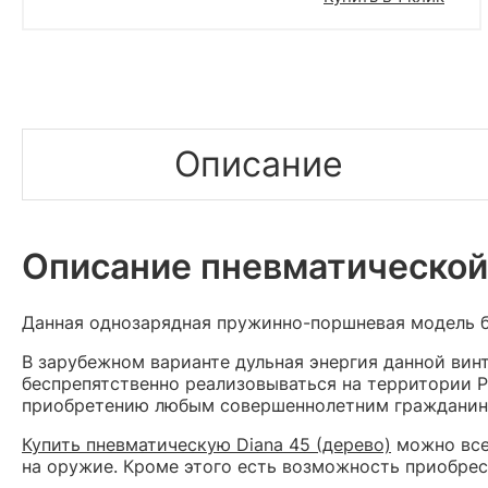
Описание
Описание пневматической 
Данная однозарядная пружинно-поршневая модель б
В зарубежном варианте дульная энергия данной винт
беспрепятственно реализовываться на территории Р
приобретению любым совершеннолетним гражданин
Купить пневматическую Diana 45 (дерево)
можно все
на оружие. Кроме этого есть возможность приобрес