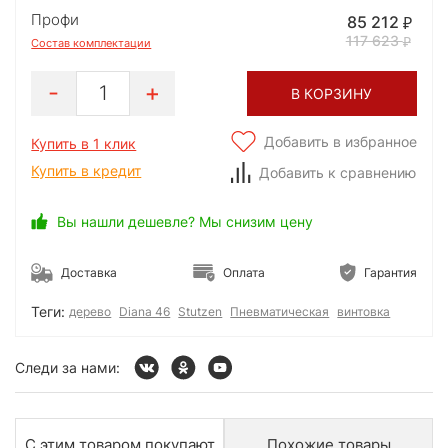
Профи
85 212
117 623
Состав комплектации
1
В КОРЗИНУ
Добавить в избранное
Купить в 1 клик
Купить в кредит
Добавить к сравнению
Вы нашли дешевле? Мы снизим цену
Доставка
Оплата
Гарантия
Теги:
дерево
Diana 46
Stutzen
Пневматическая
винтовка
Следи за нами:
С этим товаром покупают
Похожие товары