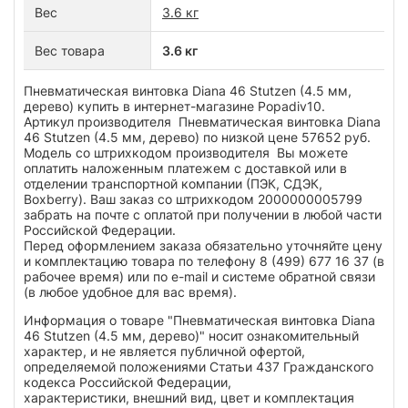
Вес
3.6 кг
Вес товара
3.6 кг
Пневматическая винтовка Diana 46 Stutzen (4.5 мм,
дерево) купить в интернет-магазине Popadiv10.
Артикул производителя Пневматическая винтовка Diana
46 Stutzen (4.5 мм, дерево) по низкой цене 57652 руб.
Модель со штрихкодом производителя Вы можете
оплатить наложенным платежем с доставкой или в
отделении транспортной компании (ПЭК, СДЭК,
Boxberry). Ваш заказ со штрихкодом 2000000005799
забрать на почте с оплатой при получении в любой части
Российской Федерации.
Перед оформлением заказа обязательно уточняйте цену
и комплектацию товара по телефону 8 (499) 677 16 37 (в
рабочее время) или по e-mail и системе обратной связи
(в любое удобное для вас время).
Информация о товаре "Пневматическая винтовка Diana
46 Stutzen (4.5 мм, дерево)" носит ознакомительный
характер, и не является публичной офертой,
определяемой положениями Статьи 437 Гражданского
кодекса Российской Федерации,
характеристики, внешний вид, цвет и комплектация