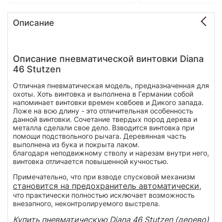
Описание
Описание пневматической винтовки Diana
46 Stutzen
Отличная пневматическая модель, предназначенная для
охоты. Хоть винтовка и выполнена в Германии собой
напоминает винтовки времен ковбоев и Дикого запада.
Ложе на всю длину - это отличительная особенность
данной винтовки. Сочетание твердых пород дерева и
металла сделали свое дело. Взводится винтовка при
помощи подствольного рычага. Деревянная часть
выполнена из бука и покрыта лаком.
благодаря неподвижному стволу и нарезам внутри него,
винтовка отличается повышенной кучностью.
Примечательно, что при взводе спусковой механизм
становится на предохранитель автоматически
,
что практически полностью исключает возможность
внезапного, неконтролируемого выстрела.
Купить пневматическую Diana 46 Stutzen (дерево)