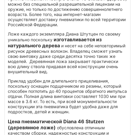
можно без специальной разрешительной лицензии на
оружие, но только по достижению совершеннолетнего
возраста. Более того, наш интернет-магазин
осуществляет доставку пневматики по всей территории
Российской Федерации.
Ложе каждого экземпляра Диана Штутцен по своему
изготавливается из
уникально поскольку
натурального дерева
и несет на себе неповторимый
рисунок древесных волокон. Владелец сможет узнать
свою винтовку даже среди десятка точно таких же
моделей. Деревянная ложа закрывает практически
всю длину ствола придавая всей конструкции очень
внушительный вид.
Приклад удобен для длительного прицеливания,
поскольку оснащен подщечником из резины, который
способен поглотить до 40 процентов обратного импульса
отдачи. Полная длина винтовки составляет 1030 мм при
массе в 3.6 кг. То есть, при всей монументальности
конструкции эта пневматика будет удобна даже для
подростков, детей и женщин.
Цена пневматической Diana 46 Stutzen
(деревянное ложе)
обусловлена отличным
качеством сборки, надежностью конструкции и