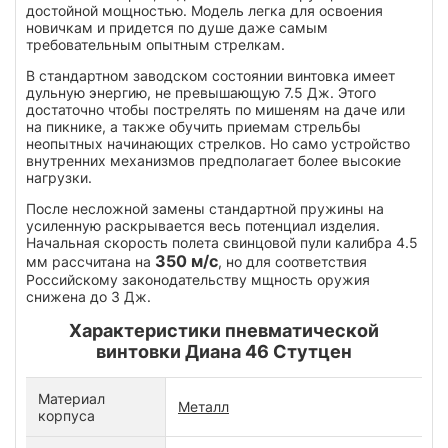
достойной мощностью. Модель легка для освоения
новичкам и придется по душе даже самым
требовательным опытным стрелкам.
В стандартном заводском состоянии винтовка имеет
дульную энергию, не превышающую 7.5 Дж. Этого
достаточно чтобы пострелять по мишеням на даче или
на пикнике, а также обучить приемам стрельбы
неопытных начинающих стрелков. Но само устройство
внутренних механизмов предполагает более высокие
нагрузки.
После несложной замены стандартной пружины на
усиленную раскрывается весь потенциал изделия.
Начальная скорость полета свинцовой пули калибра 4.5
350 м/с
мм рассчитана на
, но для соответствия
Российскому законодательству мщность оружия
снижена до 3 Дж.
Характеристики пневматической
винтовки Диана 46 Стутцен
Материал
Металл
корпуса