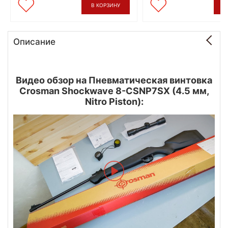
В КОРЗИНУ
В
Описание
Видео обзор на Пневматическая винтовка
Crosman Shockwave 8-CSNP7SX (4.5 мм,
Nitro Piston):