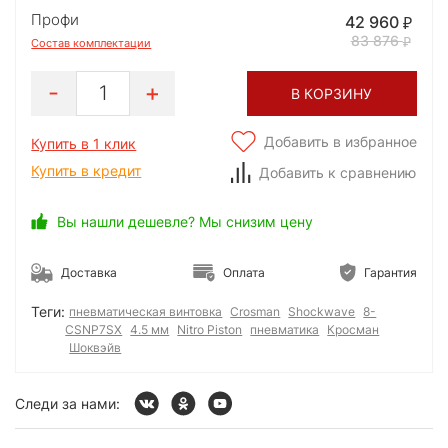
Профи
42 960
83 876
Состав комплектации
1
В КОРЗИНУ
Добавить в избранное
Купить в 1 клик
Купить в кредит
Добавить к сравнению
Вы нашли дешевле? Мы снизим цену
Доставка
Оплата
Гарантия
Теги:
пневматическая винтовка
Crosman
Shockwave
8-
CSNP7SX
4.5 мм
Nitro Piston
пневматика
Кросман
Шоквэйв
Следи за нами: