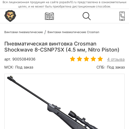
Вся лицензионная продукция на сайте popadiv10.ru представлена в ознакомительных
целях, и не может быть приобретена дистанционным способом.
Винтовки пневматические
Винтовки пневматические Crosman
Пневматическая винтовка Crosman
Shockwave 8-CSNP7SX (4.5 мм, Nitro Piston)
4 отзыва
арт.
9005084936
МСК:
Под заказ
СПБ:
Под заказ