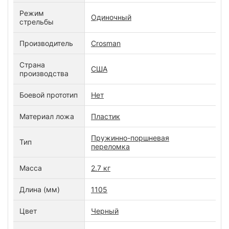
Режим
Одиночный
стрельбы
Производитель
Crosman
Страна
США
производства
Боевой прототип
Нет
Материал ложа
Пластик
Пружинно-поршневая
Тип
переломка
Масса
2.7 кг
Длина (мм)
1105
Цвет
Черный