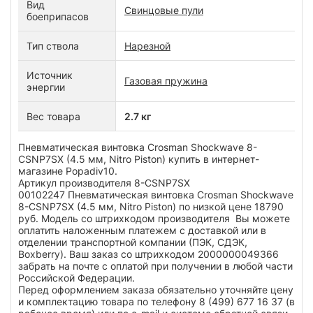
Вид
Свинцовые пули
боеприпасов
Тип ствола
Нарезной
Источник
Газовая пружина
энергии
Вес товара
2.7 кг
Пневматическая винтовка Crosman Shockwave 8-
CSNP7SX (4.5 мм, Nitro Piston) купить в интернет-
магазине Popadiv10.
Артикул производителя 8-CSNP7SX
00102247 Пневматическая винтовка Crosman Shockwave
8-CSNP7SX (4.5 мм, Nitro Piston) по низкой цене 18790
руб. Модель со штрихкодом производителя Вы можете
оплатить наложенным платежем с доставкой или в
отделении транспортной компании (ПЭК, СДЭК,
Boxberry). Ваш заказ со штрихкодом 2000000049366
забрать на почте с оплатой при получении в любой части
Российской Федерации.
Перед оформлением заказа обязательно уточняйте цену
и комплектацию товара по телефону 8 (499) 677 16 37 (в