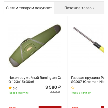
С этим товаром покупают
Похожие товары
Чехол оружейный Remington С/
Газовая пружина Patri
О 123х15х30х6
SG007 (Crosman Nitro
3 580
5.0
6 743
Товар в наличии
Товар в наличии