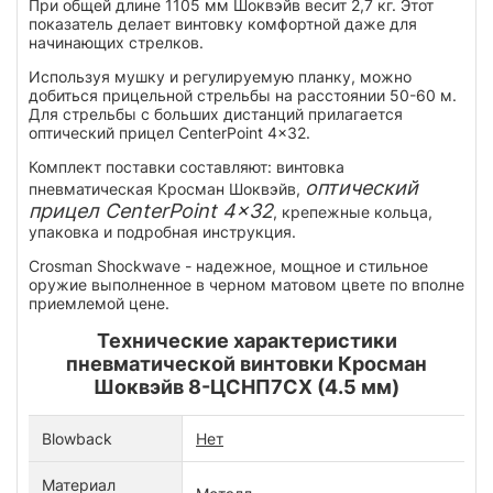
При общей длине 1105 мм Шоквэйв весит 2,7 кг. Этот
показатель делает винтовку комфортной даже для
начинающих стрелков.
Используя мушку и регулируемую планку, можно
добиться прицельной стрельбы на расстоянии 50-60 м.
Для стрельбы с больших дистанций прилагается
оптический прицел CenterPoint 4x32.
Комплект поставки составляют: винтовка
оптический
пневматическая Кросман Шоквэйв,
прицел CenterPoint 4x32
, крепежные кольца,
упаковка и подробная инструкция.
Crosman Shockwave - надежное, мощное и стильное
оружие выполненное в черном матовом цвете по вполне
приемлемой цене.
Технические характеристики
пневматической винтовки Кросман
Шоквэйв 8-ЦСНП7СХ (4.5 мм)
Blowback
Нет
Материал