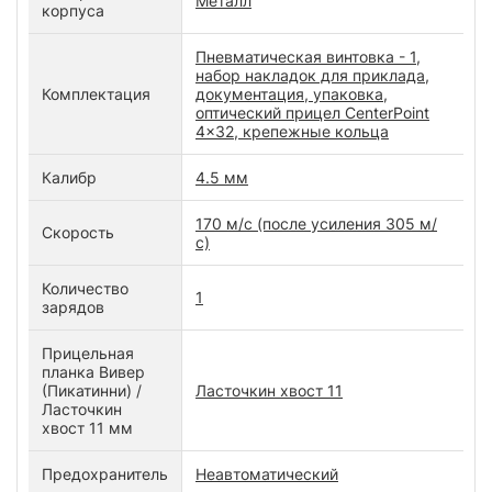
Металл
корпуса
Пневматическая винтовка - 1,
набор накладок для приклада,
Комплектация
документация, упаковка,
оптический прицел CenterPoint
4x32, крепежные кольца
Калибр
4.5 мм
170 м/с (после усиления 305 м/
Скорость
с)
Количество
1
зарядов
Прицельная
планка Вивер
(Пикатинни) /
Ласточкин хвост 11
Ласточкин
хвост 11 мм
Предохранитель
Неавтоматический