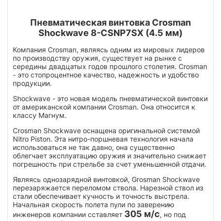
Пневматическая винтовка Crosman
Shockwave 8-CSNP7SX (4.5 мм)
Компания Crosman, являясь одним из мировых лидеров
по производству оружия, существует на рынке с
середины двадцатых годов прошлого столетия. Crosman
- это стопроцентное качество, надежность и удобство
продукции.
Shockwave - это новая модель пневматической винтовки
от американской компании Crosman. Она относится к
классу Магнум.
Crosman Shockwave оснащена оригинальной системой
Nitro Piston. Эта нитро-поршневая технология начала
использоваться не так давно, она существенно
облегчает эксплуатацию оружия и значительно снижает
погрешность при стрельбе за счет уменьшенной отдачи.
Являясь однозарядной винтовкой, Grosman Shockwave
перезаряжается переломом ствола. Нарезной ствол из
стали обеспечивает кучность и точность выстрела.
Начальная скорость полета пули по заверению
305 м/с
инженеров компании сставляет
, но под