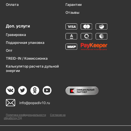
Оплата
Гарантии
Отзывы
Доп. услуги
Гравировка
Подарочная упаковка
Опт
TREID-IN / Комиссионка
Калькулятор расчета дульной
энергии
info@popadiv10.ru
Политика конфиденциальности
Согласие на
обработку ПД