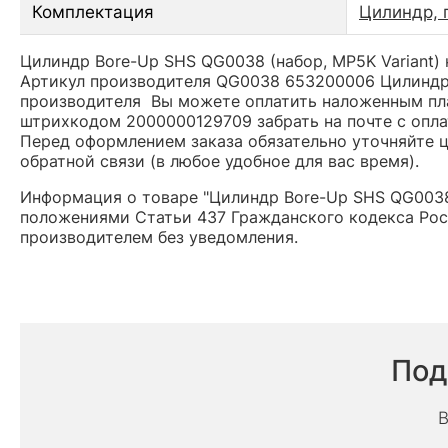
Комплектация
Цилиндр, 
Цилиндр Bore-Up SHS QG0038 (набор, MP5K Variant) 
Артикул производителя QG0038 653200006 Цилиндр B
производителя Вы можете оплатить наложенным плат
штрихкодом 2000000129709 забрать на почте с опла
Перед оформлением заказа обязательно уточняйте це
обратной связи (в любое удобное для вас время).
Информация о товаре "Цилиндр Bore-Up SHS QG0038 
положениями Статьи 437 Гражданского кодекса Рос
производителем без уведомления.
Под
В