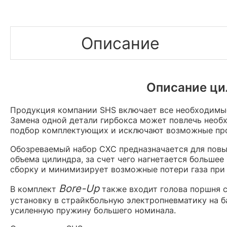
Описание
Описание ци
Продукция компании SHS включает все необходимые
Замена одной детали гирбокса может повлечь необ
подбор комплектующих и исключают возможные пр
Обозреваемый набор СХС предназначается для пов
объема цилиндра, за счет чего нагнетается больше
сборку и минимизирует возможные потери газа при
Bore-Up
В комплект
также входит голова поршня с
установку в страйкбольную электропневматику на 
усиленную пружину большего номинала.