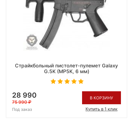
Страйкбольный пистолет-пулемет Galaxy
G.5K (MP5K, 6 мм)
28 990
В КОРЗИНУ
75 990
Купить в 1 клик
Под заказ