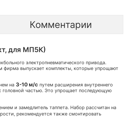
Комментарии
т, для МП5К)
кбольного электропневматического привода.
им фирма выпускает комплекты, которые упрощают
3-10 м/с
днем на
путем расширения внутреннего
е с головной частью. Это упрощает последующую
нием и замедлитель таппета. Набор рассчитан на
орости, рекомендуется также смонтировать