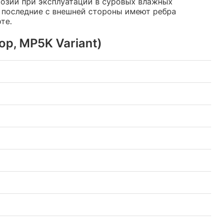
розии при эксплуатации в суровых влажных
и последние с внешней стороны имеют ребра
те.
р, MP5K Variant)