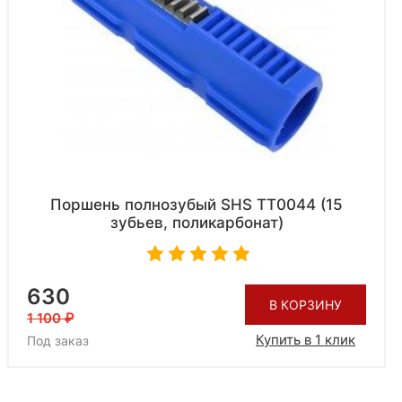
Поршень полнозубый SHS TT0044 (15
зубьев, поликарбонат)
630
В КОРЗИНУ
1 100
Купить в 1 клик
Под заказ