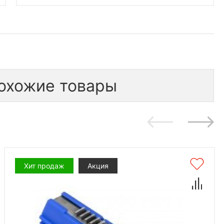
охожие товары
Хит продаж
Акция