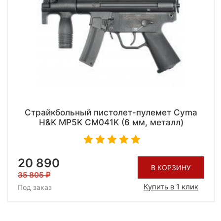
Страйкбольный пистолет-пулемет Cyma
H&K MP5K CM041K (6 мм, металл)
20 890
В КОРЗИНУ
35 805
Купить в 1 клик
Под заказ