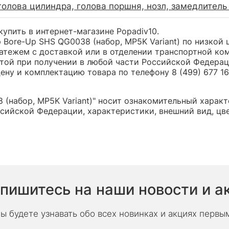
голова цилиндра, голова поршня, нозл, замедлитель
купить в интернет-магазине Popadiv10.
ore-Up SHS QG0038 (набор, MP5K Variant) по низкой 
ежем с доставкой или в отделении транспортной компа
той при получении в любой части Российской Федерац
ну и комплектацию товара по телефону 8 (499) 677 16 
(набор, MP5K Variant)" носит ознакомительный характ
сийской Федерации, характеристики, внешний вид, цв
пишитесь на наши новости и а
ы будете узнавать обо всех новинках и акциях первы