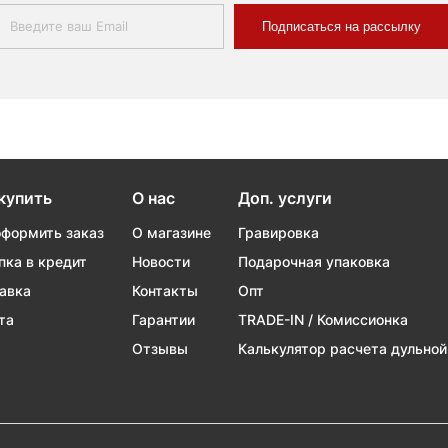
Подписаться на рассылку
купить
О нас
Доп. услуги
оформить заказ
О магазине
Гравировка
пка в кредит
Новости
Подарочная упаковка
авка
Контакты
Опт
та
Гарантии
TRADE-IN / Комиссионка
Отзывы
Калькулятор расчета дульной