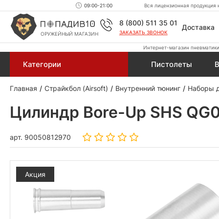
09:00-21:00
Вся лицензионная продукция н
8 (800) 511 35 01
Доставка
ЗАКАЗАТЬ ЗВОНОК
ОРУЖЕЙНЫЙ МАГАЗИН
Интернет-магазин пневматики,
Категории
Пистолеты
В
Главная
Страйкбол (Airsoft)
Внутренний тюнинг
Наборы д
Цилиндр Bore-Up SHS QG00
арт.
90050812970
Акция