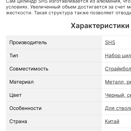
Сам цилиндр SHS изготавливается из алюминия, чт
условиях. Увеличенный объем достигается за счет 
жесткости. Такая структура также позволяет отвод
Характеристики 
Производитель
SHS
Тип
Набор цил
Совместимость
Страйкбол
Материал
Металл, р
Цвет
Черный, с
Особенности
Для ствол
Страна
Китай