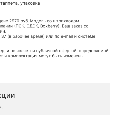
 таппета, упаковка
цене 2970 руб. Модель со штрихкодом
нии (ПЭК, СДЭК, Boxberry). Ваш заказ со
ии.
37 (в рабочее время) или по e-mail и системе
ер, и не является публичной офертой, определяемой
ет и комплектация могут быть изменены
кции
м!