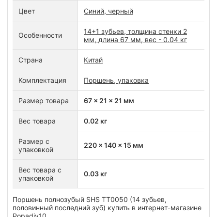
Цвет
Синий, черный
14+1 зубьев, толщина стенки 2
Особенности
мм, длина 67 мм, вес - 0.04 кг
Страна
Китай
Комплектация
Поршень, упаковка
Размер товара
67 x 21 x 21 мм
Вес товара
0.02 кг
Размер с
220 x 140 x 15 мм
упаковкой
Вес товара с
0.03 кг
упаковкой
Поршень полнозубый SHS TT0050 (14 зубьев,
половинный последний зуб) купить в интернет-магазине
Popadiv10.