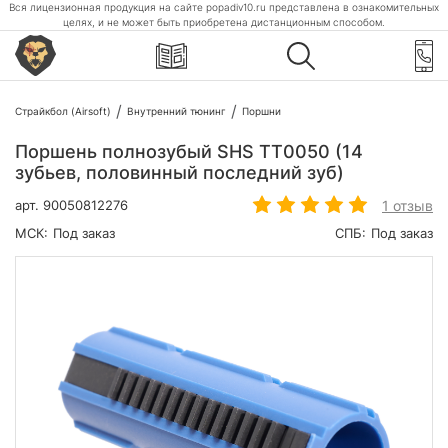
Вся лицензионная продукция на сайте popadiv10.ru представлена в ознакомительных
целях, и не может быть приобретена дистанционным способом.
Страйкбол (Airsoft)
Внутренний тюнинг
Поршни
Поршень полнозубый SHS TT0050 (14
зубьев, половинный последний зуб)
1 отзыв
арт.
90050812276
МСК:
Под заказ
СПБ:
Под заказ