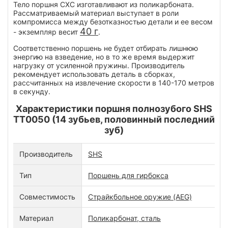
Тело поршня СХС изготавливают из поликарбоната.
Рассматриваемый материал выступает в роли
компромисса между безотказностью детали и ее весом
40 г
- экземпляр весит
.
Соответственно поршень не будет отбирать лишнюю
энергию на взведение, но в то же время выдержит
нагрузку от усиленной пружины. Производитель
рекомендует использовать деталь в сборках,
рассчитанных на извлечение скорости в 140-170 метров
в секунду.
Характеристики поршня полнозубого SHS
TT0050 (14 зубьев, половинный последний
зуб)
Производитель
SHS
Тип
Поршень для гирбокса
Совместимость
Страйкбольное оружие (AEG)
Материал
Поликарбонат, сталь