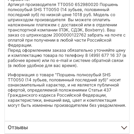
Артикул производителя TT0050 652980020 Поршень
полнозубый SHS TT0050 (14 зубьев, половинный
последний зуб) по низкой цене 1018 руб. Модель со
штрихкодом производителя Вы можете оплатить
наложенным платежем с доставкой или в отделении
транспортной компании (ПЭК, СДЭК, Boxberry). Ваш
заказ со штрихкодом 2000000122762 забрать на почте с
оплатой при получении в любой части Российской
Федерации.
Перед оформлением заказа обязательно уточняйте цену
и комплектацию товара по телефону 8 (499) 677 16 37 (в
рабочее время) или по e-mail и системе обратной связи
(в любое удобное для вас время).
Информация о товаре "Поршень полнозубый SHS
TT0050 (14 зубьев, половинный последний зуб)" носит
ознакомительный характер, и не является публичной
офертой, определяемой положениями Статьи 437
Гражданского кодекса Российской Федерации,
характеристики, внешний вид, цвет и комплектация
могут быть изменены производителем без уведомления.
Отзывы