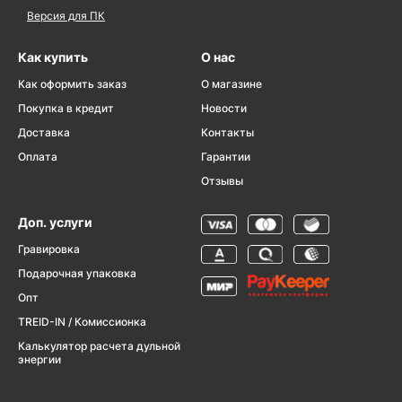
Версия для ПК
Как купить
О нас
Как оформить заказ
О магазине
Покупка в кредит
Новости
Доставка
Контакты
Оплата
Гарантии
Отзывы
Доп. услуги
Гравировка
Подарочная упаковка
Опт
TREID-IN / Комиссионка
Калькулятор расчета дульной
энергии