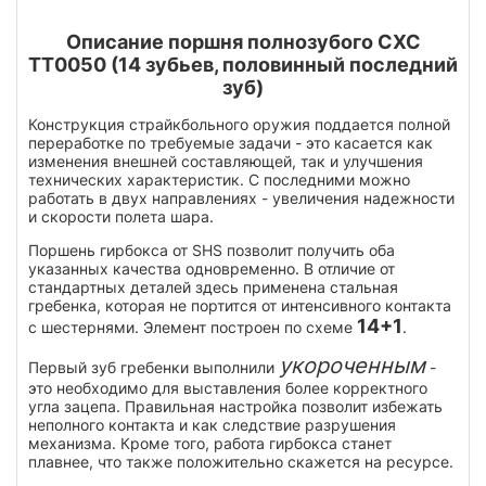
Описание поршня полнозубого СХС
ТТ0050 (14 зубьев, половинный последний
зуб)
Конструкция страйкбольного оружия поддается полной
переработке по требуемые задачи - это касается как
изменения внешней составляющей, так и улучшения
технических характеристик. С последними можно
работать в двух направлениях - увеличения надежности
и скорости полета шара.
Поршень гирбокса от SHS позволит получить оба
указанных качества одновременно. В отличие от
стандартных деталей здесь применена стальная
гребенка, которая не портится от интенсивного контакта
14+1
с шестернями. Элемент построен по схеме
.
укороченным
Первый зуб гребенки выполнили
-
это необходимо для выставления более корректного
угла зацепа. Правильная настройка позволит избежать
неполного контакта и как следствие разрушения
механизма. Кроме того, работа гирбокса станет
плавнее, что также положительно скажется на ресурсе.