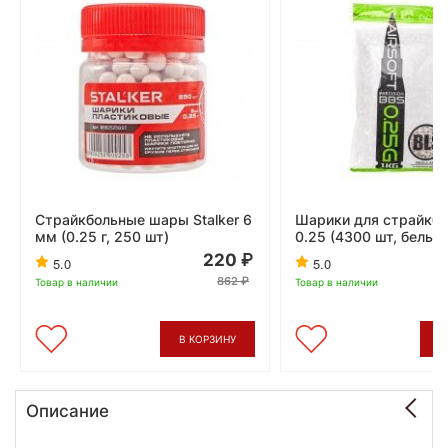
Страйкбольные шары Stalker 6
Шарики для страйкбо
мм (0.25 г, 250 шт)
0.25 (4300 шт, белые
220
5.0
5.0
862
Товар в наличии
Товар в наличии
В КОРЗИНУ
В
Описание