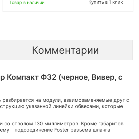
Купить в 1 клик
Товар в наличии
Комментарии
 Компакт Ф32 (черное, Вивер, с
ь разбирается на модули, взаимозаменяемые друг с
нструкцию указанной линейки обвесами, которые
и со стволом 130 миллиметров. Кроме габаритов
ему - подсоединение Foster разъема шланга