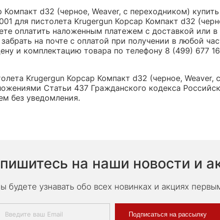
р Компакт d32 (черное, Weaver, с переходником) купить
01 для пистолета Krugergun Корсар Компакт d32 (черно
те оплатить наложенным платежем с доставкой или в 
 забрать на почте с оплатой при получении в любой ча
ну и комплектацию товара по телефону 8 (499) 677 16 
олета Krugergun Корсар Компакт d32 (черное, Weaver, 
ложениями Статьи 437 Гражданского кодекса Российск
ем без уведомления.
пишитесь на наши новости и а
ы будете узнавать обо всех новинках и акциях первы
Подписаться на рассылку