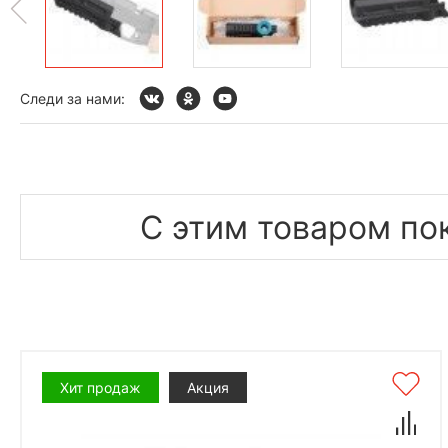
Следи за нами:
С этим товаром по
Хит продаж
Акция