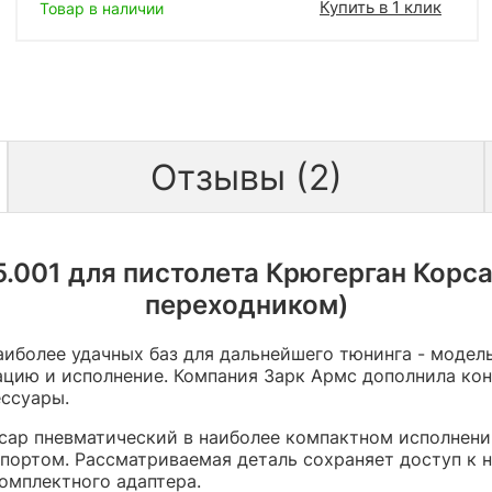
Купить в 1 клик
Товар в наличии
Отзывы (2)
.001 для пистолета Крюгерган Корсар
переходником)
иболее удачных баз для дальнейшего тюнинга - модел
ацию и исполнение. Компания Зарк Армс дополнила ко
ессуары.
сар пневматический в наиболее компактном исполнени
ортом. Рассматриваемая деталь сохраняет доступ к н
омплектного адаптера.