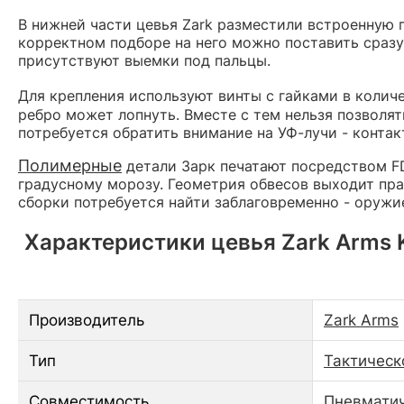
В нижней части цевья Zark разместили встроенную 
корректном подборе на него можно поставить сразу
присутствуют выемки под пальцы.
Для крепления используют винты с гайками в колич
ребро может лопнуть. Вместе с тем нельзя позволят
потребуется обратить внимание на УФ-лучи - контак
Полимерные
детали Зарк печатают посредством FD
градусному морозу. Геометрия обвесов выходит пра
сборки потребуется найти заблаговременно - оружи
Характеристики цевья Zark Arms K
Производитель
Zark Arms
Тип
Тактическ
Совместимость
Пневматич