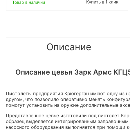
Купить в 1 клик
Товар в наличии
Описание
Описание цевья Зарк Армс КГЦ5
Пистолеты предприятия Крюгерган имеют одну из на
другом, что позволило оперативно менять конфигур
помогут установить на оружие дополнительные акс
Представленное цевье изготовили под пистолет Кор
образец выделяется интегрированным заправочным п
насосного оборудования выполняется при помощи к