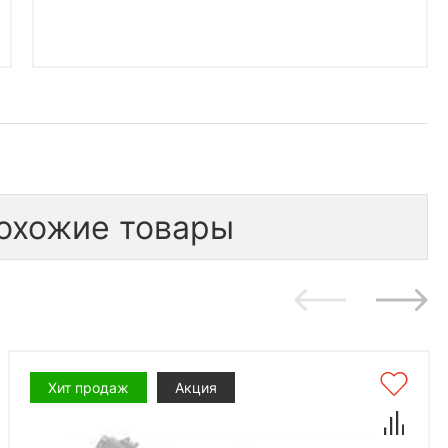
охожие товары
Хит продаж
Акция