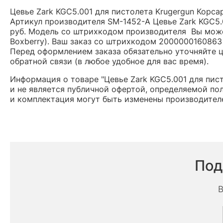
Цевье Zark KGC5.001 для пистолета Krugergun Корса
Артикул производителя SM-1452-A Цевье Zark KGC5.0
руб. Модель со штрихкодом производителя Вы може
Boxberry). Ваш заказ со штрихкодом 2000000160863
Перед оформлением заказа обязательно уточняйте це
обратной связи (в любое удобное для вас время).
Информация о товаре "Цевье Zark KGC5.001 для пист
и не является публичной офертой, определяемой по
и комплектация могут быть изменены производител
Под
В