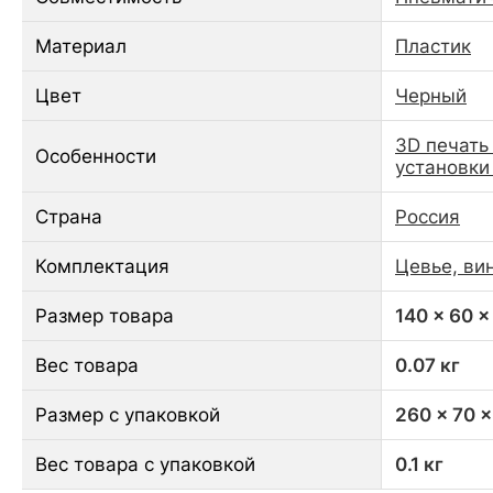
Материал
Пластик
Цвет
Черный
3D печать
Особенности
установки
Страна
Россия
Комплектация
Цевье, вин
Размер товара
140 x 60 x
Вес товара
0.07 кг
Размер с упаковкой
260 x 70 
Вес товара с упаковкой
0.1 кг