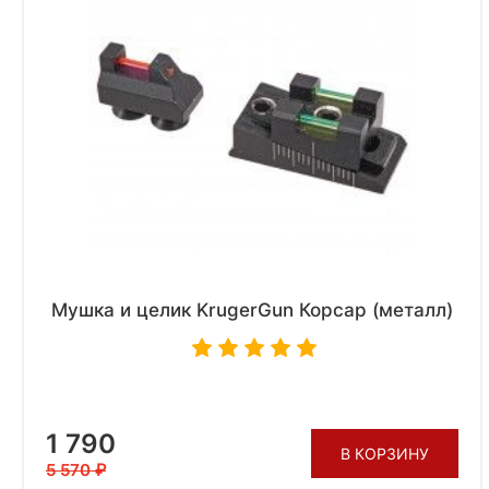
Мушка и целик KrugerGun Корсар (металл)
1 790
В КОРЗИНУ
5 570