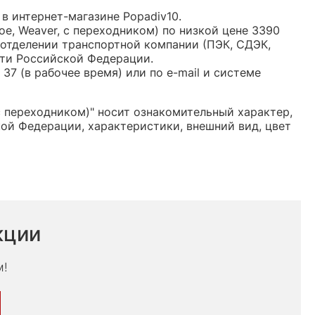
 в интернет-магазине Popadiv10.
е, Weaver, с переходником) по низкой цене 3390
отделении транспортной компании (ПЭК, СДЭК,
сти Российской Федерации.
37 (в рабочее время) или по e-mail и системе
с переходником)" носит ознакомительный характер,
ой Федерации, характеристики, внешний вид, цвет
кции
м!