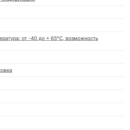
ратура: от -40 до + 65°C, возможность
ковка