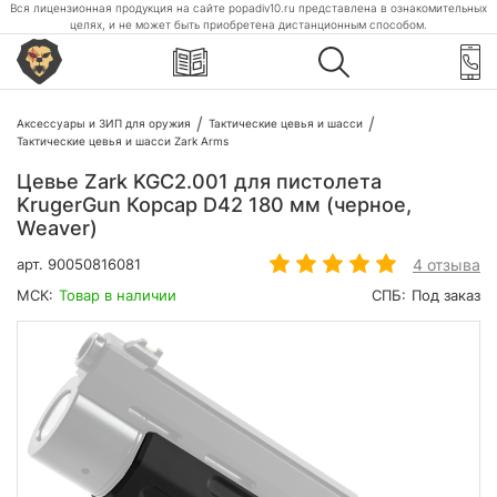
Вся лицензионная продукция на сайте popadiv10.ru представлена в ознакомительных
целях, и не может быть приобретена дистанционным способом.
Аксессуары и ЗИП для оружия
Тактические цевья и шасси
Тактические цевья и шасси Zark Arms
Цевье Zark KGC2.001 для пистолета
KrugerGun Корсар D42 180 мм (черное,
Weaver)
4 отзыва
арт.
90050816081
МСК:
Товар в наличии
СПБ:
Под заказ