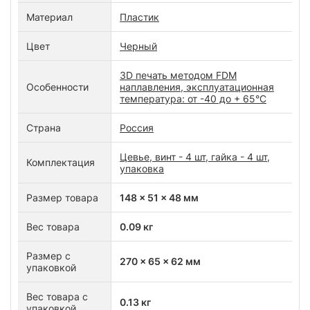
Материал
Пластик
Цвет
Черный
3D печать методом FDM
Особенности
наплавления, эксплуатационная
температура: от -40 до + 65°C
Страна
Россия
Цевье, винт - 4 шт, гайка - 4 шт,
Комплектация
упаковка
Размер товара
148 x 51 x 48 мм
Вес товара
0.09 кг
Размер с
270 x 65 x 62 мм
упаковкой
Вес товара с
0.13 кг
упаковкой