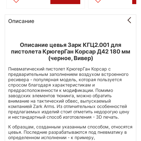
Описание
Описание цевья Зарк КГЦ2.001 для
пистолета КрюгерГан Корсар Д42 180 мм
(черное, Вивер)
Пневматический пистолет КрюгерГан Корсар с
предварительным заполнением воздухом встроенного
ресивера - популярная модель, которая пользуется
спросом благодаря характеристикам и
предрасположенности к модификации. Помимо
заводских элементов тюнинга, можно обратить
внимание на тактический обвес, выпускаемый
компанией Zark Arms. Из отличительных особенностей
предлагаемых изделий стоит отметить недорогую цену
и нестандартный способ изготовления - 3D печать.
К образцам, созданным указанным способом, относятся
цевья. Последние разрабатываются под пневматику в
определенном исполнении - к примеру,