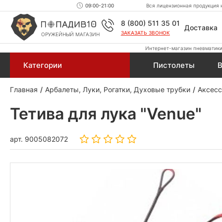
09:00-21:00
Вся лицензионная продукция н
8 (800) 511 35 01
Доставка
ЗАКАЗАТЬ ЗВОНОК
ОРУЖЕЙНЫЙ МАГАЗИН
Интернет-магазин пневматики,
Категории
Пистолеты
В
Главная
Арбалеты, Луки, Рогатки, Духовые трубки
Аксесс
Тетива для лука "Venue"
арт.
9005082072