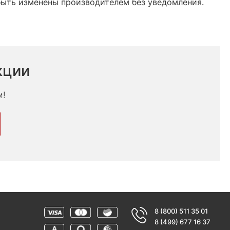
быть изменены производителем без уведомления.
кции
м!
8 (800) 511 35 01
8 (499) 677 16 37