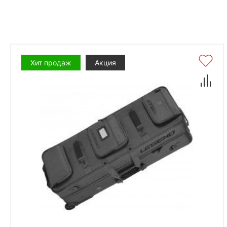
Хит продаж
Акция