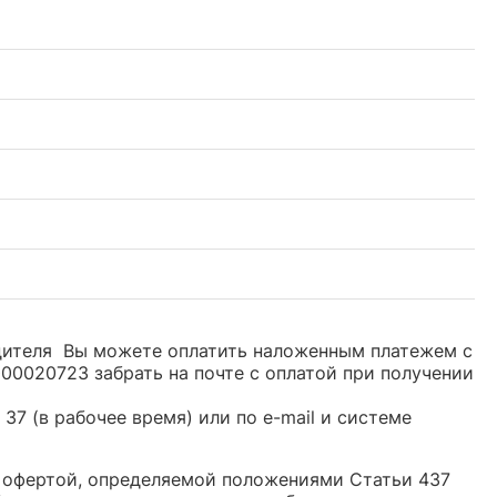
одителя Вы можете оплатить наложенным платежем с
00020723 забрать на почте с оплатой при получении
37 (в рабочее время) или по e-mail и системе
ой офертой, определяемой положениями Статьи 437