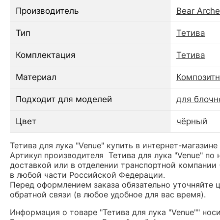
Производитель
Bear Arche
Тип
Тетива
Комплектация
Тетива
Материал
Композитн
Подходит для моделей
для блочно
Цвет
чёрный
Тетива для лука "Venue" купить в интернет-магазине
Артикул производителя Тетива для лука "Venue" п
доставкой или в отделении транспортной компании 
в любой части Российской Федерации.
Перед оформлением заказа обязательно уточняйте це
обратной связи (в любое удобное для вас время).
Информация о товаре "Тетива для лука "Venue"" но