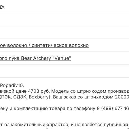
ry
ое волокно / синтетическое волокно
го лука Bear Archery "Venue"
 Popadiv10.
о низкой цене 4703 руб. Модель со штрихкодом произв
(ПЭК, СДЭК, Boxberry). Ваш заказ со штрихкодом 20000
ну и комплектацию товара по телефону 8 (499) 677 16 
сит ознакомительный характер, и не является публичн