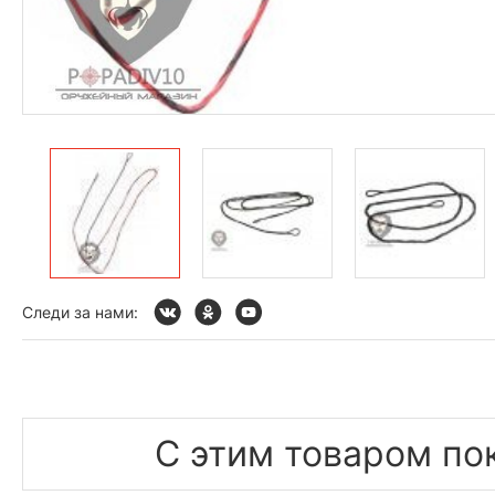
Следи за нами:
С этим товаром по