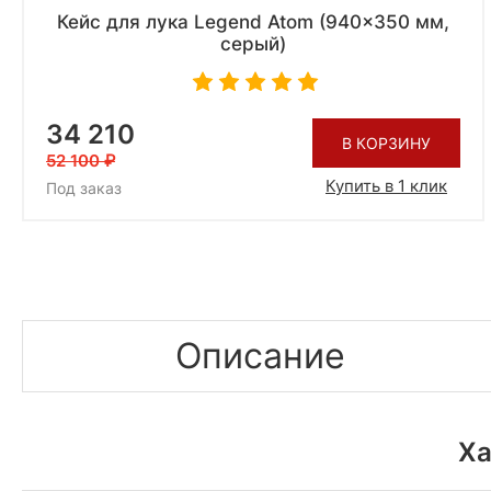
Кейс для лука Legend Atom (940x350 мм,
серый)
34 210
В КОРЗИНУ
52 100
Купить в 1 клик
Под заказ
Описание
Ха