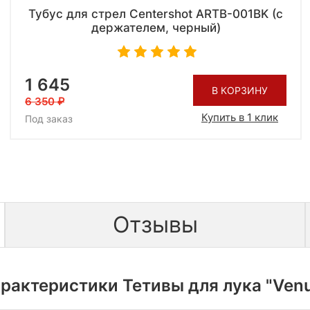
Тубус для стрел Centershot ARTB-001BK (с
держателем, черный)
1 645
В КОРЗИНУ
6 350
Купить в 1 клик
Под заказ
Отзывы
рактеристики Тетивы для лука "Ven