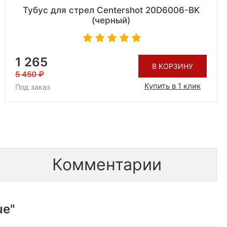
Тубус для стрел Centershot 20D6006-BK
(черный)
1 265
В КОРЗИНУ
5 450
Купить в 1 клик
Под заказ
Комментарии
ue"