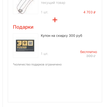
текущий товар
1 шт.
4 703
Подарки
Купон на скидку 300 руб
бесплатно
1 шт.
300
*количество подарков ограничено