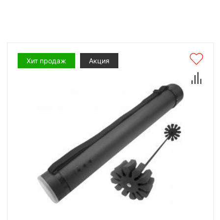
Хит продаж
Акция