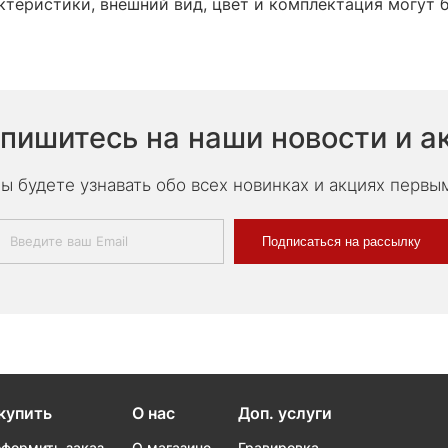
теристики, внешний вид, цвет и комплектация могут 
пишитесь на наши новости и а
ы будете узнавать обо всех новинках и акциях первы
Подписаться на рассылку
купить
О нас
Доп. услуги
оформить заказ
О магазине
Гравировка