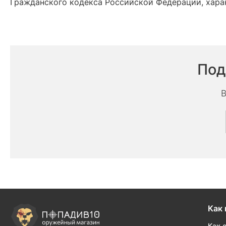
Гражданского кодекса Российской Федерации, харак
Под
В
Как 
Как 