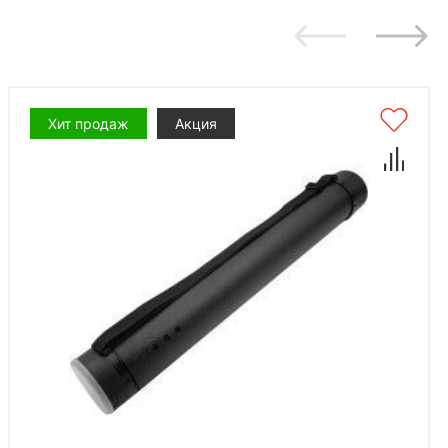
Хит продаж
Акция