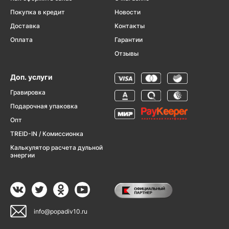
Покупка в кредит
Новости
Доставка
Контакты
Оплата
Гарантии
Отзывы
Доп. услуги
Гравировка
Подарочная упаковка
Опт
TREID-IN / Комиссионка
Калькулятор расчета дульной
энергии
info@popadiv10.ru