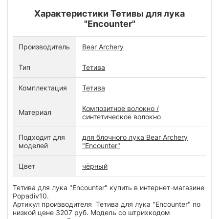
Характеристики Тетивы для лука
"Encounter"
Производитель
Bear Archery
Тип
Тетива
Комплектация
Тетива
Композитное волокно /
Материал
синтетическое волокно
Подходит для
для блочного лука Bear Archery
моделей
"Encounter"
Цвет
чёрный
Тетива для лука "Encounter" купить в интернет-магазине
Popadiv10.
Артикул производителя Тетива для лука "Encounter" по
низкой цене 3207 руб. Модель со штрихкодом