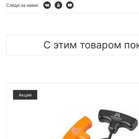
Следи за нами:
С этим товаром по
Акция