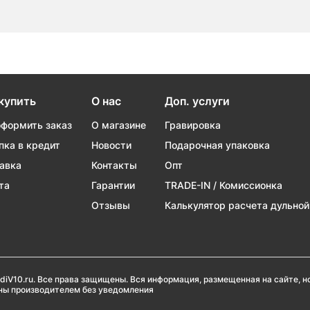
купить
О нас
Доп. услуги
оформить заказ
О магазине
Гравировка
пка в кредит
Новости
Подарочная упаковка
авка
Контакты
Опт
та
Гарантии
TRADE-IN / Комиссионка
Отзывы
Калькулятор расчета дульной
diV10.ru. Все права защищены. Вся информация, размещенная на сайте, 
ены производителем без уведомления