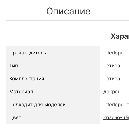
Описание
Хара
Производитель
Interloper
Тип
Тетива
Комплектация
Тетива
Материал
дакрон
Подходит для моделей
Interlope
Цвет
красно-ч