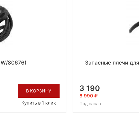
MW/80676)
Запасные плечи для
3 190
В КОРЗИНУ
8 990
Купить в 1 клик
Под заказ