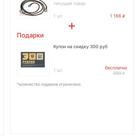
текущий товар
1 шт.
1 166
Подарки
Купон на скидку 300 руб
бесплатно
1 шт.
300
*количество подарков ограничено