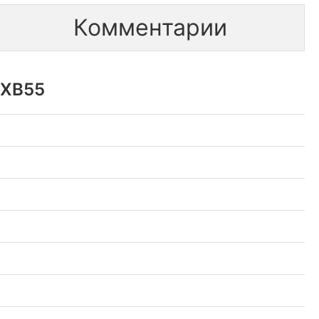
Комментарии
-XB55