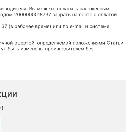
роизводителя Вы можете оплатить наложенным
кодом 2000000018737 забрать на почте с оплатой
37 (в рабочее время) или по e-mail и системе
бличной офертой, определяемой положениями Статьи
гут быть изменены производителем без
кции
м!