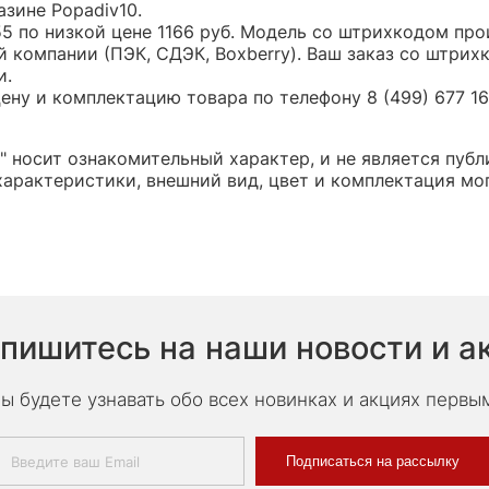
азине Popadiv10.
55 по низкой цене 1166 руб. Модель со штрихкодом п
 компании (ПЭК, СДЭК, Boxberry). Ваш заказ со штрих
и.
ну и комплектацию товара по телефону 8 (499) 677 16 
" носит ознакомительный характер, и не является пу
арактеристики, внешний вид, цвет и комплектация мо
пишитесь на наши новости и а
ы будете узнавать обо всех новинках и акциях первы
Подписаться на рассылку