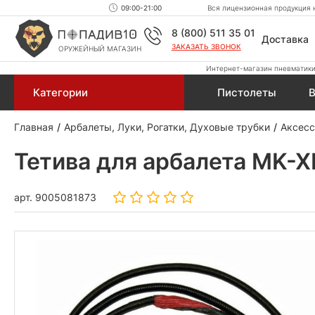
09:00-21:00
Вся лицензионная продукция н
8 (800) 511 35 01
Доставка
ЗАКАЗАТЬ ЗВОНОК
ОРУЖЕЙНЫЙ МАГАЗИН
Интернет-магазин пневматики,
Категории
Пистолеты
В
Главная
Арбалеты, Луки, Рогатки, Духовые трубки
Аксесс
Тетива для арбалета MK-
арт.
9005081873