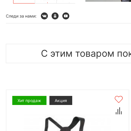
Следи за нами:
С этим товаром по
Хит продаж
Акция