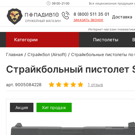
09:00-21:00
Вся лицензионная продукция н
8 (800) 511 35 01
Доставка
ЗАКАЗАТЬ ЗВОНОК
ОРУЖЕЙНЫЙ МАГАЗИН
Интернет-магазин пневматики,
Категории
Пистолеты
В
Главная
Страйкбол (Airsoft)
Страйкбольные пистолеты по
Страйкбольный пистолет St
арт.
9005084228
1 отзыв
Акция
Хит продаж