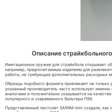
Описание страйкбольного 
Имитационное оружие для страйкбола открывает об
например, предпочитаемым изделием для развлекат
работы, не требующие дополнительных расходных ма
Образцы подобного формата привлекают не только д
указанный производитель часто использует именно
аналогами и положительно сказывается на качеств
популярного и современного Вальтера П99.
Представленный пистолет SA99M mini создали, как