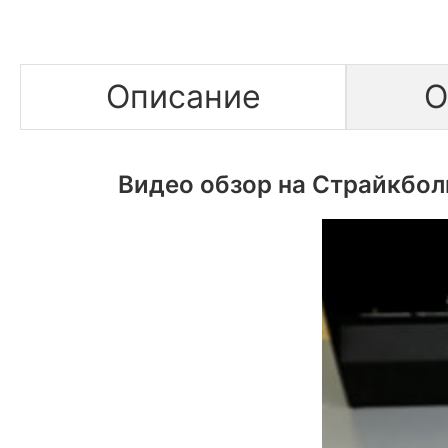
Описание
О
Видео обзор на Страйкболь