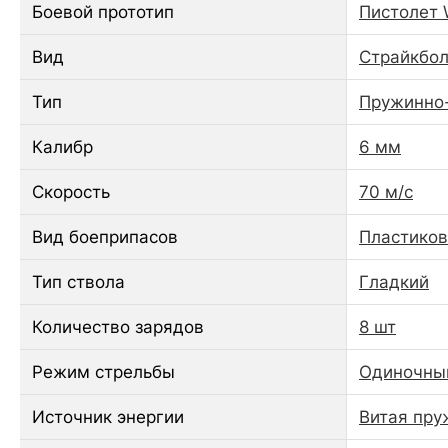
Боевой прототип
Пистолет 
Вид
Страйкбол
Тип
Пружинно
Калибр
6 мм
Скорость
70 м/с
Вид боеприпасов
Пластико
Тип ствола
Гладкий
Количество зарядов
8 шт
Режим стрельбы
Одиночны
Источник энергии
Витая пру