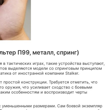
ьтер П99, металл, спринг)
в тактических играх, такие устройства выступают,
нтов выделяются модели со спринговым принципом
тика от иностранной компании Stalker.
 простой конструкции. Требуется отметить, что
о оружия, что усиливает сходство с боевыми
таким особенностям и воспроизводит черты
 с уменьшенными размерами. Сам боевой экземпляр