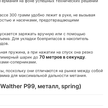
 и Германия на фоне успешных технических решений
ассе 300 грамм удобно лежит в руке, не вызывая
хностью и насечками, предотвращающими
ускается заряжать вручную или с помощью
ъема. Для укладки боеприпасов в накопитель
ядов.
ая пружина, а при нажатии на спуск она резко
70 метров в секунду
олимерный шарик до
.
ками-соперниками.
сы, поскольку они отличаются на рынке между собой
рамма для максимальной дальности метания.
alther P99, металл, spring)