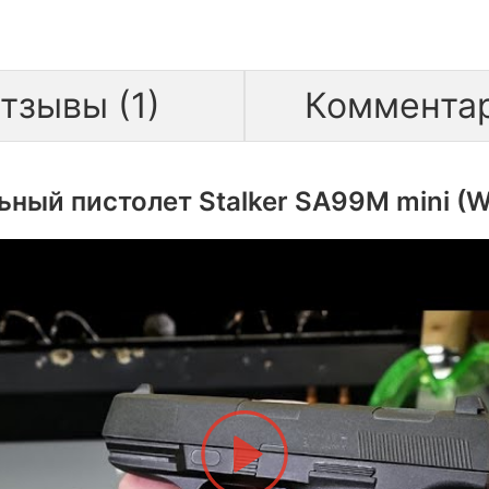
тзывы (1)
Коммента
ный пистолет Stalker SA99M mini (Wal