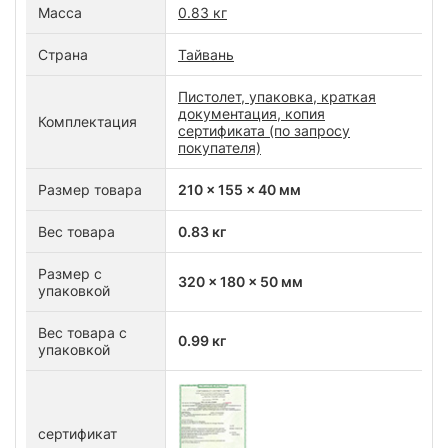
Масса
0.83 кг
Страна
Тайвань
Пистолет, упаковка, краткая
документация, копия
Комплектация
сертификата (по запросу
покупателя)
Размер товара
210 x 155 x 40 мм
Вес товара
0.83 кг
Размер с
320 x 180 x 50 мм
упаковкой
Вес товара с
0.99 кг
упаковкой
сертификат