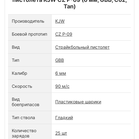
Tan)
Производитель
KJW
Боевой прототип
CZ P-09
Вид
Страйкбольный пистолет
Тип
GBB
Калибр
6 мм
Скорость
90 м/с
Вид
Пластиковые шарики
боеприпасов
Тип ствола
Гладкий
Количество
25 шт
зарядов