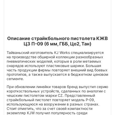
Описание страйкбольного пистолета КЖВ
ЦЗ П-09 (6 мм, ГББ, Цо2, Тан)
Тайваньский изготовитель KJ Works специализируется
на производстве обширной коллекции разнообразных
пневматических моделей, которые в роли метаемых
снарядов используют пластиковые шарики. Большая
часть продукции фирмы повторяет внешний вид боевых
прототипов, а также выпускается в бюджетном ценовом
сегменте.
При обновлении линейки товаров бренд выпустил серию
короткоствольных устройств, сделанных по аналогии с
чешским пистолетом марки CZ. Представленный
страйкбольный пистолет повторяет модель P-09,
использующуюся на вооружении в разных странах.
Стоит отметить, что за счет своей компактности
экземпляр KJW получил популярность среди