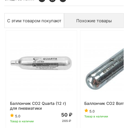
С этим товаром покупают
Похожие товары
Баллончик CO2 Quarta (12 г)
Баллончик CO2 Borner
для пневматики
5.0
50
5.0
Товар в наличии
265
Товар в наличии