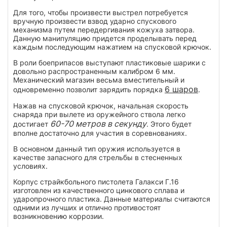
Для того, чтобы произвести выстрел потребуется
вручную произвести взвод ударно спускового
механизма путем передергивания кожуха затвора.
Данную манипуляцию придется проделывать перед
каждым последующим нажатием на спусковой крючок.
В роли боеприпасов выступают пластиковые шарики с
довольно распространенным калибром 6 мм.
Механический магазин весьма вместительный и
6 шаров
одновременно позволит зарядить порядка
.
Нажав на спусковой крючок, начальная скорость
снаряда при вылете из оружейного ствола легко
60-70 метров в секунду
достигает
. Этого будет
вполне достаточно для участия в соревнованиях.
В основном данный тип оружия используется в
качестве запасного для стрельбы в стесненных
условиях.
Корпус страйкбольного пистолета Галакси Г.16
изготовлен из качественного цинкового сплава и
ударопрочного пластика. Данные материалы считаются
одними из лучших и отлично противостоят
возникновению коррозии.