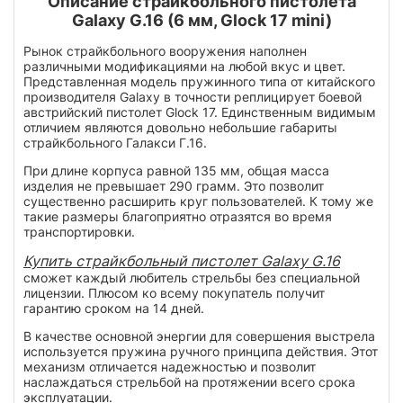
Описание страйкбольного пистолета
Galaxy G.16 (6 мм, Glock 17 mini)
Рынок страйкбольного вооружения наполнен
различными модификациями на любой вкус и цвет.
Представленная модель пружинного типа от китайского
производителя Galaxy в точности реплицирует боевой
австрийский пистолет Glock 17. Единственным видимым
отличием являются довольно небольшие габариты
страйкбольного Галакси Г.16.
При длине корпуса равной 135 мм, общая масса
изделия не превышает 290 грамм. Это позволит
существенно расширить круг пользователей. К тому же
такие размеры благоприятно отразятся во время
транспортировки.
Купить страйкбольный пистолет Galaxy G.16
сможет каждый любитель стрельбы без специальной
лицензии. Плюсом ко всему покупатель получит
гарантию сроком на 14 дней.
В качестве основной энергии для совершения выстрела
используется пружина ручного принципа действия. Этот
механизм отличается надежностью и позволит
наслаждаться стрельбой на протяжении всего срока
эксплуатации.