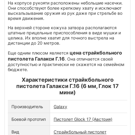
На корпусе рукояти расположены небольшие насечки.
Они способствуют более крепкому хвату и исключают
выскальзывание оружия из рук даже при стрельбе во
время движения.
На верхней стороне кожуха затвора располагаются
штатные прицельные приспособления в виде мушки и
целика. Их вполне хватит для точного выстрела на
дистанции до 20 метров.
цена страйкбольного
Еще одним плюсом является
пистолета Галакси Г.16
. Она отличается своей
доступностью и практически не скажется на семейном
бюджете.
Характеристики страйкбольного
пистолета Галакси Г.16 (6 мм, Глок 17
мини)
Производитель
Galaxy
Боевой прототип
Пистолет Glock 17 (Австрия)
Вид
Страйкбольный пистолет