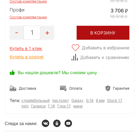
10 516
Состав комплектации
Профи
3 706
10 516
Состав комплектации
1
В КОРЗИНУ
Добавить в избранное
Купить в 1 клик
Купить в кредит
Добавить к сравнению
Вы нашли дешевле? Мы снизим цену
Доставка
Оплата
Гарантия
Теги:
страйкбольный
пистолет
Galaxy
G.16
6 мм
Glock 17
mini
Галакси
Г.16
Глок 17
мини
Следи за нами: