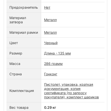
Предохранитель
Нет
Материал
Металл
затвора
Материал рамки
Металл
Цвет
Черный
Размер
Длина - 135 мм
Масса
286 грамм
Страна
Гонконг
Пистолет, упаковка, краткая
документация, копия
Комплектация
сертификата (по запросу
покупателя), комплект шариков
Вес товара
0.29 кг