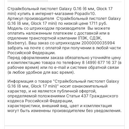
Страйкбольный пистолет Galaxy G.16 (6 мм, Glock 17
mini) купить в интернет-магазине Popadiv10.
Артикул производителя Страйкбольный пистолет Galaxy
G.16 (6 мм, Glock 17 mini) по низкой цене 1711 руб.
Модель со штрихкодом производителя Вы можете
оплатить наложенным платежем с доставкой или в
отделении транспортной компании (ПЭК, СДЭК,
Boxberry). Ваш заказ со штрихкодом 2000000035994
забрать на почте с оплатой при получении в любой части
Российской Федерации.
Перед оформлением заказа обязательно уточняйте цену
и комплектацию товара по телефону 8 (499) 677 16 37 (в
рабочее время) или по e-mail и системе обратной связи
(в любое удобное для вас время).
Информация о товаре "Страйкбольный пистолет Galaxy
G.16 (6 мм, Glock 17 mini)" носит ознакомительный
характер, и не является публичной офертой,
определяемой положениями Статьи 437 Гражданского
кодекса Российской Федерации,
характеристики, внешний вид, цвет и комплектация
могут быть изменены производителем без уведомления.