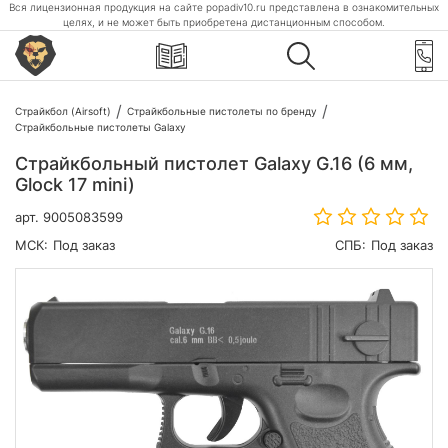
Вся лицензионная продукция на сайте popadiv10.ru представлена в ознакомительных
целях, и не может быть приобретена дистанционным способом.
Страйкбол (Airsoft)
Страйкбольные пистолеты по бренду
Страйкбольные пистолеты Galaxy
Страйкбольный пистолет Galaxy G.16 (6 мм,
Glock 17 mini)
арт.
9005083599
МСК:
Под заказ
СПБ:
Под заказ