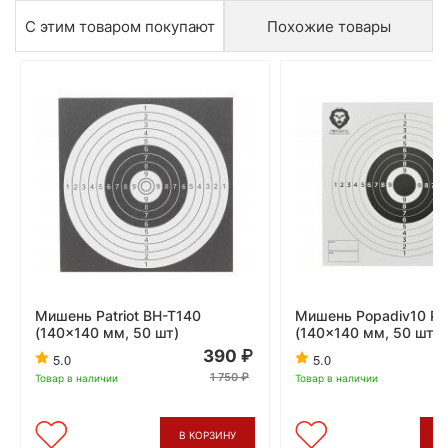
С этим товаром покупают
Похожие товары
Мишень Patriot BH-T140
Мишень Popadiv10 P
(140x140 мм, 50 шт)
(140x140 мм, 50 шт, 
390
5.0
5.0
1 750
Товар в наличии
Товар в наличии
В КОРЗИНУ
В