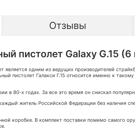
Отзывы
й пистолет Galaxy G.15 (6 
ет является одним из ведущих производителей страйкб
ный пистолет Галакси Г.15 относится именно к такому
и в 80-х годах. За все это время он снискал популярн
аждый житель Российской Федерации без наличия спе
нной коробке. В комплект поставки помимо самого ор
е.