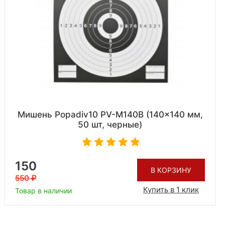
Мишень Popadiv10 PV-M140B (140x140 мм,
50 шт, черные)
150
В КОРЗИНУ
550
Купить в 1 клик
Товар в наличии