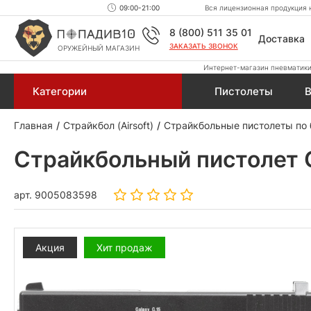
09:00-21:00
Вся лицензионная продукция н
8 (800) 511 35 01
Доставка
ЗАКАЗАТЬ ЗВОНОК
ОРУЖЕЙНЫЙ МАГАЗИН
Интернет-магазин пневматики,
Категории
Пистолеты
В
Главная
Страйкбол (Airsoft)
Страйкбольные пистолеты по
Страйкбольный пистолет Ga
арт.
9005083598
Акция
Хит продаж