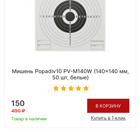
Мишень Popadiv10 PV-M140W (140x140 мм,
50 шт, белые)
150
В КОРЗИНУ
490
Купить в 1 клик
Товар в наличии