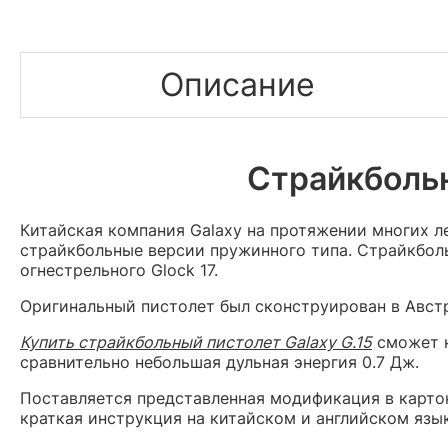
Описание
Страйкбольны
Китайская компания Galaxy на протяжении многих л
страйкбольные версии пружинного типа. Страйкболь
огнестрельного Glock 17.
Оригинальный пистолет был сконструирован в Австри
Купить страйкбольный пистолет Galaxy G.15
сможет к
сравнительно небольшая дульная энергия 0.7 Дж.
Поставляется представленная модификация в карто
краткая инструкция на китайском и английском язык