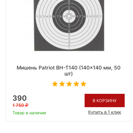
Мишень Patriot BH-T140 (140x140 мм, 50
шт)
390
В КОРЗИНУ
1 750
Купить в 1 клик
Товар в наличии