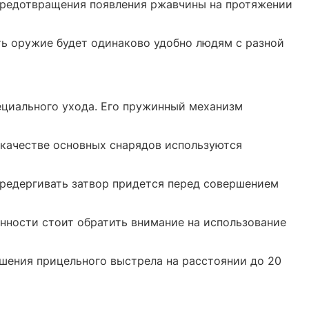
 предотвращения появления ржавчины на протяжении
ть оружие будет одинаково удобно людям с разной
пециального ухода. Его пружинный механизм
В качестве основных снарядов используются
передергивать затвор придется перед совершением
нности стоит обратить внимание на использование
шения прицельного выстрела на расстоянии до 20