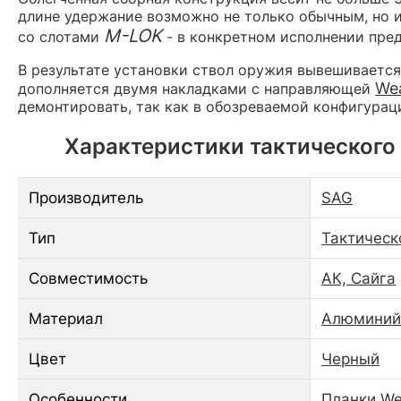
длине удержание возможно не только обычным, но 
M-LOK
со слотами
- в конкретном исполнении пред
В результате установки ствол оружия вывешивается. 
We
дополняется двумя накладками с направляющей
демонтировать, так как в обозреваемой конфигурац
Характеристики тактического 
Производитель
SAG
Тип
Тактическ
Совместимость
АК, Сайга
Материал
Алюминий
Цвет
Черный
Особенности
Планки We