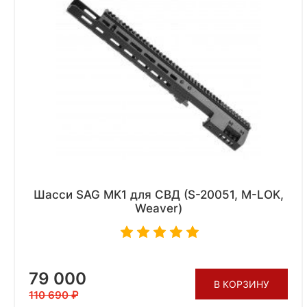
Шасси SAG MK1 для СВД (S-20051, M-LOK,
Weaver)
79 000
В КОРЗИНУ
110 690