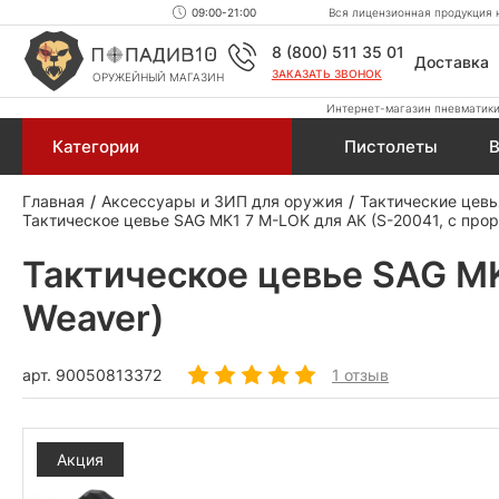
09:00-21:00
Вся лицензионная продукция н
8 (800) 511 35 01
Доставка
ЗАКАЗАТЬ ЗВОНОК
ОРУЖЕЙНЫЙ МАГАЗИН
Интернет-магазин пневматики,
Категории
Пистолеты
В
Главная
Аксессуары и ЗИП для оружия
Тактические цевь
Тактическое цевье SAG MK1 7 М-LOK для АК (S-20041, с прор
Тактическое цевье SAG MK
Weaver)
арт.
90050813372
1 отзыв
Акция