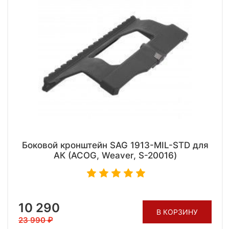
Боковой кронштейн SAG 1913-MIL-STD для
АК (ACOG, Weaver, S-20016)
10 290
В КОРЗИНУ
23 990