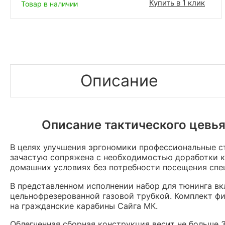
Купить в 1 клик
Товар в наличии
Описание
Описание тактического цевья
В целях улучшения эргономики профессиональные с
зачастую сопряжена с необходимостью доработки к
домашних условиях без потребности посещения спе
В представленном исполнении набор для тюнинга в
цельнофрезерованной газовой трубкой. Комплект фи
на гражданские карабины Сайга МК.
Облегченная сборная конструкция весит не больше 