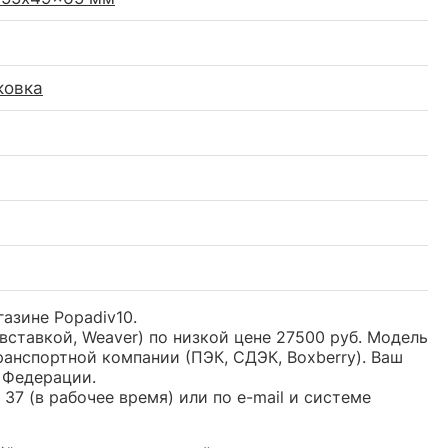
ковка
газине Popadiv10.
вставкой, Weaver) по низкой цене 27500 руб. Модель
анспортной компании (ПЭК, СДЭК, Boxberry). Ваш
 Федерации.
37 (в рабочее время) или по e-mail и системе