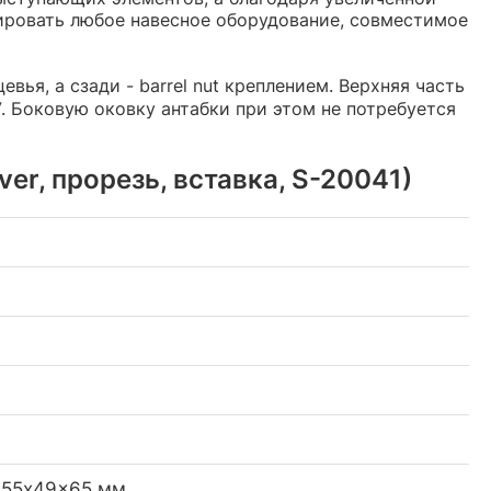
ировать любое навесное оборудование, совместимое
ья, а сзади - barrel nut креплением. Верхняя часть
. Боковую оковку антабки при этом не потребуется
r, прорезь, вставка, S-20041)
 355x49x65 мм