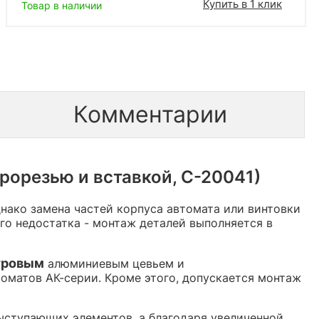
Купить в 1 клик
Товар в наличии
Комментарии
рорезью и вставкой, С-20041)
нако замена частей корпуса автомата или винтовки
о недостатка - монтаж деталей выполняется в
тровым
алюминиевым цевьем и
оматов АК-серии. Кроме этого, допускается монтаж
ыступающих элементов, а благодаря увеличенной