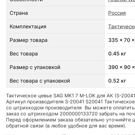
Страна
Россия
Комплектация
Тактическ
Размер товара
335 x 70 
Вес товара
0.45 кг
Размер с упаковкой
390 x 90 
Вес товара с упаковкой
0.52 кг
Тактическое цевье SAG MK1 7 М-LOK для АК (S-20041,
Артикул производителя S-20041 S20041 Тактическое 
со штрихкодом производителя Вы можете оплатить 
заказ со штрихкодом 2000000133720 забрать на поч
Перед оформлением заказа обязательно уточняйте це
обратной связи (в любое удобное для вас время).