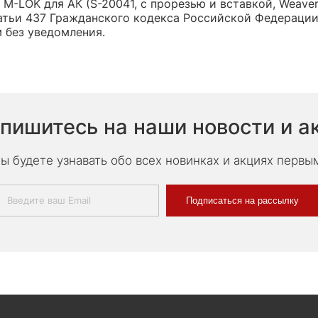
М-LOK для АК (S-20041, с прорезью и вставкой, Weaver
тьи 437 Гражданского кодекса Российской Федерации,
 без уведомления.
пишитесь на наши новости и а
ы будете узнавать обо всех новинках и акциях первы
Подписаться на рассылку