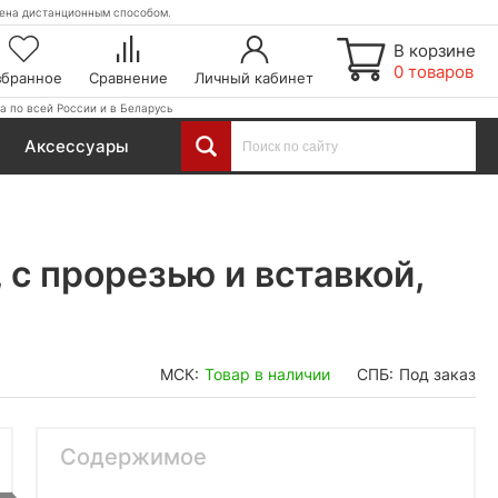
етена дистанционным способом.
В корзине
0 товаров
збранное
Сравнение
Личный кабинет
а по всей России и в Беларусь
Аксессуары
 с прорезью и вставкой,
МСК:
Товар в наличии
СПБ:
Под заказ
Содержимое