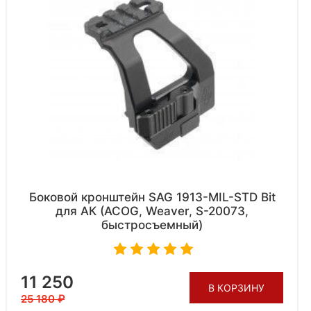
Боковой кронштейн SAG 1913-MIL-STD Bit
для АК (ACOG, Weaver, S-20073,
быстросъемный)
11 250
В КОРЗИНУ
25 180