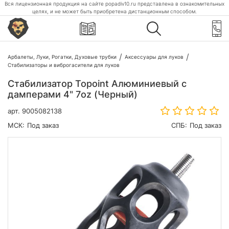
Вся лицензионная продукция на сайте popadiv10.ru представлена в ознакомительных
целях, и не может быть приобретена дистанционным способом.
Арбалеты, Луки, Рогатки, Духовые трубки
Аксессуары для луков
Стабилизаторы и виброгасители для луков
Стабилизатор Topoint Алюминиевый с
дамперами 4" 7oz (Черный)
арт.
9005082138
МСК:
Под заказ
СПБ:
Под заказ