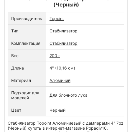
(Черный)
Производитель
Topoint
Тип
Стабилизатор
Комплектация
Стабилизатор
Вес
200 г
Длина
4" (10,16 см)
Материал
Алюминий
Подходит для
Для блочного лука
моделей
Цвет
Черный
Стабилизатор Topoint Алюминиевый с дамперами 4" 7oz
(Черный) купить в интернет-магазине Popadiv10.