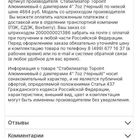
Артикул производителя Стабилизатор Topoint
Алюминиевый с дамперами 4" 7oz (Черный) по низкой
цене 4664 руб. Модель со штрихкодом производителя
Вы можете оплатить наложенным платежем с
доставкой или в отделении транспортной компании
(ПЭК, СДЭК, Boxberry). Ваш заказ со
штрихкодом 2000000021386 забрать на почте с оплатой
при получении в любой части Российской Федерации.
Перед оформлением заказа обязательно уточняйте цену
и комплектацию товара по телефону 8 (499) 677 16 37 (в
рабочее время) или по e-mail и системе обратной связи
(в любое удобное для вас время).
Информация о товаре "Стабилизатор Topoint
Алюминиевый с дамперами 4" 7oz (Черный)" носит
ознакомительный характер, и не является публичной
офертой, определяемой положениями Статьи 437
Гражданского кодекса Российской Федерации,
характеристики, внешний вид, цвет и комплектация
могут быть изменены производителем без уведомления.
Отзывы
Комментарии