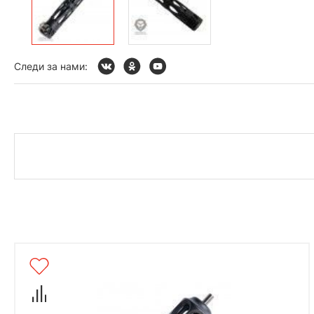
Следи за нами: