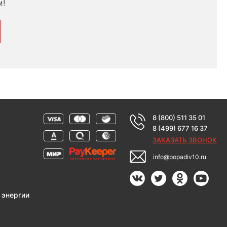
м!
8 (800) 511 35 01
8 (499) 677 16 37
ЗАКАЗАТЬ ЗВОНОК
info@popadiv10.ru
 энергии