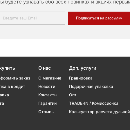
ы будете узнавать обо всех новинках и акциях первы
Подписаться на рассылку
купить
О нас
Доп. услуги
оформить заказ
О магазине
Гравировка
пка в кредит
Новости
Подарочная упаковка
авка
Контакты
Опт
та
Гарантии
TRADE-IN / Комиссионка
Отзывы
Калькулятор расчета дульной