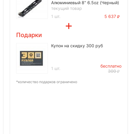
Алюминиевый 8" 6.5oz (Черный)
текущий товар
1 шт.
5 637
Подарки
Купон на скидку 300 руб
бесплатно
1 шт.
300
*количество подарков ограничено