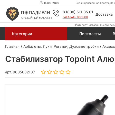
09:00-21:00
Вся лицензионная продукция н
8 (800) 511 35 01
Доставка
ЗАКАЗАТЬ ЗВОНОК
ОРУЖЕЙНЫЙ МАГАЗИН
Интернет-магазин пневматики,
Категории
Пистолеты
В
Главная
Арбалеты, Луки, Рогатки, Духовые трубки
Аксесс
Стабилизатор Topoint Алю
арт.
9005082137