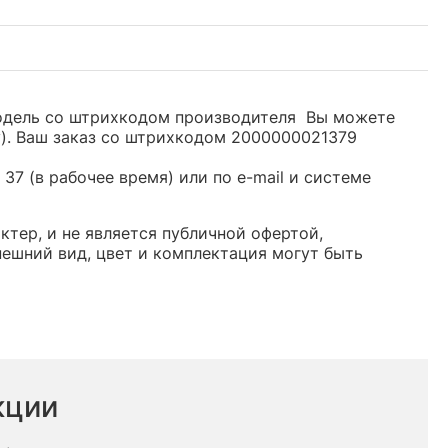
 Модель со штрихкодом производителя Вы можете
y). Ваш заказ со штрихкодом 2000000021379
37 (в рабочее время) или по e-mail и системе
тер, и не является публичной офертой,
ешний вид, цвет и комплектация могут быть
кции