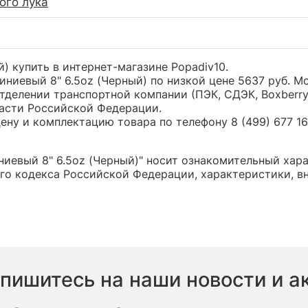
ого лука
) купить в интернет-магазине Popadiv10.
иниевый 8" 6.5oz (Черный) по низкой цене 5637 руб.
тделении транспортной компании (ПЭК, СДЭК, Boxberr
части Российской Федерации.
ну и комплектацию товара по телефону 8 (499) 677 16 
иевый 8" 6.5oz (Черный)" носит ознакомительный харак
о кодекса Российской Федерации, характеристики, вн
пишитесь на наши новости и а