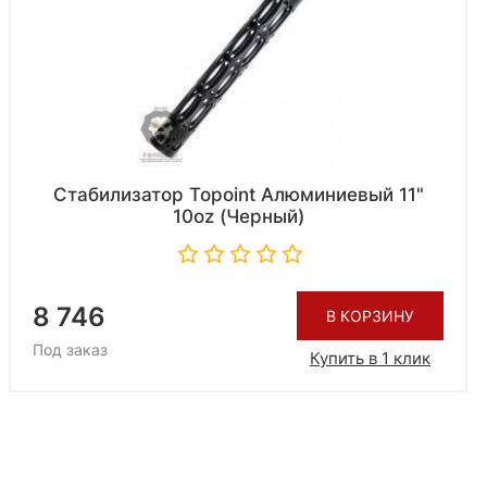
Стабилизатор Topoint Алюминиевый 11"
10oz (Черный)
8 746
В КОРЗИНУ
Под заказ
Купить в 1 клик