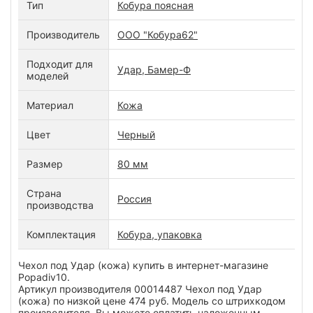
Тип
Кобура поясная
Производитель
ООО "Кобура62"
Подходит для
Удар, Бамер-Ф
моделей
Материал
Кожа
Цвет
Черный
Размер
80 мм
Страна
Россия
производства
Комплектация
Кобура, упаковка
Чехол под Удар (кожа) купить в интернет-магазине
Popadiv10.
Артикул производителя 00014487 Чехол под Удар
(кожа) по низкой цене 474 руб. Модель со штрихкодом
производителя Вы можете оплатить наложенным