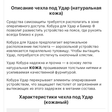
Описание чехла под Удар (натуральная
кожа)
Средства самозащиты требуется располагать в зоне
оперативного доступа. Кобура для Удар и Бамер Ф
позволит разместить устройство на поясе, где рукоять
всегда близко к руке.
Кобура для Удара предполагает вертикальное
расположение пистолета — аэрозольной устройство
извлекается параллельно туловищу. Чтобы вытащить
Удар, потребуется отстегнуть кнопочный хлястик.
Удар Кобура надежна и прочна — в основу легла
кожа
натуральная
, прошиваемая толстыми нитями и
усиливаемая качественной фурнитурой.
Кобура Удар перекрывает элементы оперирования
устройством, что защищает пистолет от загрязнения и
вытекающих из этого задержек в метании состава.
Характеристики чехла под Удар
(кожаный)