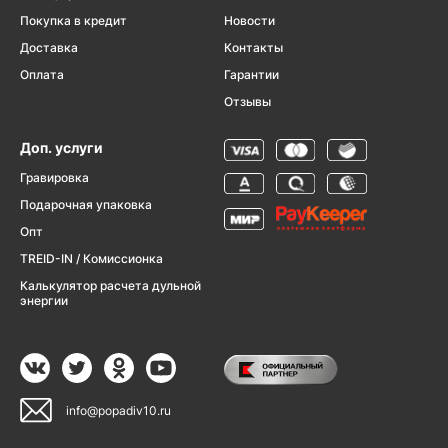
Покупка в кредит
Новости
Доставка
Контакты
Оплата
Гарантии
Отзывы
Доп. услуги
Гравировка
Подарочная упаковка
Опт
TREID-IN / Комиссионка
Калькулятор расчета дульной
энергии
info@popadiv10.ru