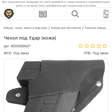
Вся лицензионная продукция на сайте popadiv10.ru представлена в ознакомительных
целях, и не может быть приобретена дистанционным способом.
Кобуры, чехлы, кейсы и подсумки
Кобуры для пистолетов
Поясные кобуры
Чехол под Удар (кожа)
арт.
9005089007
МСК:
Под заказ
СПБ:
Под заказ