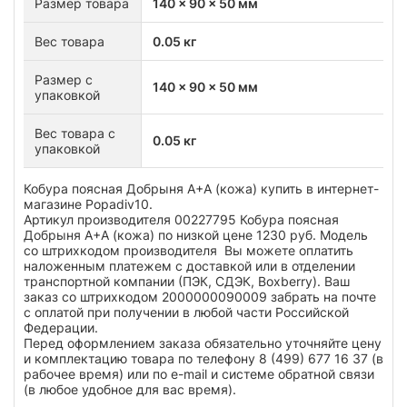
Размер товара
140 x 90 x 50 мм
Вес товара
0.05 кг
Размер с
140 x 90 x 50 мм
упаковкой
Вес товара с
0.05 кг
упаковкой
Кобура поясная Добрыня А+А (кожа) купить в интернет-
магазине Popadiv10.
Артикул производителя 00227795 Кобура поясная
Добрыня А+А (кожа) по низкой цене 1230 руб. Модель
со штрихкодом производителя Вы можете оплатить
наложенным платежем с доставкой или в отделении
транспортной компании (ПЭК, СДЭК, Boxberry). Ваш
заказ со штрихкодом 2000000090009 забрать на почте
с оплатой при получении в любой части Российской
Федерации.
Перед оформлением заказа обязательно уточняйте цену
и комплектацию товара по телефону 8 (499) 677 16 37 (в
рабочее время) или по e-mail и системе обратной связи
(в любое удобное для вас время).