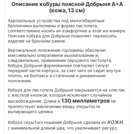
Описание кобуры поясной Добрыня A+A
(кожа, 13 см)
Аэрозольные устройства под малогабаритные
баллончики выполнены в форме пистолета,
соответственно носить их комфортнее в этой же манере.
Поясная кобура для Добрыни позволяет переносить
изделие на брючном ремне.
Вертикальное положение горловины обеспечит
максимально оперативное выхватывание и,
следовательно, применение перцового пистолета.
Кобура Добрыня формованная повторяет силуэт
передней части корпуса, за счет чего он сидит внутри
плотно, не болтаясь в статичном и динамичном
положении.
Кобура для пистолета Добрыня закрывается на хлястик
с жесткой кнопкой, которая исключает случайное
130 миллиметров
высвобождение. Длина в
не
препятствует извлечению ввиду открытости
выпирающего целика.
кожи
Кобура скрытого ношения Добрыня сделана из
,
с минимальной длиной шва, что увеличивает ресурс.