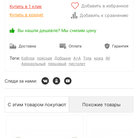
Добавить в избранное
Купить в 1 клик
Купить в кредит
Добавить к сравнению
Вы нашли дешевле? Мы снизим цену
Доставка
Оплата
Гарантия
Теги:
Кобура
поясная
Добрыня
А+А
Тула
кожа
АУ
Аэрозольный
перцовый
пистолет
Следи за нами:
С этим товаром покупают
Похожие товары