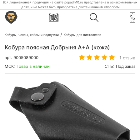
Вся лицензионная продукция на сайте popadiv10.ru представлена в ознакомительных
целях, и не может быть приобретена дистанционным способом.
Кобуры, чехлы, кейсы и подсумки
Кобуры для пистолетов
Кобура поясная Добрыня А+А (кожа)
1 отзыв
арт.
9005089000
МСК:
Товар в наличии
СПБ:
Под заказ