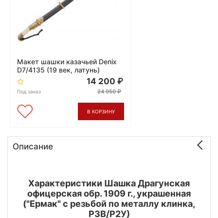
Макет шашки казачьей Denix
D7/4135 (19 век, латунь)
14 200
24 950
Под заказ
В КОРЗИНУ
Описание
Характеристики Шашка Драгунская
офицерская обр. 1909 г., украшенная
("Ермак" с резьбой по металлу клинка,
Р3В/Р2У)