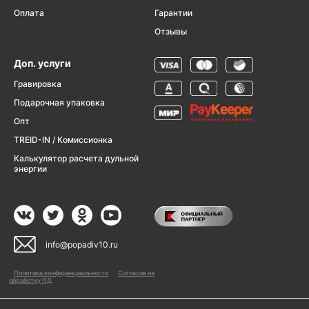
Оплата
Гарантии
Отзывы
Доп. услуги
Гравировка
Подарочная упаковка
Опт
TREID-IN / Комиссионка
Калькулятор расчета дульной
энергии
info@popadiv10.ru
Политика конфиденциальности
Согласие на
обработку ПД