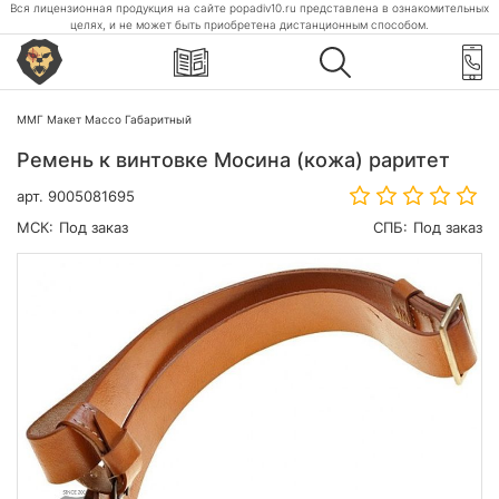
Вся лицензионная продукция на сайте popadiv10.ru представлена в ознакомительных
целях, и не может быть приобретена дистанционным способом.
ММГ Макет Массо Габаритный
Ремень к винтовке Мосина (кожа) раритет
арт.
9005081695
МСК:
Под заказ
СПБ:
Под заказ