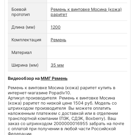
Боевой
Ремень к винтовке Мосина (кожа)
прототип
раритет
Длина (мм)
1200
Комплектация
Ремень
Материал
Ширина (мм)
35 мм
Видеообзор на
ММГ Ремень
Ремень к винтовке Мосина (кожа) раритет купить в
интернет-магазине Popadiv10.
Артикул производителя Ремень к винтовке Мосина
(кожа) раритет по низкой цене 1504 руб. Модель со
штрихкодом производителя Вы можете оплатить
наложенным платежем с доставкой или в отделении
транспортной компании (ПЭК, СДЭК, Boxberry). Ваш
заказ со штрихкодом 2000000016955 забрать на почте
с оплатой при получении в любой части Российской
Федерации.