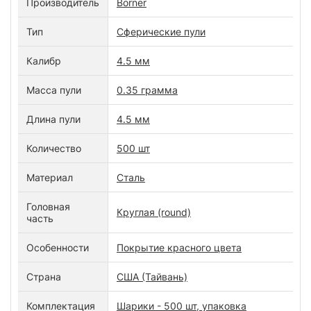
Производитель
Borner
Тип
Сферические пули
Калибр
4.5 мм
Масса пули
0.35 грамма
Длина пули
4.5 мм
Количество
500 шт
Материал
Cталь
Головная
Круглая (round)
часть
Особенности
Покрытие красного цвета
Страна
США (Тайвань)
Комплектация
Шарики - 500 шт, упаковка