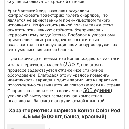
случае используется красный оттенок.
Яркий внешний вид позволяет визуально
контролировать траекторию полета снарядов, что
является не единственным преимуществом такого
исполнения. Из функциональной пользы также стоит
отметить повышенную стойкость боеприпасов к
коррозионному воздействию. Вдобавок к указанному
применение таких расходников положительно
сказывается на эксплуатационном ресурсе оружия за
счет уменьшения износа бланка.
Пули шарики для пневматики Borner создаются из стали
0.35 г
и характеризуются массой
, при этом в
процессе задействуется отлаженное станочное
оборудование. Благодаря этому удалось повысить
идентичность зарядов в одной партии, что на практике
положительно сказывается на повторяемости выстрела.
500 единиц
Снаряды поставляются в количестве
-
упаковкой выступает герметичная компактная
пластиковая баночка с откручиваемой крышкой.
Характеристики шариков Borner Color Red
4.5 мм (500 шт, банка, красный)