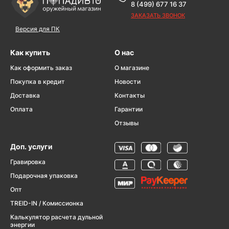
8 (499) 677 16 37
ЗАКАЗАТЬ ЗВОНОК
Версия для ПК
Как купить
О нас
Как оформить заказ
О магазине
Покупка в кредит
Новости
Доставка
Контакты
Оплата
Гарантии
Отзывы
Доп. услуги
Гравировка
Подарочная упаковка
Опт
TREID-IN / Комиссионка
Калькулятор расчета дульной
энергии