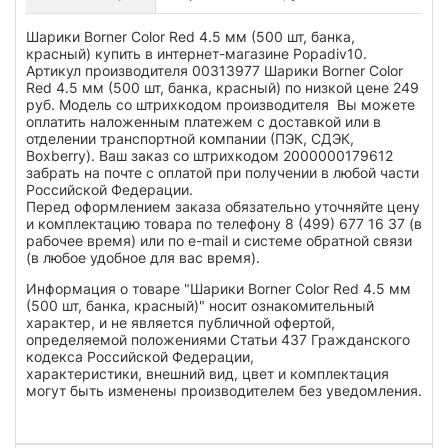
Шарики Borner Color Red 4.5 мм (500 шт, банка,
красный) купить в интернет-магазине Popadiv10.
Артикул производителя 00313977 Шарики Borner Color
Red 4.5 мм (500 шт, банка, красный) по низкой цене 249
руб. Модель со штрихкодом производителя Вы можете
оплатить наложенным платежем с доставкой или в
отделении транспортной компании (ПЭК, СДЭК,
Boxberry). Ваш заказ со штрихкодом 2000000179612
забрать на почте с оплатой при получении в любой части
Российской Федерации.
Перед оформлением заказа обязательно уточняйте цену
и комплектацию товара по телефону 8 (499) 677 16 37 (в
рабочее время) или по e-mail и системе обратной связи
(в любое удобное для вас время).
Информация о товаре "Шарики Borner Color Red 4.5 мм
(500 шт, банка, красный)" носит ознакомительный
характер, и не является публичной офертой,
определяемой положениями Статьи 437 Гражданского
кодекса Российской Федерации,
характеристики, внешний вид, цвет и комплектация
могут быть изменены производителем без уведомления.