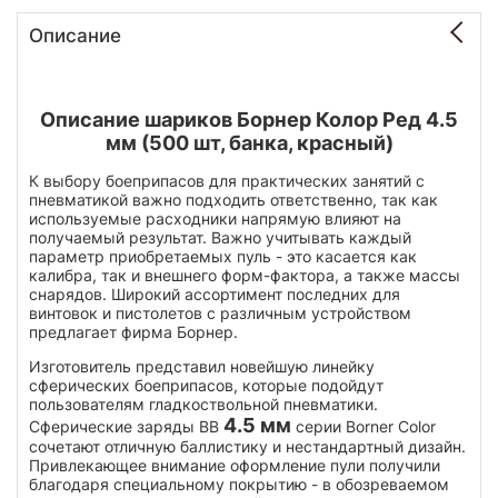
Описание
Описание шариков Борнер Колор Ред 4.5
мм (500 шт, банка, красный)
К выбору боеприпасов для практических занятий с
пневматикой важно подходить ответственно, так как
используемые расходники напрямую влияют на
получаемый результат. Важно учитывать каждый
параметр приобретаемых пуль - это касается как
калибра, так и внешнего форм-фактора, а также массы
снарядов. Широкий ассортимент последних для
винтовок и пистолетов с различным устройством
предлагает фирма Борнер.
Изготовитель представил новейшую линейку
сферических боеприпасов, которые подойдут
пользователям гладкоствольной пневматики.
4.5 мм
Сферические заряды BB
серии Borner Color
сочетают отличную баллистику и нестандартный дизайн.
Привлекающее внимание оформление пули получили
благодаря специальному покрытию - в обозреваемом