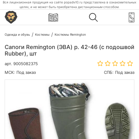
Вся лицензионная продукция на сайте popadiv10.ru представлена в ознакомительных
целях, и не может быть приобретена дистанционным способом.
Одежда и обувь
Костюмы
Костюмы Remington
Сапоги Remington (ЭВА) р. 42-46 (с подошвой
Rubber), шт
арт.
9005082375
МСК:
Под заказ
СПБ:
Под заказ