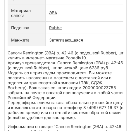
Материал
ЭВА
сапога
Подошва
Rubbe
Манжета
Затягивающаяся
Сапоги Remington (ЭВА) р. 42-46 (с подошвой Rubber), шт
купить в интернет-магазине Popadiv10.
Артикул производителя Сапоги Remington (ЭВА) р. 42-46
(с подошвой Rubber), шт по низкой цене 6236 руб.
Модель со штрихкодом производителя Вы можете
оплатить наложенным платежем с доставкой или в
отделении транспортной компании (ПЭК, СДЭК,
Boxberry). Ваш заказ со штрихкодом 2000000023755
забрать на почте с оплатой при получении в любой части
Российской Федерации.
Перед оформлением заказа обязательно уточняйте цену
и комплектацию товара по телефону 8 (499) 677 16 37 (в
рабочее время) или по e-mail и системе обратной связи
(в любое удобное для вас время).
Информация о товаре "Сапоги Remington (ЭВА) р. 42-46