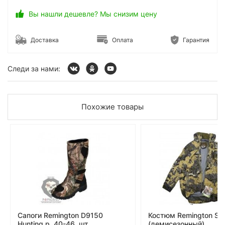
Вы нашли дешевле? Мы снизим цену
Доставка
Оплата
Гарантия
Следи за нами:
Похожие товары
Сапоги Remington D9150
Костюм Remington Sto
Hunting р. 40-46, шт
(демисезонный)