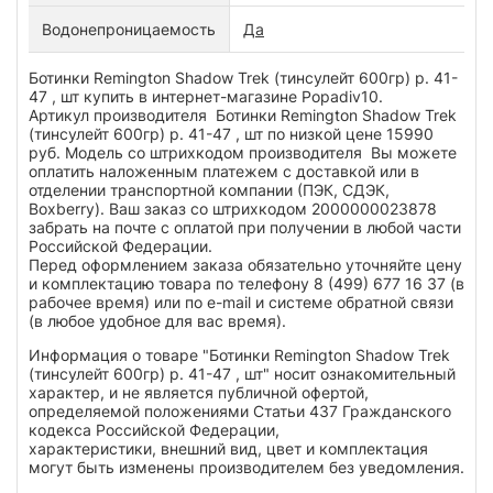
Водонепроницаемость
Да
Ботинки Remington Shadow Trek (тинсулейт 600гр) р. 41-
47 , шт купить в интернет-магазине Popadiv10.
Артикул производителя Ботинки Remington Shadow Trek
(тинсулейт 600гр) р. 41-47 , шт по низкой цене 15990
руб. Модель со штрихкодом производителя Вы можете
оплатить наложенным платежем с доставкой или в
отделении транспортной компании (ПЭК, СДЭК,
Boxberry). Ваш заказ со штрихкодом 2000000023878
забрать на почте с оплатой при получении в любой части
Российской Федерации.
Перед оформлением заказа обязательно уточняйте цену
и комплектацию товара по телефону 8 (499) 677 16 37 (в
рабочее время) или по e-mail и системе обратной связи
(в любое удобное для вас время).
Информация о товаре "Ботинки Remington Shadow Trek
(тинсулейт 600гр) р. 41-47 , шт" носит ознакомительный
характер, и не является публичной офертой,
определяемой положениями Статьи 437 Гражданского
кодекса Российской Федерации,
характеристики, внешний вид, цвет и комплектация
могут быть изменены производителем без уведомления.