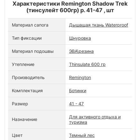
Характеристики Remington Shadow Trek
(тинсулейт 600гр) р. 41-47 , шт
Материал сапога
Дышащая ткань Waterproof
Тип фиксации
Шнуровка
Материал подошвы
ЭВА\резина
Утепление
Thinsulate 600 гр
Производитель
Remington
Комплектация
Ботинки
Размер
41 - 47
Для активного отдыха и
Назначение
туризма
Цвет
Темный лес