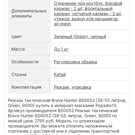
Отделение под ноутбук, боковой
карман - 2 шт, фронтальный
Дополнительные
карман, сетчатый карман - 2 шт,
элементы
утяжки, вывод для наушников,
air-mesh
Цвет
Зеленый (Green), черный
Масса
До 1 кг
Особенности
Регулировка объема
Страна
Китай
Комплектация
Рюкзак, упаковка
Рюкзак тактический Brave Hunter BS0052 (38-55 литров,
Green, 900D) купить в интернет-магазине Popadiv10.
Артикул производителя BS0052 Рюкзак тактический
Brave Hunter BS0052 (38-55 литров, Green, 900D) по
низкой цене 2795 руб. Модель со штрихкодом
производителя Вы можете оплатить наложенным
платежем с доставкой или в отделении транспортной