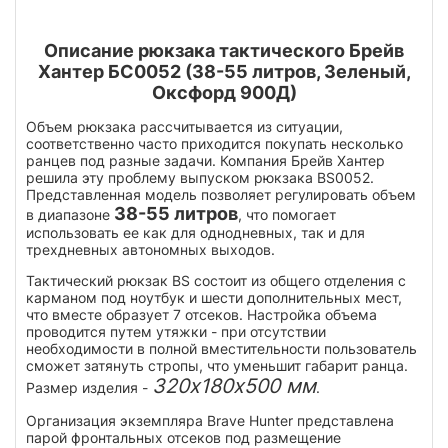
Описание рюкзака тактического Брейв
Хантер БС0052 (38-55 литров, Зеленый,
Оксфорд 900Д)
Объем рюкзака рассчитывается из ситуации,
соответственно часто приходится покупать несколько
ранцев под разные задачи. Компания Брейв Хантер
решила эту проблему выпуском рюкзака BS0052.
Представленная модель позволяет регулировать объем
38-55 литров
в диапазоне
, что помогает
использовать ее как для однодневных, так и для
трехдневных автономных выходов.
Тактический рюкзак BS состоит из общего отделения с
карманом под ноутбук и шести дополнительных мест,
что вместе образует 7 отсеков. Настройка объема
проводится путем утяжки - при отсутствии
необходимости в полной вместительности пользователь
сможет затянуть стропы, что уменьшит габарит ранца.
320х180х500 мм
Размер изделия -
.
Организация экземпляра Brave Hunter представлена
парой фронтальных отсеков под размещение