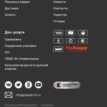
Покупка в кредит
Новости
Доставка
Контакты
Оплата
Гарантии
Отзывы
Доп. услуги
Гравировка
Подарочная упаковка
Опт
TREID-IN / Комиссионка
Калькулятор расчета дульной
энергии
info@popadiv10.ru
Политика конфиденциальности
Согласие на