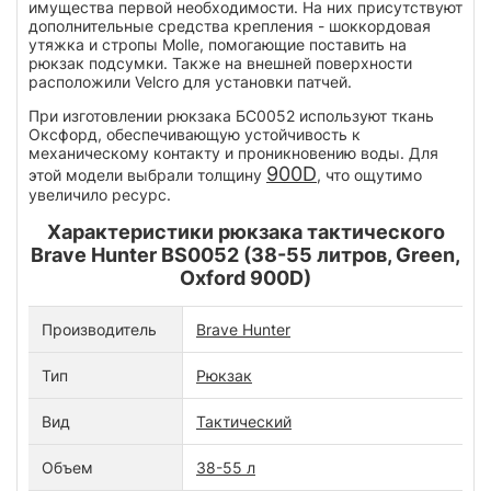
имущества первой необходимости. На них присутствуют
дополнительные средства крепления - шоккордовая
утяжка и стропы Molle, помогающие поставить на
рюкзак подсумки. Также на внешней поверхности
расположили Velcro для установки патчей.
При изготовлении рюкзака БС0052 используют ткань
Оксфорд, обеспечивающую устойчивость к
механическому контакту и проникновению воды. Для
900D
этой модели выбрали толщину
, что ощутимо
увеличило ресурс.
Характеристики рюкзака тактического
Brave Hunter BS0052 (38-55 литров, Green,
Oxford 900D)
Производитель
Brave Hunter
Тип
Рюкзак
Вид
Тактический
Объем
38-55 л