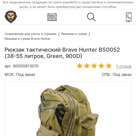
Вся лицензионная продукция на сайте popadiv10.ru представлена в ознакомительных
целях, и не может быть приобретена дистанционным способом.
Снаряжение для охоты и туризма
Рюкзаки и сумки
Рюкзаки и сумки Brave Hunter
Рюкзак тактический Brave Hunter BS0052
(38-55 литров, Green, 900D)
1 отзыв
арт.
90050813010
МСК:
Под заказ
СПБ:
Под заказ