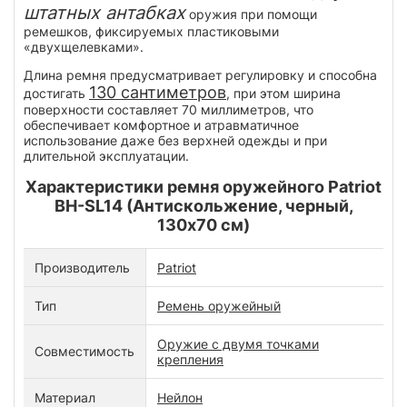
штатных антабках
оружия при помощи
ремешков, фиксируемых пластиковыми
«двухщелевками».
Длина ремня предусматривает регулировку и способна
130 сантиметров
достигать
, при этом ширина
поверхности составляет 70 миллиметров, что
обеспечивает комфортное и атравматичное
использование даже без верхней одежды и при
длительной эксплуатации.
Характеристики ремня оружейного Patriot
BH-SL14 (Антискольжение, черный,
130х70 см)
Производитель
Patriot
Тип
Ремень оружейный
Оружие с двумя точками
Совместимость
крепления
Материал
Нейлон