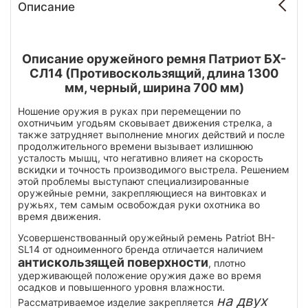
Описание
Описание оружейного ремня Патриот БХ-
СЛ14 (Противоскользящий, длина 1300
мм, черный, ширина 700 мм)
Ношение оружия в руках при перемещении по
охотничьим угодьям сковывает движения стрелка, а
также затрудняет выполнение многих действий и после
продолжительного времени вызывает излишнюю
усталость мышц, что негативно влияет на скорость
вскидки и точность производимого выстрела. Решением
этой проблемы выступают специализированные
оружейные ремни, закрепляющиеся на винтовках и
ружьях, тем самым освобождая руки охотника во
время движения.
Усовершенствованный оружейный ремень Patriot BH-
SL14 от одноименного бренда отличается наличием
антискользящей поверхности
, плотно
удерживающей положение оружия даже во время
осадков и повышенного уровня влажности.
на двух
Рассматриваемое изделие закрепляется