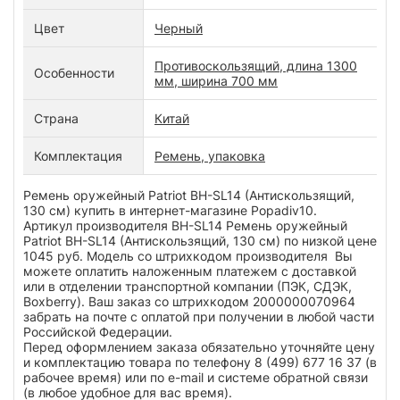
Цвет
Черный
Противоскользящий, длина 1300
Особенности
мм, ширина 700 мм
Страна
Китай
Комплектация
Ремень, упаковка
Ремень оружейный Patriot BH-SL14 (Антискользящий,
130 см) купить в интернет-магазине Popadiv10.
Артикул производителя BH-SL14 Ремень оружейный
Patriot BH-SL14 (Антискользящий, 130 см) по низкой цене
1045 руб. Модель со штрихкодом производителя Вы
можете оплатить наложенным платежем с доставкой
или в отделении транспортной компании (ПЭК, СДЭК,
Boxberry). Ваш заказ со штрихкодом 2000000070964
забрать на почте с оплатой при получении в любой части
Российской Федерации.
Перед оформлением заказа обязательно уточняйте цену
и комплектацию товара по телефону 8 (499) 677 16 37 (в
рабочее время) или по e-mail и системе обратной связи
(в любое удобное для вас время).