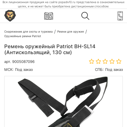
Вся лицензионная продукция на сайте popadiv10.ru представлена в ознакомительных
целях, и не может быть приобретена дистанционным способом.
Снаряжение для охоты и туризма
Ремни для оружия
Оружейные ремни Patriot
Ремень оружейный Patriot BH-SL14
(Антискользящий, 130 см)
арт.
9005087096
МСК:
Под заказ
СПБ:
Под заказ