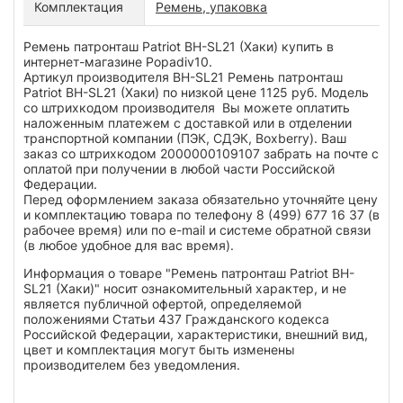
Комплектация
Ремень, упаковка
Ремень патронташ Patriot BH-SL21 (Хаки) купить в
интернет-магазине Popadiv10.
Артикул производителя BH-SL21 Ремень патронташ
Patriot BH-SL21 (Хаки) по низкой цене 1125 руб. Модель
со штрихкодом производителя Вы можете оплатить
наложенным платежем с доставкой или в отделении
транспортной компании (ПЭК, СДЭК, Boxberry). Ваш
заказ со штрихкодом 2000000109107 забрать на почте с
оплатой при получении в любой части Российской
Федерации.
Перед оформлением заказа обязательно уточняйте цену
и комплектацию товара по телефону 8 (499) 677 16 37 (в
рабочее время) или по e-mail и системе обратной связи
(в любое удобное для вас время).
Информация о товаре "Ремень патронташ Patriot BH-
SL21 (Хаки)" носит ознакомительный характер, и не
является публичной офертой, определяемой
положениями Статьи 437 Гражданского кодекса
Российской Федерации, характеристики, внешний вид,
цвет и комплектация могут быть изменены
производителем без уведомления.