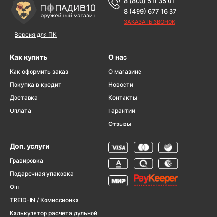
8 (800) 511 35 01
8 (499) 677 16 37
ЗАКАЗАТЬ ЗВОНОК
Версия для ПК
Как купить
О нас
Как оформить заказ
О магазине
Покупка в кредит
Новости
Доставка
Контакты
Оплата
Гарантии
Отзывы
Доп. услуги
Гравировка
Подарочная упаковка
Опт
TREID-IN / Комиссионка
Калькулятор расчета дульной