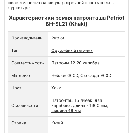
швов и использовании ударопрочной пластмассы в
фурнитуре.
Характеристики ремня патронташа Patriot
BH-SL21 (Khaki)
Производитель
Patriot
Тип
Оружейный ремень
Совместимость
Патроны 12-20 калибра
Материал
Нейлон 600D, Оксфорд 900D
Цвет
Хаки
Патронташ 15 ячеек, два
Особенности
карабина, длина - 1300 мм,
ширина 48 мм
Страна
Китай