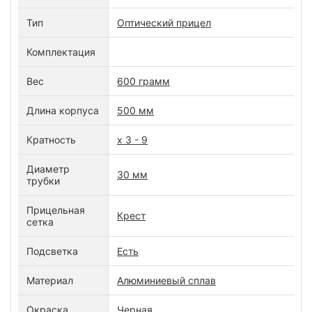
Тип
Оптический прицел
Комплектация
Вес
600 грамм
Длина корпуса
500 мм
Кратность
х 3 - 9
Диаметр
30 мм
трубки
Прицельная
Крест
сетка
Подсветка
Есть
Материал
Алюминиевый сплав
Окраска
Черная