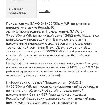
Диаметр
50 мм
объектива
Прицел оптич. GAMO 3-9x50/30мм WR, шт купить в
интернет-магазине Popadiv10.
Артикул производителя Прицел оптич. GAMO 3-
9x50/30мм WR, шт по низкой цене 13482 руб. Модель со
штрихкодом производителя Вы можете оплатить
наложенным платежем с доставкой или в отделении
транспортной компании (ПЭК, СДЭК, Boxberry). Ваш
заказ со штрихкодом 2000000028965 забрать на почте
с оплатой при получении в любой части Российской
Федерации.
Перед оформлением заказа обязательно уточняйте цену
и комплектацию товара по телефону 8 (499) 677 16 37 (в
рабочее время) или по e-mail и системе обратной связи
(в любое удобное для вас время).
Информация о товаре "Прицел оптич. GAMO 3-
9x50/30мм WR, шт" носит ознакомительный характер, и
не является публичной офертой, определяемой
положениями Статьи 437 Гражданского кодекса
Российской Федерации, характеристики, внешний вид,
цвет и комплектация могут быть изменены