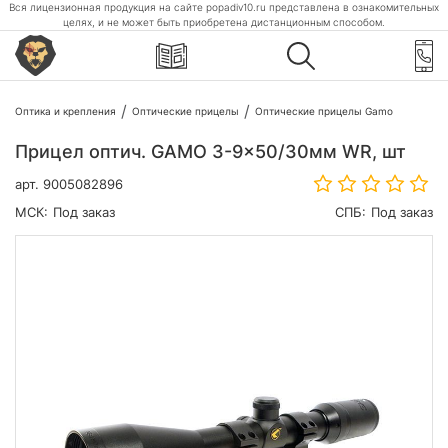
Вся лицензионная продукция на сайте popadiv10.ru представлена в ознакомительных
целях, и не может быть приобретена дистанционным способом.
Оптика и крепления
Оптические прицелы
Оптические прицелы Gamo
Прицел оптич. GAMO 3-9x50/30мм WR, шт
арт.
9005082896
МСК:
Под заказ
СПБ:
Под заказ